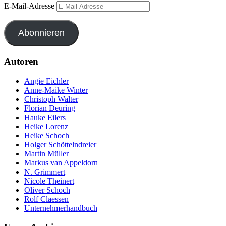
E-Mail-Adresse
Abonnieren
Autoren
Angie Eichler
Anne-Maike Winter
Christoph Walter
Florian Deuring
Hauke Eilers
Heike Lorenz
Heike Schoch
Holger Schöttelndreier
Martin Müller
Markus van Appeldorn
N. Grimmert
Nicole Theinert
Oliver Schoch
Rolf Claessen
Unternehmerhandbuch