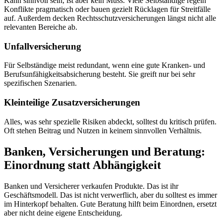
Kann sinnvoll sein, ist aber kein Muss. Viele Selbständige regeln
Konflikte pragmatisch oder bauen gezielt Rücklagen für Streitfälle
auf. Außerdem decken Rechtsschutzversicherungen längst nicht alle
relevanten Bereiche ab.
Unfallversicherung
Für Selbständige meist redundant, wenn eine gute Kranken- und
Berufsunfähigkeitsabsicherung besteht. Sie greift nur bei sehr
spezifischen Szenarien.
Kleinteilige Zusatzversicherungen
Alles, was sehr spezielle Risiken abdeckt, solltest du kritisch prüfen.
Oft stehen Beitrag und Nutzen in keinem sinnvollen Verhältnis.
Banken, Versicherungen und Beratung:
Einordnung statt Abhängigkeit
Banken und Versicherer verkaufen Produkte. Das ist ihr
Geschäftsmodell. Das ist nicht verwerflich, aber du solltest es immer
im Hinterkopf behalten. Gute Beratung hilft beim Einordnen, ersetzt
aber nicht deine eigene Entscheidung.