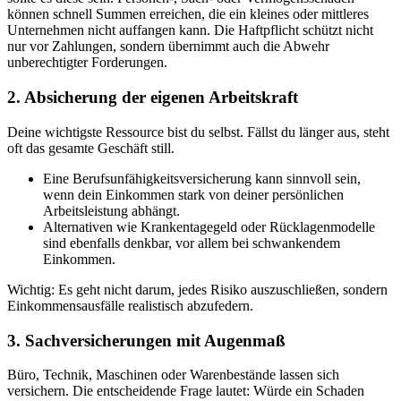
können schnell Summen erreichen, die ein kleines oder mittleres
Unternehmen nicht auffangen kann. Die Haftpflicht schützt nicht
nur vor Zahlungen, sondern übernimmt auch die Abwehr
unberechtigter Forderungen.
2. Absicherung der eigenen Arbeitskraft
Deine wichtigste Ressource bist du selbst. Fällst du länger aus, steht
oft das gesamte Geschäft still.
Eine Berufsunfähigkeitsversicherung kann sinnvoll sein,
wenn dein Einkommen stark von deiner persönlichen
Arbeitsleistung abhängt.
Alternativen wie Krankentagegeld oder Rücklagenmodelle
sind ebenfalls denkbar, vor allem bei schwankendem
Einkommen.
Wichtig: Es geht nicht darum, jedes Risiko auszuschließen, sondern
Einkommensausfälle realistisch abzufedern.
3. Sachversicherungen mit Augenmaß
Büro, Technik, Maschinen oder Warenbestände lassen sich
versichern. Die entscheidende Frage lautet: Würde ein Schaden