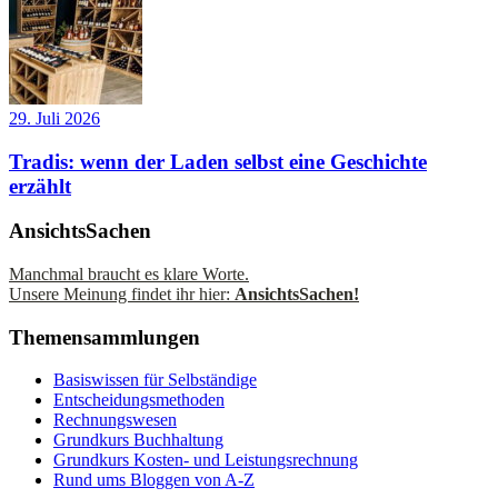
29. Juli 2026
Tradis: wenn der Laden selbst eine Geschichte
erzählt
AnsichtsSachen
Manchmal braucht es klare Worte.
Unsere Meinung findet ihr hier:
AnsichtsSachen!
Themensammlungen
Basiswissen für Selbständige
Entscheidungsmethoden
Rechnungswesen
Grundkurs Buchhaltung
Grundkurs Kosten- und Leistungsrechnung
Rund ums Bloggen von A-Z