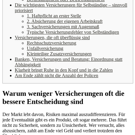
Die wichtigsten Versicherungen für Selbständige – sinnvoll
priorisiert
1. Haftpflicht an erster Stelle
2. Absicherung der eigenen Arbeitskraft
3. Sachversicherungen mit Augenmaß
Typische Versicherungsfehler von Selbständigen
Versicherungen, die oft überflüssig sind
Rechtsschutzversicherung
Unfallversicherung
Kleinteilige Zusatzversicherungen
Banken, Versicherungen und Beratung: Einordnung statt
Abhängigkeit
Klarheit bringt Ruhe in den Kopf und in die Zahlen
Am Ende zählt nicht die Anzahl der Policen
Warum weniger Versicherungen oft die
bessere Entscheidung sind
Der Markt lebt davon, Risiken maximal auszudifferenzieren. Für
jede Eventualität gibt es ein Produkt, oft sogar mehrere. Das führt
nicht zu Sicherheit, sondern zu Unsicherheit. Wer versucht, alles
abzusichern, zahlt am Ende viel Geld und verliert trotzdem den