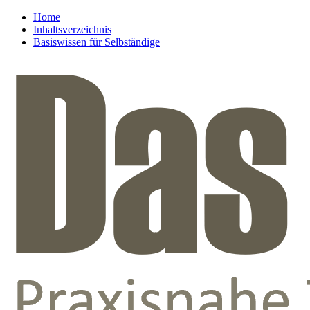
Home
Inhaltsverzeichnis
Basiswissen für Selbständige