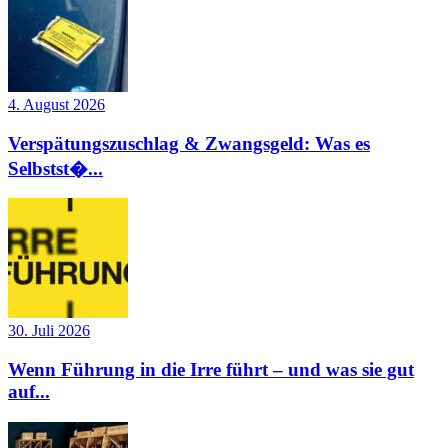
4. August 2026
Verspätungszuschlag & Zwangsgeld: Was es
Selbstst�...
30. Juli 2026
Wenn Führung in die Irre führt – und was sie gut
auf...