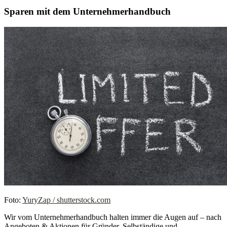
Sparen mit dem Unternehmerhandbuch
Foto:
YuryZap / shutterstock.com
Wir vom Unternehmerhandbuch halten immer die Augen auf – nach
Angeboten & Aktionen für Gründer, Selbständige und