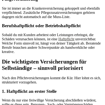
Sie ist immer an die Krankenversicherung gekoppelt und ebenfalls
verpflichtend. Zusätzliche Pflegezusatzversicherungen gehören
dagegen nicht automatisch auf die Muss-Liste.
Berufshaftpflicht oder Betriebshaftpflicht
Sobald du mit Kunden arbeitest oder Leistungen erbringst, die
Schäden verursachen können, ist eine
Haftpflicht
unverzichtbar.
Welche Form sinnvoll ist, hängt von deiner Tätigkeit ab. Beratende
Berufe brauchen andere Schwerpunkte als handwerkliche oder
kreative.
Die wichtigsten Versicherungen für
Selbständige – sinnvoll priorisiert
Nach den Pflichtversicherungen kommt die Kür. Hier lohnt es sich,
strukturiert vorzugehen.
1. Haftpflicht an erster Stelle
Wenn du nur eine freiwillige Versicherung abschließen würdest,
sollte es diese sein. Personen-, Sach- oder Vermögensschäden