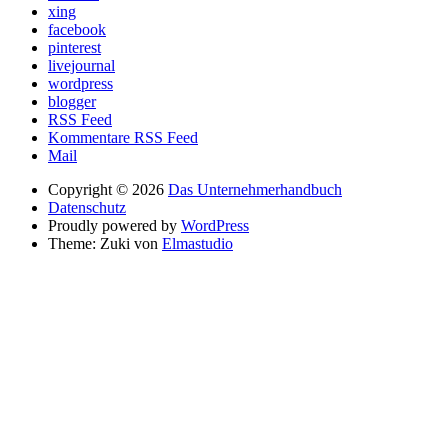
xing
facebook
pinterest
livejournal
wordpress
blogger
RSS Feed
Kommentare RSS Feed
Mail
Copyright © 2026
Das Unternehmerhandbuch
Datenschutz
Proudly powered by
WordPress
Theme: Zuki von
Elmastudio