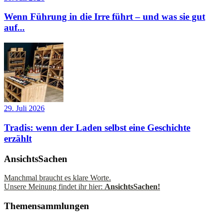
Wenn Führung in die Irre führt – und was sie gut
auf...
29. Juli 2026
Tradis: wenn der Laden selbst eine Geschichte
erzählt
AnsichtsSachen
Manchmal braucht es klare Worte.
Unsere Meinung findet ihr hier:
AnsichtsSachen!
Themensammlungen