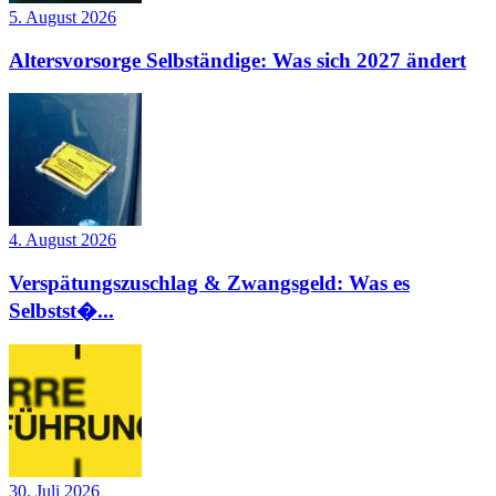
5. August 2026
Altersvorsorge Selbständige: Was sich 2027 ändert
4. August 2026
Verspätungszuschlag & Zwangsgeld: Was es
Selbstst�...
30. Juli 2026