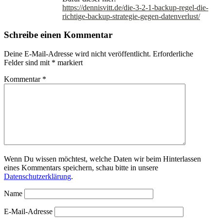
https://dennisvitt.de/die-3-2-1-backup-regel-die-
richtige-backup-strategie-gegen-datenverlust/
Schreibe einen Kommentar
Deine E-Mail-Adresse wird nicht veröffentlicht.
Erforderliche
Felder sind mit
*
markiert
Kommentar
*
Wenn Du wissen möchtest, welche Daten wir beim Hinterlassen
eines Kommentars speichern, schau bitte in unsere
Datenschutzerklärung
.
Name
E-Mail-Adresse