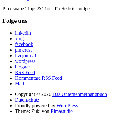
Praxisnahe Tipps & Tools für Selbstständige
Folge uns
linkedin
xing
facebook
pinterest
livejournal
wordpress
blogger
RSS Feed
Kommentare RSS Feed
Mail
Copyright © 2026
Das Unternehmerhandbuch
Datenschutz
Proudly powered by
WordPress
Theme: Zuki von
Elmastudio