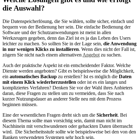
die Auswahl?
Die Datenspeicherlösung, die Sie wählen, sollte sicher, einfach und
bequem von der Bedienung her sein. Die einfache Bedienung der
Software und der Schutzanwendungen ist meist in allen
Werkzeugen gegeben, denn das Ziel ist es ja das Leben des Users
leichter zu machen. So sollten Sie in der Lage sein,
die Anwendung
in nur wenigen Klicks zu installieren
. Wenn dies nicht der Fall ist,
zögern Sie nicht nach einem alternativen
Angebot
zu suchen.
Auch der praktische Aspekt ist ein entscheidender Faktor. Welche
Dienste werden angeboten? Gibt es beispielsweise die Möglichkeit,
ein
automatisches Backup
zu erstellen? Ist es möglich die
Daten
mit einem Klick wiederherzustellen
oder ist es ein langes und
kompliziertes Verfahren? Denken Sie vor der Wahl ihres Anbieters
daran, diese Fragen zu stellen um zu vermeiden, dass Sie nach
kurzer Nutzungsdauer an anderer Stelle neu mit dem Prozess
beginnen müssen.
Eine der wesentlichen Fragen dreht sich um die
Sicherheit
. Bei
diesem Thema sollte man vorsichtig sein, damit man nicht im
Nachhinein mit verschwundenen oder gehackten Daten überrascht
wird. Die Sicherheitsstufe sollte wie beispielsweise bei den von den
Banken verwendeten Systemen sehr hoch sein.