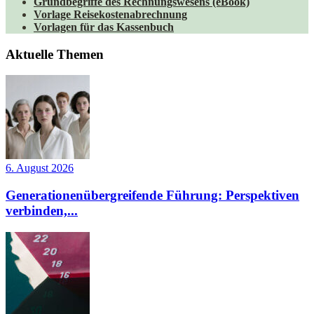
Grundbegriffe des Rechnungswesens (eBook)
Vorlage Reisekostenabrechnung
Vorlagen für das Kassenbuch
Aktuelle Themen
6. August 2026
Generationenübergreifende Führung: Perspektiven
verbinden,...