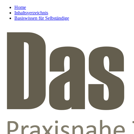
Home
Inhaltsverzeichnis
Basiswissen für Selbständige