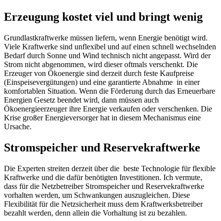
Erzeugung kostet viel und bringt wenig
Grundlastkraftwerke müssen liefern, wenn Energie benötigt wird.
Viele Kraftwerke sind unflexibel und auf einen schnell wechselnden
Bedarf durch Sonne und Wind technisch nicht angepasst. Wird der
Strom nicht abgenommen, wird dieser oftmals verschenkt. Die
Erzeuger von Ökoenergie sind derzeit durch feste Kaufpreise
(Einspeisevergütungen) und eine garantierte Abnahme in einer
komfortablen Situation. Wenn die Förderung durch das Erneuerbare
Energien Gesetz beendet wird, dann müssen auch
Ökoenergieerzeuger ihre Energie verkaufen oder verschenken. Die
Krise großer Energieversorger hat in diesem Mechanismus eine
Ursache.
Stromspeicher und Reservekraftwerke
Die Experten streiten derzeit über die beste Technologie für flexible
Kraftwerke und die dafür benötigten Investitionen. Ich vermute,
dass für die Netzbetreiber Stromspeicher und Reservekraftwerke
vorhalten werden, um Schwankungen auszugleichen. Diese
Flexibilität für die Netzsicherheit muss dem Kraftwerksbetreiber
bezahlt werden, denn allein die Vorhaltung ist zu bezahlen.