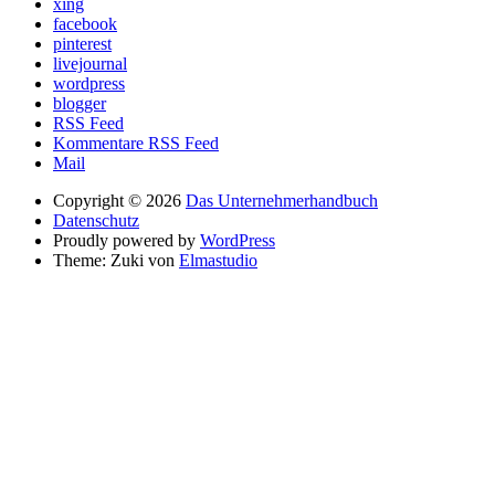
xing
facebook
pinterest
livejournal
wordpress
blogger
RSS Feed
Kommentare RSS Feed
Mail
Copyright © 2026
Das Unternehmerhandbuch
Datenschutz
Proudly powered by
WordPress
Theme: Zuki von
Elmastudio