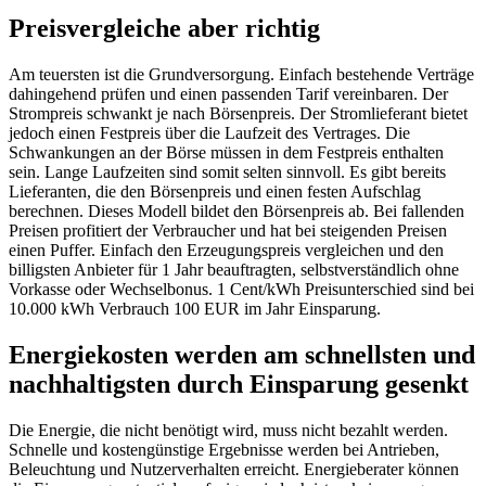
Preisvergleiche aber richtig
Am teuersten ist die Grundversorgung. Einfach bestehende Verträge
dahingehend prüfen und einen passenden Tarif vereinbaren. Der
Strompreis schwankt je nach Börsenpreis. Der Stromlieferant bietet
jedoch einen Festpreis über die Laufzeit des Vertrages. Die
Schwankungen an der Börse müssen in dem Festpreis enthalten
sein. Lange Laufzeiten sind somit selten sinnvoll. Es gibt bereits
Lieferanten, die den Börsenpreis und einen festen Aufschlag
berechnen. Dieses Modell bildet den Börsenpreis ab. Bei fallenden
Preisen profitiert der Verbraucher und hat bei steigenden Preisen
einen Puffer. Einfach den Erzeugungspreis vergleichen und den
billigsten Anbieter für 1 Jahr beauftragten, selbstverständlich ohne
Vorkasse oder Wechselbonus. 1 Cent/kWh Preisunterschied sind bei
10.000 kWh Verbrauch 100 EUR im Jahr Einsparung.
Energiekosten werden am schnellsten und
nachhaltigsten durch Einsparung gesenkt
Die Energie, die nicht benötigt wird, muss nicht bezahlt werden.
Schnelle und kostengünstige Ergebnisse werden bei Antrieben,
Beleuchtung und Nutzerverhalten erreicht. Energieberater können