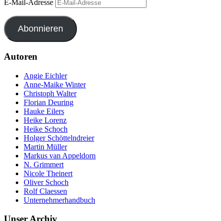
E-Mail-Adresse
Abonnieren
Autoren
Angie Eichler
Anne-Maike Winter
Christoph Walter
Florian Deuring
Hauke Eilers
Heike Lorenz
Heike Schoch
Holger Schöttelndreier
Martin Müller
Markus van Appeldorn
N. Grimmert
Nicole Theinert
Oliver Schoch
Rolf Claessen
Unternehmerhandbuch
Unser Archiv