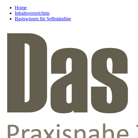
Home
Inhaltsverzeichnis
Basiswissen für Selbständige