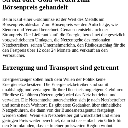
Börsenpreis gehandelt
Beim Kauf einer Goldmünze ist der Wert des Metalls am
Börsenpreis ablesbar. Zum Börsenpreis werden Aufschläge, wie
Steuern und Versand berechnet. Genauso entsteht auch der
Strompreis. Der Lieferant kauft die Energie, berechnet die gesetzlich
vorgeschriebenen Umlagen, die Netzentgelte des regionalen
Netzbetreibers, seinen Unternehmerlohn, den Risikozuschlag für die
den Festpreis über 12 oder 24 Monate und verkauft an den
Verbraucher.
Erzeugung und Transport sind getrennt
Energieerzeuger sollen nach dem Willen der Politik keine
Energienetze besitzen. Die Energienetzbetreiber sind somit
unabhängig und verlangen für ihre Dienstleistung eigene Gebühren.
Für diese Gebühren (Netzentgelte) wird das Netz betrieben und
verwaltet. Die Netzentgelte unterscheiden sich je nach Netzbetreiber
und somit nach Wohnort. Es gibt erste Gedanken über einheitliche
Netzgebühren, die dann von der Bundesnetzagentur festgelegt
werden sollen. Wenn ein Netzbetreiber gut wirtschaftet und einen
geringen Preis weiter berechnet, dann ist das einfach ein Glück für
den Stromkunden, dass er in einer preiswerten Region wohnt.