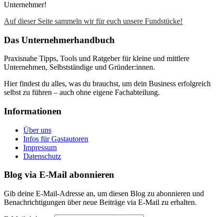
Unternehmer!
Auf dieser Seite sammeln wir für euch unsere Fundstücke!
Das Unternehmerhandbuch
Praxisnahe Tipps, Tools und Ratgeber für kleine und mittlere
Unternehmen, Selbstständige und Gründer:innen.
Hier findest du alles, was du brauchst, um dein Business erfolgreich
selbst zu führen – auch ohne eigene Fachabteilung.
Informationen
Über uns
Infos für Gastautoren
Impressum
Datenschutz
Blog via E-Mail abonnieren
Gib deine E-Mail-Adresse an, um diesen Blog zu abonnieren und
Benachrichtigungen über neue Beiträge via E-Mail zu erhalten.