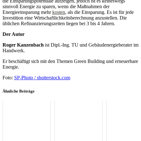
die Einsparungspotentiale aufzeigen, jedoch ist es keineswegs
sinnvoll Energie zu sparen, wenn die Maßnahmen der
Energieeinsparung mehr
kosten
, als die Einsparung. Es ist für jede
Investition eine Wirtschaftlichkeitsberechnung anzustellen. Die
üblichen Refinanzierungszeiten liegen bei 3 bis 4 Jahren.
Der Autor
Roger Kanzenbach
ist Dipl.-Ing. TU und Gebäudenergieberater im
Handwerk.
Er beschäftigt sich mit den Themen Green Building und erneuerbare
Energie.
Foto:
SP-Photo / shutterstock.com
Ähnliche Beiträge