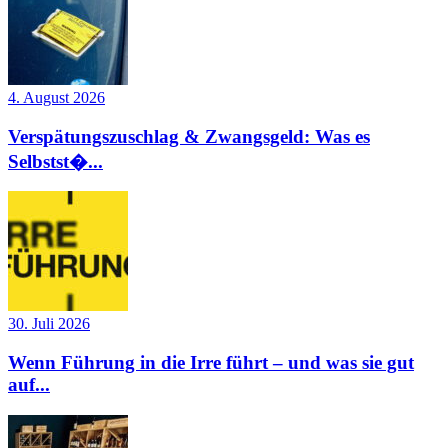
4. August 2026
Verspätungszuschlag & Zwangsgeld: Was es
Selbstst�...
30. Juli 2026
Wenn Führung in die Irre führt – und was sie gut
auf...