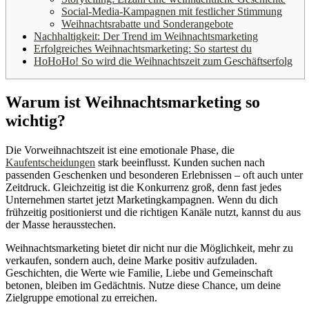
Social-Media-Kampagnen mit festlicher Stimmung
Weihnachtsrabatte und Sonderangebote
Nachhaltigkeit: Der Trend im Weihnachtsmarketing
Erfolgreiches Weihnachtsmarketing: So startest du
HoHoHo! So wird die Weihnachtszeit zum Geschäftserfolg
Warum ist Weihnachtsmarketing so
wichtig?
Die Vorweihnachtszeit ist eine emotionale Phase, die
Kaufentscheidungen
stark beeinflusst. Kunden suchen nach
passenden Geschenken und besonderen Erlebnissen – oft auch unter
Zeitdruck. Gleichzeitig ist die Konkurrenz groß, denn fast jedes
Unternehmen startet jetzt Marketingkampagnen. Wenn du dich
frühzeitig positionierst und die richtigen Kanäle nutzt, kannst du aus
der Masse herausstechen.
Weihnachtsmarketing bietet dir nicht nur die Möglichkeit, mehr zu
verkaufen, sondern auch, deine Marke positiv aufzuladen.
Geschichten, die Werte wie Familie, Liebe und Gemeinschaft
betonen, bleiben im Gedächtnis. Nutze diese Chance, um deine
Zielgruppe emotional zu erreichen.