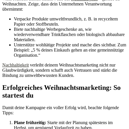
Weihnachten. Zeige, dass dein Unternehmen Verantwortung
übernimmt:
Verpacke Produkte umweltfreundlich, z. B. in recyceltem
Papier oder Stoffbeuteln.
Biete nachhaltige Werbegeschenke an, wie
wiederverwendbare Trinkflaschen oder biologisch abbaubare
Materialien.
Unterstütze wohltätige Projekte und mache dies sichtbar. Zum
Beispiel: „5 % deines Einkaufs gehen an eine gemeinnützige
Organisation.“
Nachhaltigkeit
verleiht deinem Weihnachtsmarketing nicht nur
Glaubwürdigkeit, sondern schafft auch Vertrauen und stärkt die
Bindung zu umweltbewussten Kunden.
Erfolgreiches Weihnachtsmarketing: So
startest du
Damit deine Kampagne ein voller Erfolg wird, beachte folgende
Tipps:
Plane frühzeitig:
Starte mit der Planung spätestens im
Herbst, um genügend Vorlaufzeit zu haben.