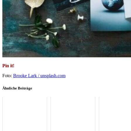
Pin it!
Foto:
Brooke Lark / unsplash.com
Ähnliche Beiträge