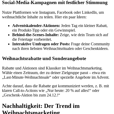
Social-Media-Kampagnen mit festlicher Stimmung
Nutze Plattformen wie Instagram, Facebook oder LinkedIn, um
weihnachtliche Inhalte zu teilen. Hier ein paar Ideen:
Adventskalender-Aktionen:
Jeden Tag ein kleiner Rabatt,
ein Produkt-Tipp oder ein Gewinnspiel.
Behind-the-Scenes-Inhalte:
Zeige, wie dein Team sich auf
die Feiertage vorbereitet.
Interaktive Umfragen oder Posts:
Frage deine Community
nach ihren liebsten Weihnachtsritualen oder Geschenkideen.
Weihnachtsrabatte und Sonderangebote
Rabatte und Aktionen sind Klassiker im Weihnachtsmarketing.
Wähle einen Zeitraum, der zu deiner Zielgruppe passt – etwa ein
„Last-Minute-Weihnachtssale“ oder spezielle Angebote im Advent.
Achte darauf, dass die Rabatte gut kommuniziert werden, z. B. mit
klaren Call-to-Actions wie „Nur heute: 20 % auf alles!“ oder
„Geschenk-Aktion bis zum 24.12.!“
Nachhaltigkeit: Der Trend im
Weihnachtsmarketing