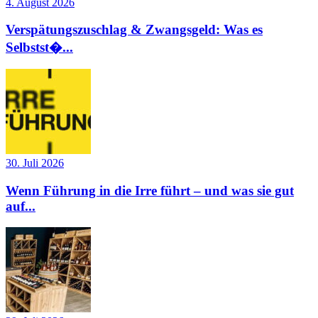
4. August 2026
Verspätungszuschlag & Zwangsgeld: Was es
Selbstst�...
30. Juli 2026
Wenn Führung in die Irre führt – und was sie gut
auf...