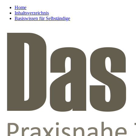
Home
Inhaltsverzeichnis
Basiswissen für Selbständige