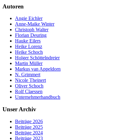
Autoren
Angie Eichler
Anne-Maike Winter
Christoph Walter
Florian Deuring
Hauke Eilers
Heike Lorenz
Heike Schoch
Holger Schöttelndreier
Martin Müller
Markus van Appeldorn
N. Grimmert
Nicole Theinert
Oliver Schoch
Rolf Claessen
Unternehmerhandbuch
Unser Archiv
Beiträge 2026
Beiträge 2025
Beiträge 2024
Beiträge 2023