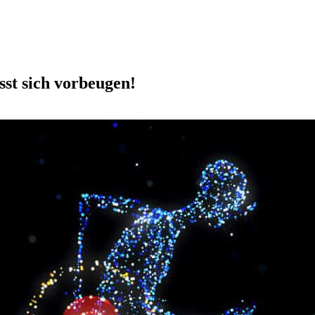
sst sich vorbeugen!