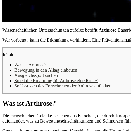
Wissenschaftlichen Untersuchungen zufolge betrifft
Arthrose
Bauarbe
Wer vorbeugt, kann die Erkrankung verhindern. Eine Präventionsmaß
Inhalt
Was ist Arthrose?
Bewegung in den Alltag einbauen
Ausgleichssport suchen
Spielt die Ernährung für Arthrose eine Rolle?
So lässt sich das Fortschreiten der Arthrose aufhalten
Was ist Arthrose?
Die menschlichen Gelenke bestehen aus Knochen, die durch Knorpelsch
aufeinander, was zu Bewegungseinschränkungen und Schmerzen führt. 
Genauso kommt es zum vorzeitigen Verschleiß, wenn die Knorpel nich