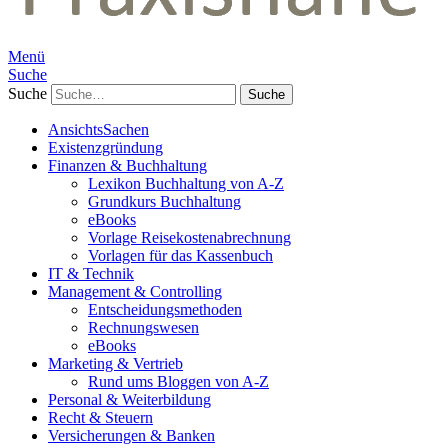
Menü
Suche
Suche
AnsichtsSachen
Existenzgründung
Finanzen & Buchhaltung
Lexikon Buchhaltung von A-Z
Grundkurs Buchhaltung
eBooks
Vorlage Reisekostenabrechnung
Vorlagen für das Kassenbuch
IT & Technik
Management & Controlling
Entscheidungsmethoden
Rechnungswesen
eBooks
Marketing & Vertrieb
Rund ums Bloggen von A-Z
Personal & Weiterbildung
Recht & Steuern
Versicherungen & Banken