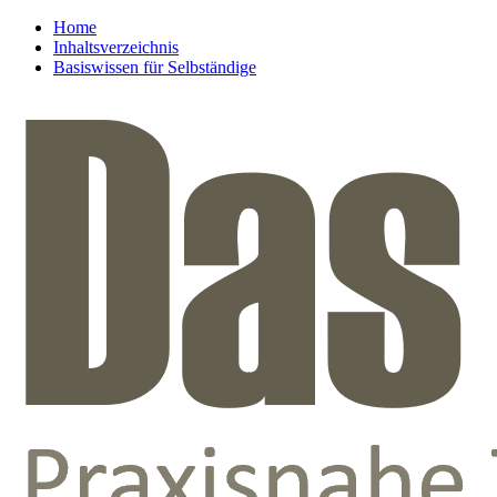
Home
Inhaltsverzeichnis
Basiswissen für Selbständige