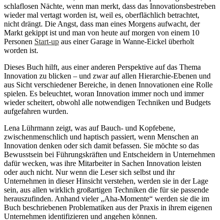
schlaflosen Nächte, wenn man merkt, dass das Innovationsbestreben
wieder mal vertagt worden ist, weil es, oberflächlich betrachtet,
nicht drängt. Die Angst, dass man eines Morgens aufwacht, der
Markt gekippt ist und man von heute auf morgen von einem 10
Personen
Start-up
aus einer Garage in Wanne-Eickel überholt
worden ist.
Dieses Buch hilft, aus einer anderen Perspektive auf das Thema
Innovation zu blicken – und zwar auf allen Hierarchie-Ebenen und
aus Sicht verschiedener Bereiche, in denen Innovationen eine Rolle
spielen. Es beleuchtet, woran Innovation immer noch und immer
wieder scheitert, obwohl alle notwendigen Techniken und Budgets
aufgefahren wurden.
Lena Lührmann zeigt, was auf Bauch- und Kopfebene,
zwischenmenschlich und haptisch passiert, wenn Menschen an
Innovation denken oder sich damit befassen. Sie möchte so das
Bewusstsein bei Führungskräften und Entscheidern in Unternehmen
dafür wecken, was ihre Mitarbeiter in Sachen Innovation leisten
oder auch nicht. Nur wenn die Leser sich selbst und ihr
Unternehmen in dieser Hinsicht verstehen, werden sie in der Lage
sein, aus allen wirklich großartigen Techniken die für sie passende
herauszufinden. Anhand vieler „Aha-Momente“ werden sie die im
Buch beschriebenen Problematiken aus der Praxis in ihrem eigenen
Unternehmen identifizieren und angehen können.