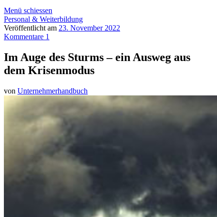
Menü schiessen
Personal & Weiterbildung
Veröffentlicht am
23. November 2022
Kommentare 1
Im Auge des Sturms – ein Ausweg aus
dem Krisenmodus
von
Unternehmerhandbuch