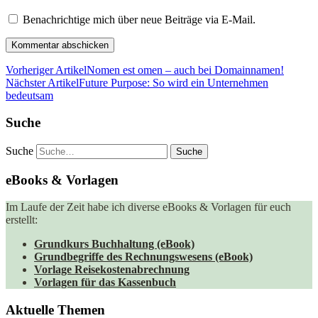
Benachrichtige mich über neue Beiträge via E-Mail.
Vorheriger Artikel
Nomen est omen – auch bei Domainnamen!
Nächster Artikel
Future Purpose: So wird ein Unternehmen
bedeutsam
Suche
Suche
eBooks & Vorlagen
Im Laufe der Zeit habe ich diverse eBooks & Vorlagen für euch
erstellt:
Grundkurs Buchhaltung (eBook)
Grundbegriffe des Rechnungswesens (eBook)
Vorlage Reisekostenabrechnung
Vorlagen für das Kassenbuch
Aktuelle Themen