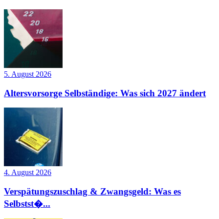
5. August 2026
Altersvorsorge Selbständige: Was sich 2027 ändert
4. August 2026
Verspätungszuschlag & Zwangsgeld: Was es
Selbstst�...