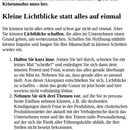
Krisenmodus muss her.
Kleine Lichtblicke statt alles auf einmal
Sie können nicht alles retten und schon gar nicht auf einmal. Aber
Sie können
Lichtblicke schaffen
, die allen im Unternehmen einen
Grund geben, um weiterzumachen. Schaffen Sie Hoffnung mithilfe
kleiner Impulse und fangen Sie Ihre Mannschaft in kleinen Schritten
wieder ein.
Halten Sie kurz inne
. Atmen Sie tief durch, schreien Sie ein
letztes Mal “scheiße!” und entledigen Sie sich dann dem
inneren Protest und Frust, warum das alles gerade überhaupt
so ein Mist ist. Nehmen Sie an, dass gerade alles so unrund
läuft. Aus dieser Akzeptanz entschließen Sie sich, Lichtblicke
zu schaffen – denn das große Ganze ist jetzt heute und hier
sowieso nicht vollständig lösbar.
Nehmen Sie sich drei Themen vor
, auf die Sie in persona
heute Einfluss nehmen können, z.B. die drohenden
Kündigungen durch Frust in der Produktion, den cholerischen
Produktionsleiter der aktuell mit der Verbalpeitsche durch das
Unternehmen rennt und die den Tränen nahe Personalleitung,
auf der sich die Panik aller Führungskräfte ablädt, die ihre
Stellen nicht besetzt bekommen.