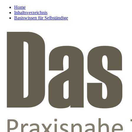
Home
Inhaltsverzeichnis
Basiswissen für Selbständige