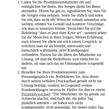
Laden Sie die Produktionsmitarbeiter ein und
ermöglichen Sie ihnen, ihre Sorgen direkt bei Ihnen
abzuladen. Hören Sie gut zu, signalisieren Sie, dass Sie
die Sorgen ernst nehmen. Seien Sie ehrlich und teilen
Sie mit, dass nicht alle Wünsche zeitnah umsetzbar sein
werden, erbitten Sie Geduld und konkrete Vorschläge,
wie man es umsetzen könnte. Verzichten Sie auf die
Belehrung “dass es jetzt eben Krise sei”, sondern sehen
Sie die Menschen in ihren Sorgen. Meiner Erfahrung
nach können Sie allein mit solch einem Gespräch, in
welchem man sie als bemüht, interessiert und
menschlich wahrnimmt, aktiv Kündigungen
verhindern. Nutzen Sie die Ideen der Mitarbeiter zur
Lösung, oft sind die Bedürfnisse weit einfacher zu
lindern, als man sich das im Führungskreis vorgestellt
hat.
Bestellen Sie Ihren Produktionsleiter zum
Personalgespräch ein. Reflektieren Sie, dass dieser
durch seinen verbalen Druckaufbau gerade nicht zur
Lösung beiträgt, sondern im Gegenteil weitere
Krankmeldungen verursacht. Helfen Sie ihm zu einem
Perspektivwechsel
: “Die Mitarbeiter, die du gerade zur
Schnecke machst, sind doch die, die jeden Tag
pünktlich antreten – sie haben sich nicht
krankgemeldet, nicht gekündigt. Sie stehen jeden Tag