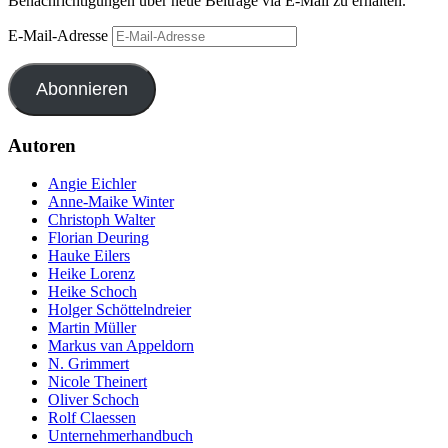
Benachrichtigungen über neue Beiträge via E-Mail zu erhalten.
E-Mail-Adresse
Abonnieren
Autoren
Angie Eichler
Anne-Maike Winter
Christoph Walter
Florian Deuring
Hauke Eilers
Heike Lorenz
Heike Schoch
Holger Schöttelndreier
Martin Müller
Markus van Appeldorn
N. Grimmert
Nicole Theinert
Oliver Schoch
Rolf Claessen
Unternehmerhandbuch