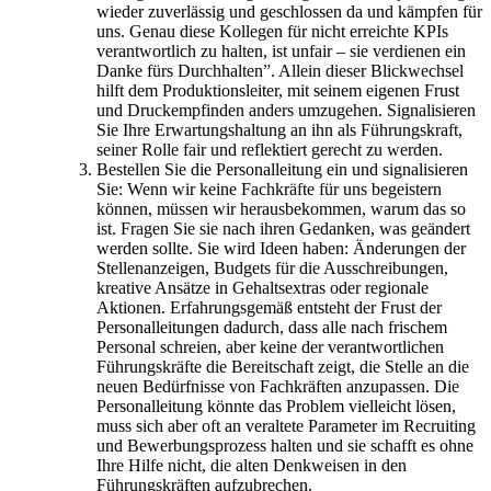
wieder zuverlässig und geschlossen da und kämpfen für
uns. Genau diese Kollegen für nicht erreichte KPIs
verantwortlich zu halten, ist unfair – sie verdienen ein
Danke fürs Durchhalten”. Allein dieser Blickwechsel
hilft dem Produktionsleiter, mit seinem eigenen Frust
und Druckempfinden anders umzugehen. Signalisieren
Sie Ihre Erwartungshaltung an ihn als Führungskraft,
seiner Rolle fair und reflektiert gerecht zu werden.
Bestellen Sie die Personalleitung ein und signalisieren
Sie: Wenn wir keine Fachkräfte für uns begeistern
können, müssen wir herausbekommen, warum das so
ist. Fragen Sie sie nach ihren Gedanken, was geändert
werden sollte. Sie wird Ideen haben: Änderungen der
Stellenanzeigen, Budgets für die Ausschreibungen,
kreative Ansätze in Gehaltsextras oder regionale
Aktionen. Erfahrungsgemäß entsteht der Frust der
Personalleitungen dadurch, dass alle nach frischem
Personal schreien, aber keine der verantwortlichen
Führungskräfte die Bereitschaft zeigt, die Stelle an die
neuen Bedürfnisse von Fachkräften anzupassen. Die
Personalleitung könnte das Problem vielleicht lösen,
muss sich aber oft an veraltete Parameter im Recruiting
und Bewerbungsprozess halten und sie schafft es ohne
Ihre Hilfe nicht, die alten Denkweisen in den
Führungskräften aufzubrechen.