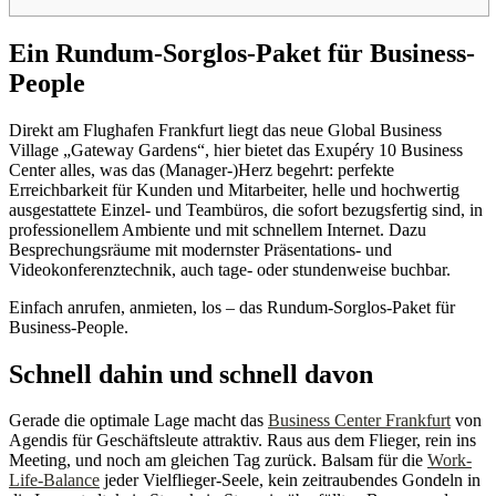
Ein Rundum-Sorglos-Paket für Business-
People
Direkt am Flughafen Frankfurt liegt das neue Global Business
Village „Gateway Gardens“, hier bietet das Exupéry 10 Business
Center alles, was das (Manager-)Herz begehrt: perfekte
Erreichbarkeit für Kunden und Mitarbeiter, helle und hochwertig
ausgestattete Einzel- und Teambüros, die sofort bezugsfertig sind, in
professionellem Ambiente und mit schnellem Internet. Dazu
Besprechungsräume mit modernster Präsentations- und
Videokonferenztechnik, auch tage- oder stundenweise buchbar.
Einfach anrufen, anmieten, los – das Rundum-Sorglos-Paket für
Business-People.
Schnell dahin und schnell davon
Gerade die optimale Lage macht das
Business Center Frankfurt
von
Agendis für Geschäftsleute attraktiv. Raus aus dem Flieger, rein ins
Meeting, und noch am gleichen Tag zurück. Balsam für die
Work-
Life-Balance
jeder Vielflieger-Seele, kein zeitraubendes Gondeln in