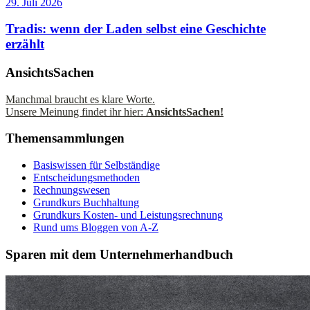
29. Juli 2026
Tradis: wenn der Laden selbst eine Geschichte
erzählt
AnsichtsSachen
Manchmal braucht es klare Worte.
Unsere Meinung findet ihr hier:
AnsichtsSachen!
Themensammlungen
Basiswissen für Selbständige
Entscheidungsmethoden
Rechnungswesen
Grundkurs Buchhaltung
Grundkurs Kosten- und Leistungsrechnung
Rund ums Bloggen von A-Z
Sparen mit dem Unternehmerhandbuch