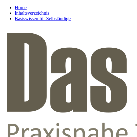
Home
Inhaltsverzeichnis
Basiswissen für Selbständige