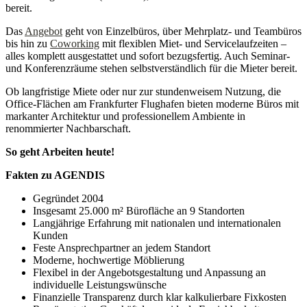
bereit.
Das
Angebot
geht von Einzelbüros, über Mehrplatz- und Teambüros
bis hin zu
Coworking
mit flexiblen Miet- und Servicelaufzeiten –
alles komplett ausgestattet und sofort bezugsfertig. Auch Seminar-
und Konferenzräume stehen selbstverständlich für die Mieter bereit.
Ob langfristige Miete oder nur zur stundenweisem Nutzung, die
Office-Flächen am Frankfurter Flughafen bieten moderne Büros mit
markanter Architektur und professionellem Ambiente in
renommierter Nachbarschaft.
So geht Arbeiten heute!
Fakten zu AGENDIS
Gegründet 2004
Insgesamt 25.000 m² Bürofläche an 9 Standorten
Langjährige Erfahrung mit nationalen und internationalen
Kunden
Feste Ansprechpartner an jedem Standort
Moderne, hochwertige Möblierung
Flexibel in der Angebotsgestaltung und Anpassung an
individuelle Leistungswünsche
Finanzielle Transparenz durch klar kalkulierbare Fixkosten