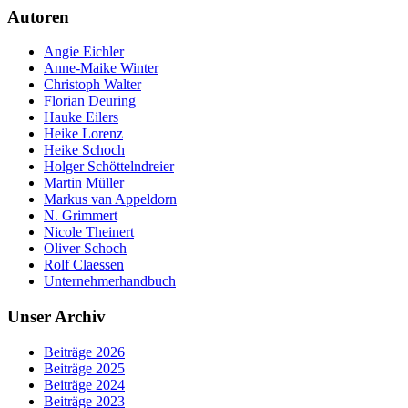
Autoren
Angie Eichler
Anne-Maike Winter
Christoph Walter
Florian Deuring
Hauke Eilers
Heike Lorenz
Heike Schoch
Holger Schöttelndreier
Martin Müller
Markus van Appeldorn
N. Grimmert
Nicole Theinert
Oliver Schoch
Rolf Claessen
Unternehmerhandbuch
Unser Archiv
Beiträge 2026
Beiträge 2025
Beiträge 2024
Beiträge 2023