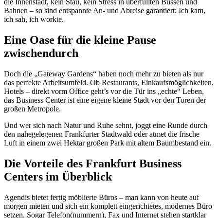
die Innenstadt, kein Stau, kein Stress in überfüllten Bussen und
Bahnen – so sind entspannte An- und Abreise garantiert: Ich kam,
ich sah, ich workte.
Eine Oase für die kleine Pause
zwischendurch
Doch die „Gateway Gardens“ haben noch mehr zu bieten als nur
das perfekte Arbeitsumfeld. Ob Restaurants, Einkaufsmöglichkeiten,
Hotels – direkt vorm Office geht’s vor die Tür ins „echte“ Leben,
das Business Center ist eine eigene kleine Stadt vor den Toren der
großen Metropole.
Und wer sich nach Natur und Ruhe sehnt, joggt eine Runde durch
den nahegelegenen Frankfurter Stadtwald oder atmet die frische
Luft in einem zwei Hektar großen Park mit altem Baumbestand ein.
Die Vorteile des Frankfurt Business
Centers im Überblick
Agendis bietet fertig möblierte Büros – man kann von heute auf
morgen mieten und sich ein komplett eingerichtetes, modernes Büro
setzen. Sogar Telefon(nummern), Fax und Internet stehen startklar