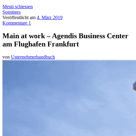
Menü schiessen
Sonstiges
Veröffentlicht am
4. März 2019
Kommentare 1
Main at work – Agendis Business Center
am Flughafen Frankfurt
von
Unternehmerhandbuch