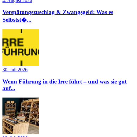
4. August 2026
Verspätungszuschlag & Zwangsgeld: Was es
Selbstst�...
30. Juli 2026
Wenn Führung in die Irre führt – und was sie gut
auf...