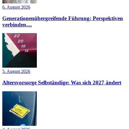
6. August 2026
Generationenübergreifende Führung: Perspektiven
verbinden,...
5. August 2026
Altersvorsorge Selbständige: Was sich 2027 ändert