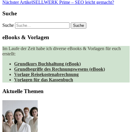
Nächster Artikel
SELLWERK Prime – SEO leicht gemacht?
Suche
Suche
eBooks & Vorlagen
Im Laufe der Zeit habe ich diverse eBooks & Vorlagen für euch
erstellt:
Grundkurs Buchhaltung (eBook)
Grundbegriffe des Rechnungswesens (eBook)
Vorlage Reisekostenabrechnung
Vorlagen für das Kassenbuch
Aktuelle Themen