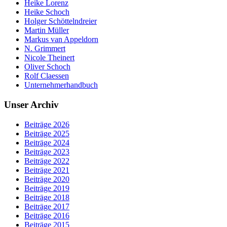
Heike Lorenz
Heike Schoch
Holger Schöttelndreier
Martin Müller
Markus van Appeldorn
N. Grimmert
Nicole Theinert
Oliver Schoch
Rolf Claessen
Unternehmerhandbuch
Unser Archiv
Beiträge 2026
Beiträge 2025
Beiträge 2024
Beiträge 2023
Beiträge 2022
Beiträge 2021
Beiträge 2020
Beiträge 2019
Beiträge 2018
Beiträge 2017
Beiträge 2016
Beiträge 2015