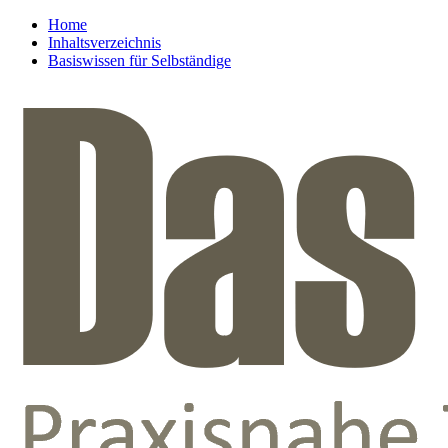
Home
Inhaltsverzeichnis
Basiswissen für Selbständige