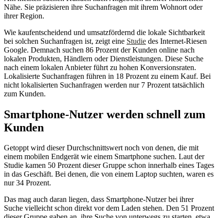
Nähe. Sie präzisieren ihre Suchanfragen mit ihrem Wohnort oder
ihrer Region.
Wie kaufentscheidend und umsatzfördernd die lokale Sichtbarkeit
bei solchen Suchanfragen ist, zeigt eine
Studie
des Internet-Riesen
Google. Demnach suchen 86 Prozent der Kunden online nach
lokalen Produkten, Händlern oder Dienstleistungen. Diese Suche
nach einem lokalen Anbieter führt zu hohen Konversionsraten.
Lokalisierte Suchanfragen führen in 18 Prozent zu einem Kauf. Bei
nicht lokalisierten Suchanfragen werden nur 7 Prozent tatsächlich
zum Kunden.
Smartphone-Nutzer werden schnell zum
Kunden
Getoppt wird dieser Durchschnittswert noch von denen, die mit
einem mobilen Endgerät wie einem Smartphone suchen. Laut der
Studie kamen 50 Prozent dieser Gruppe schon innerhalb eines Tages
in das Geschäft. Bei denen, die von einem Laptop suchten, waren es
nur 34 Prozent.
Das mag auch daran liegen, dass Smartphone-Nutzer bei ihrer
Suche vielleicht schon direkt vor dem Laden stehen. Den 51 Prozent
dieser Gruppe gaben an, ihre Suche von unterwegs zu starten, etwa