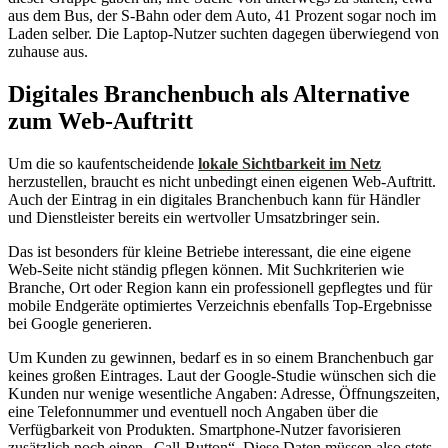
aus dem Bus, der S-Bahn oder dem Auto, 41 Prozent sogar noch im
Laden selber. Die Laptop-Nutzer suchten dagegen überwiegend von
zuhause aus.
Digitales Branchenbuch als Alternative
zum Web-Auftritt
Um die so kaufentscheidende
lokale Sichtbarkeit im Netz
herzustellen, braucht es nicht unbedingt einen eigenen Web-Auftritt.
Auch der Eintrag in ein digitales Branchenbuch kann für Händler
und Dienstleister bereits ein wertvoller Umsatzbringer sein.
Das ist besonders für kleine Betriebe interessant, die eine eigene
Web-Seite nicht ständig pflegen können. Mit Suchkriterien wie
Branche, Ort oder Region kann ein professionell gepflegtes und für
mobile Endgeräte optimiertes Verzeichnis ebenfalls Top-Ergebnisse
bei Google generieren.
Um Kunden zu gewinnen, bedarf es in so einem Branchenbuch gar
keines großen Eintrages. Laut der Google-Studie wünschen sich die
Kunden nur wenige wesentliche Angaben: Adresse, Öffnungszeiten,
eine Telefonnummer und eventuell noch Angaben über die
Verfügbarkeit von Produkten. Smartphone-Nutzer favorisieren
zusätzlich noch einen „Call-Button“. Diese Daten müssen also stets