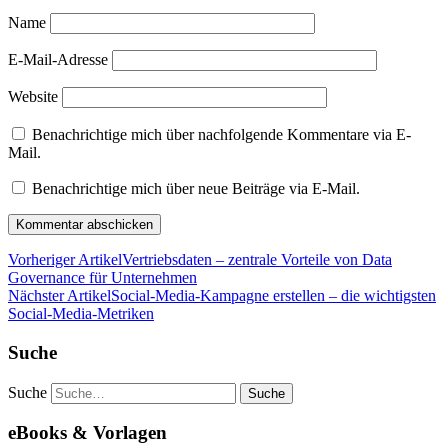
Name
E-Mail-Adresse
Website
Benachrichtige mich über nachfolgende Kommentare via E-
Mail.
Benachrichtige mich über neue Beiträge via E-Mail.
Vorheriger Artikel
Vertriebsdaten – zentrale Vorteile von Data
Governance für Unternehmen
Nächster Artikel
Social-Media-Kampagne erstellen – die wichtigsten
Social-Media-Metriken
Suche
Suche
eBooks & Vorlagen