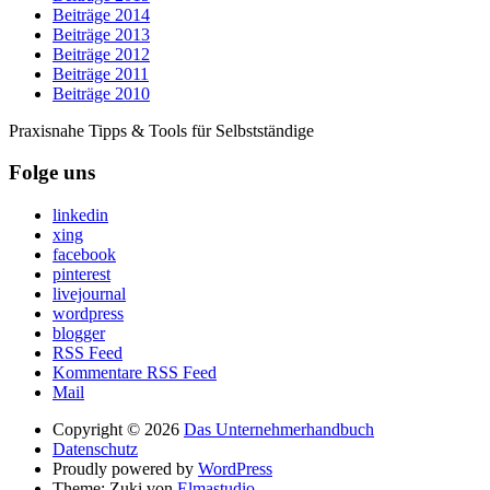
Beiträge 2014
Beiträge 2013
Beiträge 2012
Beiträge 2011
Beiträge 2010
Praxisnahe Tipps & Tools für Selbstständige
Folge uns
linkedin
xing
facebook
pinterest
livejournal
wordpress
blogger
RSS Feed
Kommentare RSS Feed
Mail
Copyright © 2026
Das Unternehmerhandbuch
Datenschutz
Proudly powered by
WordPress
Theme: Zuki von
Elmastudio