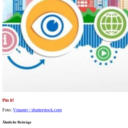
Pin it!
Foto:
Vmaster / shutterstock.com
Ähnliche Beiträge