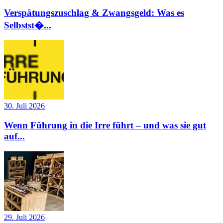
Verspätungszuschlag & Zwangsgeld: Was es
Selbstst�...
30. Juli 2026
Wenn Führung in die Irre führt – und was sie gut
auf...
29. Juli 2026