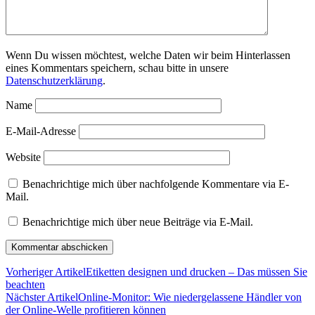
Wenn Du wissen möchtest, welche Daten wir beim Hinterlassen
eines Kommentars speichern, schau bitte in unsere
Datenschutzerklärung
.
Name
E-Mail-Adresse
Website
Benachrichtige mich über nachfolgende Kommentare via E-
Mail.
Benachrichtige mich über neue Beiträge via E-Mail.
Vorheriger Artikel
Etiketten designen und drucken – Das müssen Sie
beachten
Nächster Artikel
Online-Monitor: Wie niedergelassene Händler von
der Online-Welle profitieren können