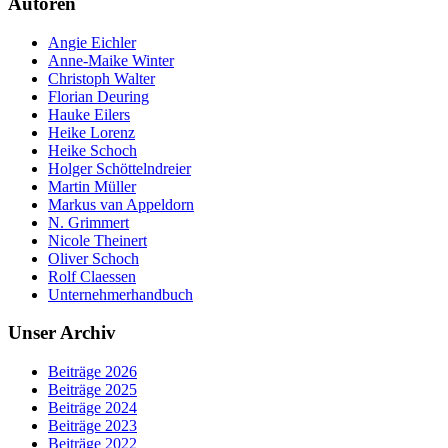
Autoren
Angie Eichler
Anne-Maike Winter
Christoph Walter
Florian Deuring
Hauke Eilers
Heike Lorenz
Heike Schoch
Holger Schöttelndreier
Martin Müller
Markus van Appeldorn
N. Grimmert
Nicole Theinert
Oliver Schoch
Rolf Claessen
Unternehmerhandbuch
Unser Archiv
Beiträge 2026
Beiträge 2025
Beiträge 2024
Beiträge 2023
Beiträge 2022