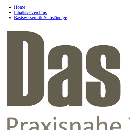
Home
Inhaltsverzeichnis
Basiswissen für Selbständige