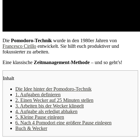
Die
Pomodoro-Technik
wurde in den 1980er Jahren von
Francesco Cirillo
entwickelt. Sie hilft euch produktiver und
fokussierter zu arbeiten.
Eine klassische
Zeitmanagement-Methode
– und so geht’s!
Inhalt
Die Idee hinter der Pomodoro-Technik
1. Aufgaben definieren
2. Einen Wecker auf 25 Minuten stellen
3. Arbeiten bis der Wecker klingelt
4. Aufgabe als erledigt abhaken
5. Kleine Pause einlegen
6. Nach 4 Pomodori eine größere Pause einlegen
Buch & Wecker