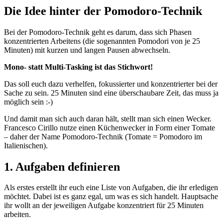
Die Idee hinter der Pomodoro-Technik
Bei der Pomodoro-Technik geht es darum, dass sich Phasen
konzentrierten Arbeitens (die sogenannten Pomodori von je 25
Minuten) mit kurzen und langen Pausen abwechseln.
Mono- statt Multi-Tasking ist das Stichwort!
Das soll euch dazu verhelfen, fokussierter und konzentrierter bei der
Sache zu sein. 25 Minuten sind eine überschaubare Zeit, das muss ja
möglich sein :-)
Und damit man sich auch daran hält, stellt man sich einen Wecker.
Francesco Cirillo nutze einen Küchenwecker in Form einer Tomate
– daher der Name Pomodoro-Technik (Tomate = Pomodoro im
Italienischen).
1. Aufgaben definieren
Als erstes erstellt ihr euch eine Liste von Aufgaben, die ihr erledigen
möchtet. Dabei ist es ganz egal, um was es sich handelt. Hauptsache
ihr wollt an der jeweiligen Aufgabe konzentriert für 25 Minuten
arbeiten.