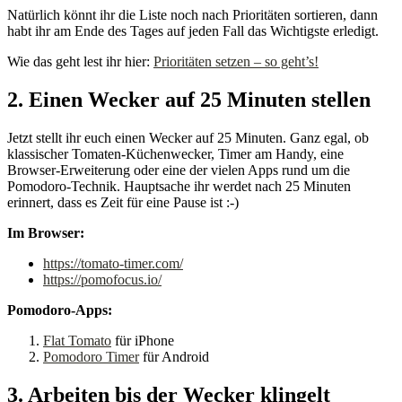
Natürlich könnt ihr die Liste noch nach Prioritäten sortieren, dann
habt ihr am Ende des Tages auf jeden Fall das Wichtigste erledigt.
Wie das geht lest ihr hier:
Prioritäten setzen – so geht’s!
2. Einen Wecker auf 25 Minuten stellen
Jetzt stellt ihr euch einen Wecker auf 25 Minuten. Ganz egal, ob
klassischer Tomaten-Küchenwecker, Timer am Handy, eine
Browser-Erweiterung oder eine der vielen Apps rund um die
Pomodoro-Technik. Hauptsache ihr werdet nach 25 Minuten
erinnert, dass es Zeit für eine Pause ist :-)
Im Browser:
https://tomato-timer.com/
https://pomofocus.io/
Pomodoro-Apps:
Flat Tomato
für iPhone
Pomodoro Timer
für Android
3. Arbeiten bis der Wecker klingelt