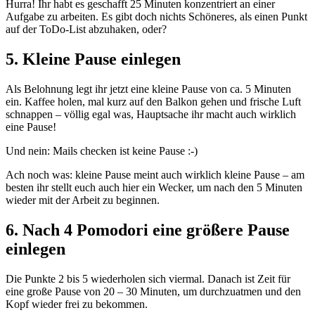
Hurra! Ihr habt es geschafft 25 Minuten konzentriert an einer
Aufgabe zu arbeiten. Es gibt doch nichts Schöneres, als einen Punkt
auf der ToDo-List abzuhaken, oder?
5. Kleine Pause einlegen
Als Belohnung legt ihr jetzt eine kleine Pause von ca. 5 Minuten
ein. Kaffee holen, mal kurz auf den Balkon gehen und frische Luft
schnappen – völlig egal was, Hauptsache ihr macht auch wirklich
eine Pause!
Und nein: Mails checken ist keine Pause :-)
Ach noch was: kleine Pause meint auch wirklich kleine Pause – am
besten ihr stellt euch auch hier ein Wecker, um nach den 5 Minuten
wieder mit der Arbeit zu beginnen.
6. Nach 4 Pomodori eine größere Pause
einlegen
Die Punkte 2 bis 5 wiederholen sich viermal. Danach ist Zeit für
eine große Pause von 20 – 30 Minuten, um durchzuatmen und den
Kopf wieder frei zu bekommen.