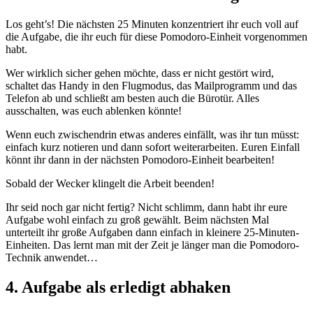
Los geht’s! Die nächsten 25 Minuten konzentriert ihr euch voll auf
die Aufgabe, die ihr euch für diese Pomodoro-Einheit vorgenommen
habt.
Wer wirklich sicher gehen möchte, dass er nicht gestört wird,
schaltet das Handy in den Flugmodus, das Mailprogramm und das
Telefon ab und schließt am besten auch die Bürotür. Alles
ausschalten, was euch ablenken könnte!
Wenn euch zwischendrin etwas anderes einfällt, was ihr tun müsst:
einfach kurz notieren und dann sofort weiterarbeiten. Euren Einfall
könnt ihr dann in der nächsten Pomodoro-Einheit bearbeiten!
Sobald der Wecker klingelt die Arbeit beenden!
Ihr seid noch gar nicht fertig? Nicht schlimm, dann habt ihr eure
Aufgabe wohl einfach zu groß gewählt. Beim nächsten Mal
unterteilt ihr große Aufgaben dann einfach in kleinere 25-Minuten-
Einheiten. Das lernt man mit der Zeit je länger man die Pomodoro-
Technik anwendet…
4. Aufgabe als erledigt abhaken