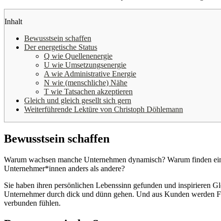
Inhalt
Bewusstsein schaffen
Der energetische Status
Q wie Quellenenergie
U wie Umsetzungsenergie
A wie Administrative Energie
N wie (menschliche) Nähe
T wie Tatsachen akzeptieren
Gleich und gleich gesellt sich gern
Weiterführende Lektüre von Christoph Döhlemann
Bewusstsein schaffen
Warum wachsen manche Unternehmen dynamisch? Warum finden eini
Unternehmer*innen anders als andere?
Sie haben ihren persönlichen Lebenssinn gefunden und inspirieren Gl
Unternehmer durch dick und dünn gehen. Und aus Kunden werden F
verbunden fühlen.