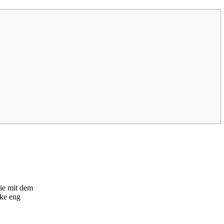
die mit dem
ke eng