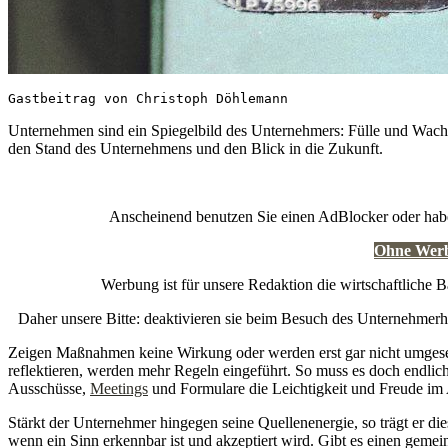
Gastbeitrag von Christoph Döhlemann
Unternehmen sind ein Spiegelbild des Unternehmers: Fülle und Wac
den Stand des Unternehmens und den Blick in die Zukunft.
Anscheinend benutzen Sie einen AdBlocker oder hab
Ohne Werbu
Werbung ist für unsere Redaktion die wirtschaftliche B
Daher unsere Bitte: deaktivieren sie beim Besuch des Unternehme
Zeigen Maßnahmen keine Wirkung oder werden erst gar nicht umgesetzt
reflektieren, werden mehr Regeln eingeführt. So muss es doch endlich
Ausschüsse,
Meetings
und Formulare die Leichtigkeit und Freude im 
Stärkt der Unternehmer hingegen seine Quellenenergie, so trägt er d
wenn ein Sinn erkennbar ist und akzeptiert wird. Gibt es einen gemei