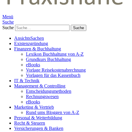
Menü
Suche
Suche
AnsichtsSachen
Existenzgründung
Finanzen & Buchhaltung
Lexikon Buchhaltung von A-Z
Grundkurs Buchhaltung
eBooks
Vorlage Reisekostenabrechnung
Vorlagen für das Kassenbuch
IT & Technik
Management & Controlling
Entscheidungsmethoden
Rechnungswesen
eBooks
Marketing & Vertrieb
Rund ums Bloggen von A-Z
Personal & Weiterbildung
Recht & Steuern
Versicherungen & Banken