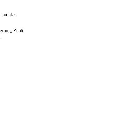
 und das
rung, Zenit,
.