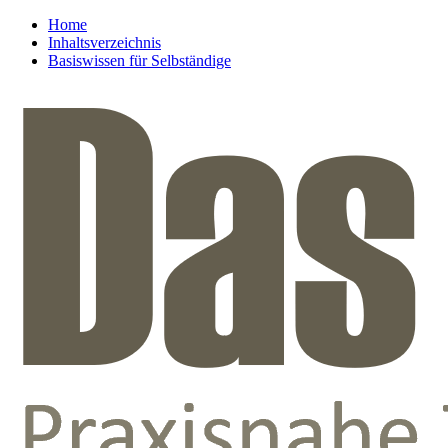
Home
Inhaltsverzeichnis
Basiswissen für Selbständige