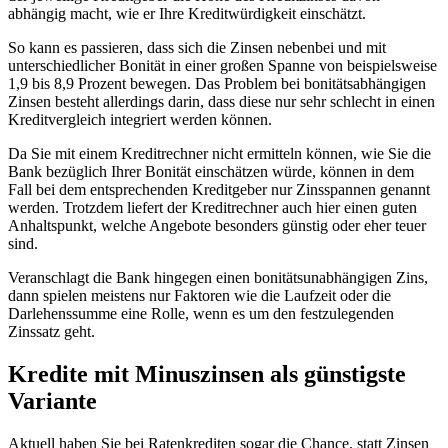
abhängig macht, wie er Ihre Kreditwürdigkeit einschätzt.
So kann es passieren, dass sich die Zinsen nebenbei und mit
unterschiedlicher Bonität in einer großen Spanne von beispielsweise
1,9 bis 8,9 Prozent bewegen. Das Problem bei bonitätsabhängigen
Zinsen besteht allerdings darin, dass diese nur sehr schlecht in einen
Kreditvergleich integriert werden können.
Da Sie mit einem Kreditrechner nicht ermitteln können, wie Sie die
Bank bezüglich Ihrer Bonität einschätzen würde, können in dem
Fall bei dem entsprechenden Kreditgeber nur Zinsspannen genannt
werden. Trotzdem liefert der Kreditrechner auch hier einen guten
Anhaltspunkt, welche Angebote besonders günstig oder eher teuer
sind.
Veranschlagt die Bank hingegen einen bonitätsunabhängigen Zins,
dann spielen meistens nur Faktoren wie die Laufzeit oder die
Darlehenssumme eine Rolle, wenn es um den festzulegenden
Zinssatz geht.
Kredite mit Minuszinsen als günstigste
Variante
Aktuell haben Sie bei Ratenkrediten sogar die Chance, statt Zinsen