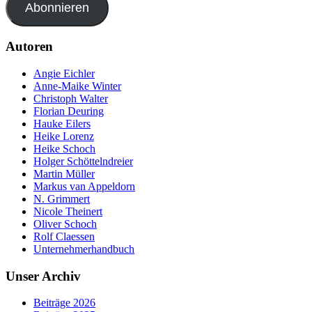
Abonnieren
Autoren
Angie Eichler
Anne-Maike Winter
Christoph Walter
Florian Deuring
Hauke Eilers
Heike Lorenz
Heike Schoch
Holger Schöttelndreier
Martin Müller
Markus van Appeldorn
N. Grimmert
Nicole Theinert
Oliver Schoch
Rolf Claessen
Unternehmerhandbuch
Unser Archiv
Beiträge 2026