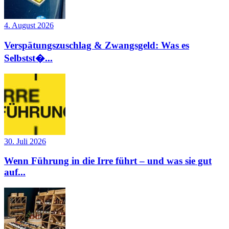
4. August 2026
Verspätungszuschlag & Zwangsgeld: Was es
Selbstst�...
30. Juli 2026
Wenn Führung in die Irre führt – und was sie gut
auf...