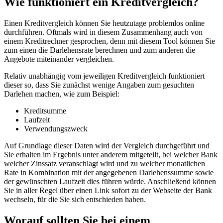
Wie funktioniert ein Kreditvergleich?
Einen Kreditvergleich können Sie heutzutage problemlos online
durchführen. Oftmals wird in diesem Zusammenhang auch von
einem Kreditrechner gesprochen, denn mit diesem Tool können Sie
zum einen die Darlehensrate berechnen und zum anderen die
Angebote miteinander vergleichen.
Relativ unabhängig vom jeweiligen Kreditvergleich funktioniert
dieser so, dass Sie zunächst wenige Angaben zum gesuchten
Darlehen machen, wie zum Beispiel:
Kreditsumme
Laufzeit
Verwendungszweck
Auf Grundlage dieser Daten wird der Vergleich durchgeführt und
Sie erhalten im Ergebnis unter anderem mitgeteilt, bei welcher Bank
welcher Zinssatz veranschlagt wird und zu welcher monatlichen
Rate in Kombination mit der angegebenen Darlehenssumme sowie
der gewünschten Laufzeit dies führen würde. Anschließend können
Sie in aller Regel über einen Link sofort zu der Webseite der Bank
wechseln, für die Sie sich entschieden haben.
Worauf sollten Sie bei einem