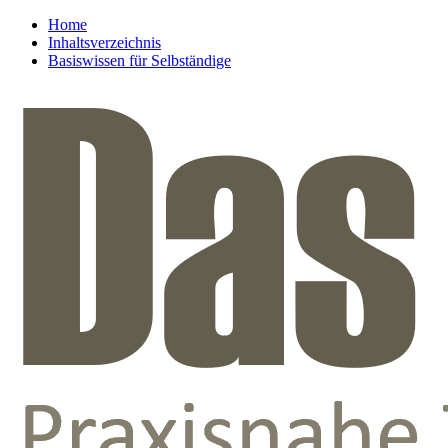
Home
Inhaltsverzeichnis
Basiswissen für Selbständige