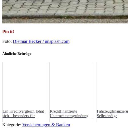
Pin it!
Foto:
Dietmar Becker / unsplash.com
Ähnliche Beiträge
Ein Kreditvergleich lohnt
Kreditfinanzierte
Fahrzeugfinanzieru
sich – besonders für
Unternehmensgründung:
Selbständige
Unternehmen
Diese Tipps werden Ihnen
Kategorie:
Versicherungen & Banken
helfen