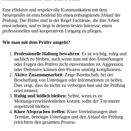
Eine effektive und respektvolle Kommunikation mit dem
Steuerprüfer ist entscheidend für einen reibungslosen Ablauf der
Prüfung. Die Prüfer sind in der Regel Fachleute, die ihre Arbeit
ernst nehmen, und es liegt in deinem besten Interesse, einen
professionellen und kooperativen Umgang zu pflegen.
Wie man mit dem Prüfer umgeht?
Professionelle Haltung bewahren
: Es ist wichtig, ruhig und
sachlich zu bleiben, auch wenn man mit den Anmerkungen
oder Fragen des Prüfers nicht einverstanden ist. Aggression
oder Defensive können den Prozess unnötig komplizieren.
Aktive Zusammenarbeit
: Zeige Bereitschaft, bei der
Beschaffung von Unterlagen oder Informationen zu helfen.
Dies zeigt, dass du nichts zu verbergen hast und die Prüfung
ernst nimmst.
Ruhig und höflich bleiben
: Selbst, wenn es zu
Meinungsverschiedenheiten kommt, sollte der Ton immer
respektvoll bleiben.
Klare Absprachen treffen
: Klare Vereinbarungen über
Termine, benötigte Unterlagen und den Ablauf der Prüfung
erleichtern den gesamten Prozess.