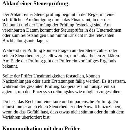
Ablauf einer Steuerprüfung
Der Ablauf einer Steuerprüfung beginnt in der Regel mit einer
schriftlichen Ankündigung durch das Finanzamt, in der der
Zeitpunkt und der Umfang der Prüfung festgelegt sind. Am
vereinbarten Datum kommt der Steuerprüfer in das Unternehmen
oder zum Selbständigen und nimmt Einsicht in die relevanten
Buchhaltungsunterlagen.
Während der Prüfung können Fragen an den Steuerzahler oder
seinen Steuerberater gestellt werden, um Unklarheiten zu klären.
Am Ende der Prüfung gibt der Prüfer ein vorläufiges Ergebnis
bekannt.
Sollte der Prüfer Unstimmigkeiten feststellen, können
Nachzahlungen oder auch Erstattungen fällig werden. Es ist ratsam,
während der gesamten Prüfung kooperativ und transparent zu
agieren, um den Prozess so reibungslos wie möglich zu gestalten.
Du hast das Recht auf eine faire und unparteiische Prüfung. Du
kannst immer auch einen Steuerberater oder Anwalt hinzuziehen,
wenn du das Gefühl hast, dass etwas nicht stimmt oder du mit dem
Verfahren überfordert bist.
Kommunikation mit dem Prüfer