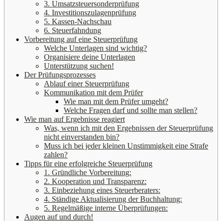
3. Umsatzsteuersonderprüfung
4. Investitionszulagenprüfung
5. Kassen-Nachschau
6. Steuerfahndung
Vorbereitung auf eine Steuerprüfung
Welche Unterlagen sind wichtig?
Organisiere deine Unterlagen
Unterstützung suchen!
Der Prüfungsprozesses
Ablauf einer Steuerprüfung
Kommunikation mit dem Prüfer
Wie man mit dem Prüfer umgeht?
Welche Fragen darf und sollte man stellen?
Wie man auf Ergebnisse reagiert
Was, wenn ich mit den Ergebnissen der Steuerprüfung
nicht einverstanden bin?
Muss ich bei jeder kleinen Unstimmigkeit eine Strafe
zahlen?
Tipps für eine erfolgreiche Steuerprüfung
1. Gründliche Vorbereitung:
2. Kooperation und Transparenz:
3. Einbeziehung eines Steuerberaters:
4. Ständige Aktualisierung der Buchhaltung:
5. Regelmäßige interne Überprüfungen:
Augen auf und durch!