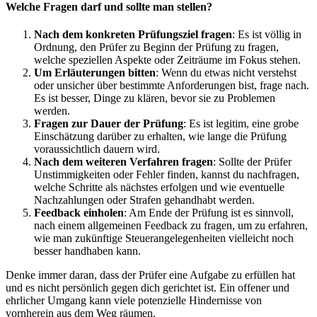
Welche Fragen darf und sollte man stellen?
Nach dem konkreten Prüfungsziel fragen
: Es ist völlig in
Ordnung, den Prüfer zu Beginn der Prüfung zu fragen,
welche speziellen Aspekte oder Zeiträume im Fokus stehen.
Um Erläuterungen bitten
: Wenn du etwas nicht verstehst
oder unsicher über bestimmte Anforderungen bist, frage nach.
Es ist besser, Dinge zu klären, bevor sie zu Problemen
werden.
Fragen zur Dauer der Prüfung
: Es ist legitim, eine grobe
Einschätzung darüber zu erhalten, wie lange die Prüfung
voraussichtlich dauern wird.
Nach dem weiteren Verfahren fragen
: Sollte der Prüfer
Unstimmigkeiten oder Fehler finden, kannst du nachfragen,
welche Schritte als nächstes erfolgen und wie eventuelle
Nachzahlungen oder Strafen gehandhabt werden.
Feedback einholen
: Am Ende der Prüfung ist es sinnvoll,
nach einem allgemeinen Feedback zu fragen, um zu erfahren,
wie man zukünftige Steuerangelegenheiten vielleicht noch
besser handhaben kann.
Denke immer daran, dass der Prüfer eine Aufgabe zu erfüllen hat
und es nicht persönlich gegen dich gerichtet ist. Ein offener und
ehrlicher Umgang kann viele potenzielle Hindernisse von
vornherein aus dem Weg räumen.