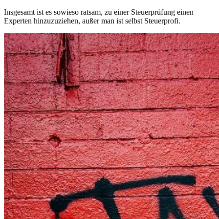
Insgesamt ist es sowieso ratsam, zu einer Steuerprüfung einen
Experten hinzuzuziehen, außer man ist selbst Steuerprofi.