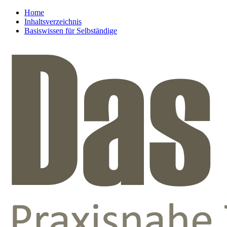
Home
Inhaltsverzeichnis
Basiswissen für Selbständige