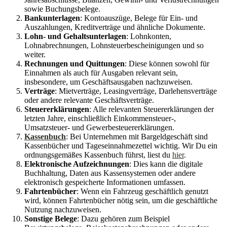
sowie Buchungsbelege.
Bankunterlagen
: Kontoauszüge, Belege für Ein- und
Auszahlungen, Kreditverträge und ähnliche Dokumente.
Lohn- und Gehaltsunterlagen
: Lohnkonten,
Lohnabrechnungen, Lohnsteuerbescheinigungen und so
weiter.
Rechnungen und Quittungen
: Diese können sowohl für
Einnahmen als auch für Ausgaben relevant sein,
insbesondere, um Geschäftsausgaben nachzuweisen.
Verträge
: Mietverträge, Leasingverträge, Darlehensverträge
oder andere relevante Geschäftsverträge.
Steuererklärungen
: Alle relevanten Steuererklärungen der
letzten Jahre, einschließlich Einkommensteuer-,
Umsatzsteuer- und Gewerbesteuererklärungen.
Kassenbuch
: Bei Unternehmen mit Bargeldgeschäft sind
Kassenbücher und Tageseinnahmezettel wichtig. Wir Du ein
ordnungsgemäßes Kassenbuch führst, liest du
hier
.
Elektronische Aufzeichnungen
: Dies kann die digitale
Buchhaltung, Daten aus Kassensystemen oder andere
elektronisch gespeicherte Informationen umfassen.
Fahrtenbücher
: Wenn ein Fahrzeug geschäftlich genutzt
wird, können Fahrtenbücher nötig sein, um die geschäftliche
Nutzung nachzuweisen.
Sonstige Belege
: Dazu gehören zum Beispiel