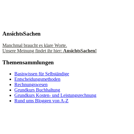
AnsichtsSachen
Manchmal braucht es klare Worte.
Unsere Meinung findet ihr hier:
AnsichtsSachen!
Themensammlungen
Basiswissen für Selbständige
Entscheidungsmethoden
Rechnungswesen
Grundkurs Buchhaltung
Grundkurs Kosten- und Leistungsrechnung
Rund ums Bloggen von A-Z