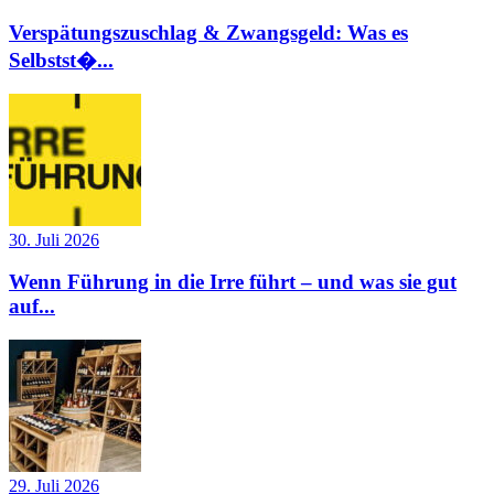
Verspätungszuschlag & Zwangsgeld: Was es
Selbstst�...
30. Juli 2026
Wenn Führung in die Irre führt – und was sie gut
auf...
29. Juli 2026