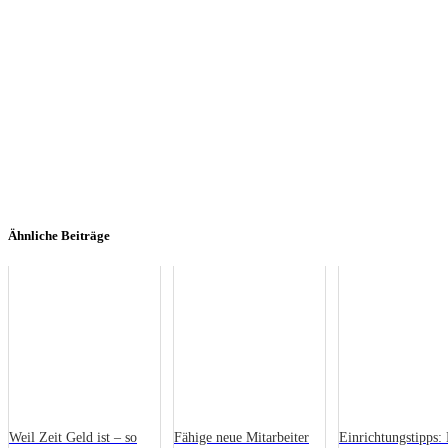
Ähnliche Beiträge
Weil Zeit Geld ist – so
Fähige neue Mitarbeiter
Einrichtungstipps: