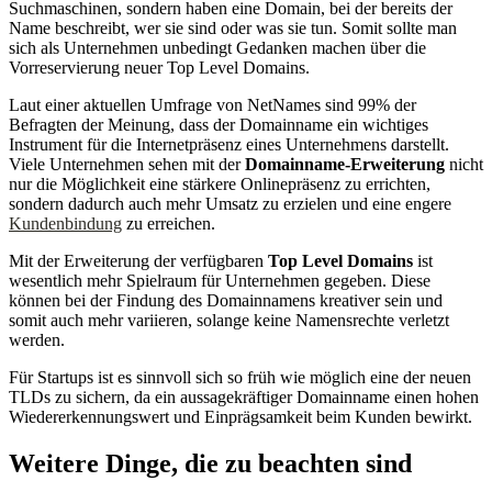
Suchmaschinen, sondern haben eine Domain, bei der bereits der
Name beschreibt, wer sie sind oder was sie tun. Somit sollte man
sich als Unternehmen unbedingt Gedanken machen über die
Vorreservierung neuer Top Level Domains.
Laut einer aktuellen Umfrage von NetNames sind 99% der
Befragten der Meinung, dass der Domainname ein wichtiges
Instrument für die Internetpräsenz eines Unternehmens darstellt.
Viele Unternehmen sehen mit der
Domainname-Erweiterung
nicht
nur die Möglichkeit eine stärkere Onlinepräsenz zu errichten,
sondern dadurch auch mehr Umsatz zu erzielen und eine engere
Kundenbindung
zu erreichen.
Mit der Erweiterung der verfügbaren
Top Level Domains
ist
wesentlich mehr Spielraum für Unternehmen gegeben. Diese
können bei der Findung des Domainnamens kreativer sein und
somit auch mehr variieren, solange keine Namensrechte verletzt
werden.
Für Startups ist es sinnvoll sich so früh wie möglich eine der neuen
TLDs zu sichern, da ein aussagekräftiger Domainname einen hohen
Wiedererkennungswert und Einprägsamkeit beim Kunden bewirkt.
Weitere Dinge, die zu beachten sind