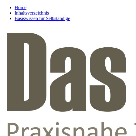
Home
Inhaltsverzeichnis
Basiswissen für Selbständige