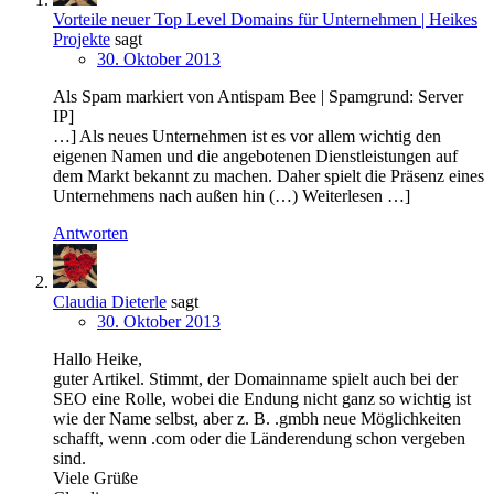
Vorteile neuer Top Level Domains für Unternehmen | Heikes
Projekte
sagt
30. Oktober 2013
Als Spam markiert von Antispam Bee | Spamgrund: Server
IP]
…] Als neues Unternehmen ist es vor allem wichtig den
eigenen Namen und die angebotenen Dienstleistungen auf
dem Markt bekannt zu machen. Daher spielt die Präsenz eines
Unternehmens nach außen hin (…) Weiterlesen …]
Antworten
Claudia Dieterle
sagt
30. Oktober 2013
Hallo Heike,
guter Artikel. Stimmt, der Domainname spielt auch bei der
SEO eine Rolle, wobei die Endung nicht ganz so wichtig ist
wie der Name selbst, aber z. B. .gmbh neue Möglichkeiten
schafft, wenn .com oder die Länderendung schon vergeben
sind.
Viele Grüße