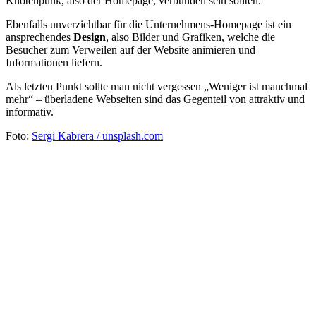
Knotenpunk, also der Homepage, verbunden sein sollten.
Ebenfalls unverzichtbar für die Unternehmens-Homepage ist ein
ansprechendes
Design
, also Bilder und Grafiken, welche die
Besucher zum Verweilen auf der Website animieren und
Informationen liefern.
Als letzten Punkt sollte man nicht vergessen „Weniger ist manchmal
mehr“ – überladene Webseiten sind das Gegenteil von attraktiv und
informativ.
Foto:
Sergi Kabrera / unsplash.com