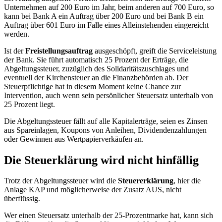
Unternehmen auf 200 Euro im Jahr, beim anderen auf 700 Euro, so
kann bei Bank A ein Auftrag über 200 Euro und bei Bank B ein
Auftrag über 601 Euro im Falle eines Alleinstehenden eingereicht
werden.
Ist der
Freistellungsauftrag
ausgeschöpft, greift die Serviceleistung
der Bank. Sie führt automatisch 25 Prozent der Erträge, die
Abgeltungssteuer, zuzüglich des Solidaritätszuschlages und
eventuell der Kirchensteuer an die Finanzbehörden ab. Der
Steuerpflichtige hat in diesem Moment keine Chance zur
Intervention, auch wenn sein persönlicher Steuersatz unterhalb von
25 Prozent liegt.
Die Abgeltungssteuer fällt auf alle Kapitalerträge, seien es Zinsen
aus Spareinlagen, Koupons von Anleihen, Dividendenzahlungen
oder Gewinnen aus Wertpapierverkäufen an.
Die Steuerklärung wird nicht hinfällig
Trotz der Abgeltungssteuer wird die
Steuererklärung
, hier die
Anlage KAP und möglicherweise der Zusatz AUS, nicht
überflüssig.
Wer einen Steuersatz unterhalb der 25-Prozentmarke hat, kann sich