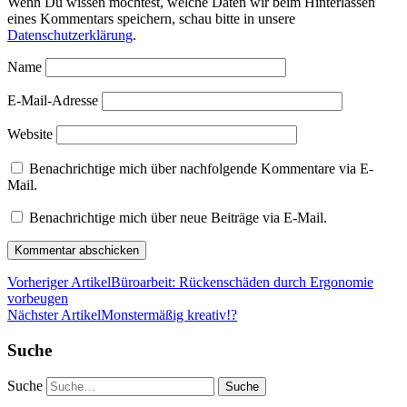
Wenn Du wissen möchtest, welche Daten wir beim Hinterlassen
eines Kommentars speichern, schau bitte in unsere
Datenschutzerklärung
.
Name
E-Mail-Adresse
Website
Benachrichtige mich über nachfolgende Kommentare via E-
Mail.
Benachrichtige mich über neue Beiträge via E-Mail.
Vorheriger Artikel
Büroarbeit: Rückenschäden durch Ergonomie
vorbeugen
Nächster Artikel
Monstermäßig kreativ!?
Suche
Suche