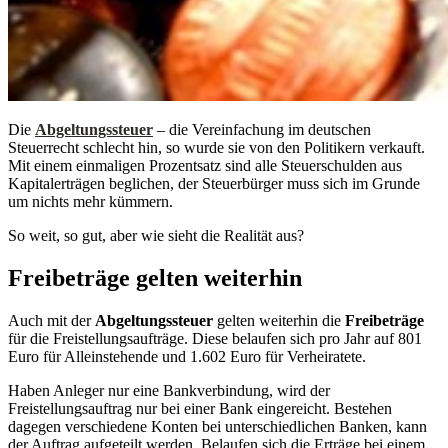
Die
Abgeltungssteuer
– die Vereinfachung im deutschen
Steuerrecht schlecht hin, so wurde sie von den Politikern verkauft.
Mit einem einmaligen Prozentsatz sind alle Steuerschulden aus
Kapitalerträgen beglichen, der Steuerbürger muss sich im Grunde
um nichts mehr kümmern.
So weit, so gut, aber wie sieht die Realität aus?
Freibeträge gelten weiterhin
Auch mit der
Abgeltungssteuer
gelten weiterhin die
Freibeträge
für die Freistellungsaufträge. Diese belaufen sich pro Jahr auf 801
Euro für Alleinstehende und 1.602 Euro für Verheiratete.
Haben Anleger nur eine Bankverbindung, wird der
Freistellungsauftrag nur bei einer Bank eingereicht. Bestehen
dagegen verschiedene Konten bei unterschiedlichen Banken, kann
der Auftrag aufgeteilt werden. Belaufen sich die Erträge bei einem