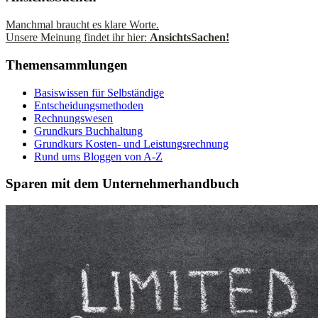
Manchmal braucht es klare Worte.
Unsere Meinung findet ihr hier:
AnsichtsSachen!
Themensammlungen
Basiswissen für Selbständige
Entscheidungsmethoden
Rechnungswesen
Grundkurs Buchhaltung
Grundkurs Kosten- und Leistungsrechnung
Rund ums Bloggen von A-Z
Sparen mit dem Unternehmerhandbuch