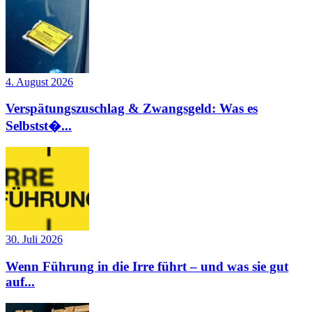
4. August 2026
Verspätungszuschlag & Zwangsgeld: Was es
Selbstst�...
30. Juli 2026
Wenn Führung in die Irre führt – und was sie gut
auf...