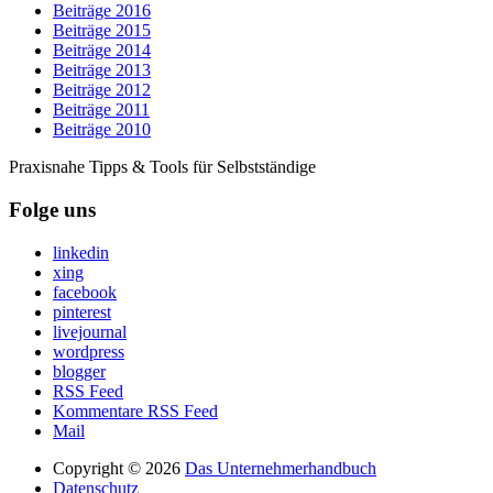
Beiträge 2016
Beiträge 2015
Beiträge 2014
Beiträge 2013
Beiträge 2012
Beiträge 2011
Beiträge 2010
Praxisnahe Tipps & Tools für Selbstständige
Folge uns
linkedin
xing
facebook
pinterest
livejournal
wordpress
blogger
RSS Feed
Kommentare RSS Feed
Mail
Copyright © 2026
Das Unternehmerhandbuch
Datenschutz