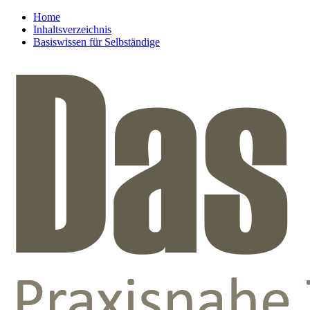
Home
Inhaltsverzeichnis
Basiswissen für Selbständige