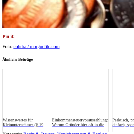
Pin it!
Foto:
cohdra / morguefile.com
Ähnliche Beiträge
Wissenswertes für
Einkommensteuervorauszahlung:
Praktisch, p
Kleinunternehmer (§ 19
Warum Gründer hier oft in die
einfach, spa
UStG)
Falle tappen
sicher – 5 G