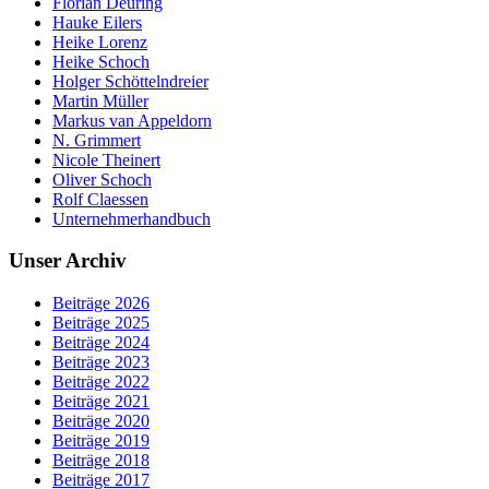
Florian Deuring
Hauke Eilers
Heike Lorenz
Heike Schoch
Holger Schöttelndreier
Martin Müller
Markus van Appeldorn
N. Grimmert
Nicole Theinert
Oliver Schoch
Rolf Claessen
Unternehmerhandbuch
Unser Archiv
Beiträge 2026
Beiträge 2025
Beiträge 2024
Beiträge 2023
Beiträge 2022
Beiträge 2021
Beiträge 2020
Beiträge 2019
Beiträge 2018
Beiträge 2017