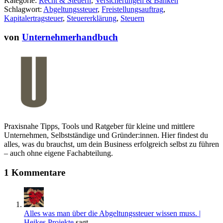
Kategorie:
Recht & Steuern
,
Versicherungen & Banken
elektronisch
Schlagwort:
Abgeltungssteuer
,
Freistellungsauftrag
,
Fahrtenbuch
Kapitalertragsteuer
,
Steuererklärung
,
Steuern
von
Unternehmerhandbuch
Praxisnahe Tipps, Tools und Ratgeber für kleine und mittlere
Unternehmen, Selbstständige und Gründer:innen. Hier findest du
alles, was du brauchst, um dein Business erfolgreich selbst zu führen
– auch ohne eigene Fachabteilung.
1 Kommentare
Alles was man über die Abgeltungssteuer wissen muss. |
Heikes Projekte
sagt