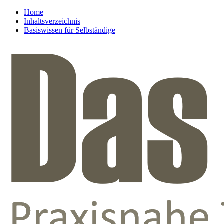
Home
Inhaltsverzeichnis
Basiswissen für Selbständige