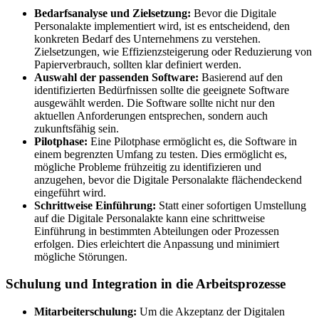
Bedarfsanalyse und Zielsetzung:
Bevor die Digitale
Personalakte implementiert wird, ist es entscheidend, den
konkreten Bedarf des Unternehmens zu verstehen.
Zielsetzungen, wie Effizienzsteigerung oder Reduzierung von
Papierverbrauch, sollten klar definiert werden.
Auswahl der passenden Software:
Basierend auf den
identifizierten Bedürfnissen sollte die geeignete Software
ausgewählt werden. Die Software sollte nicht nur den
aktuellen Anforderungen entsprechen, sondern auch
zukunftsfähig sein.
Pilotphase:
Eine Pilotphase ermöglicht es, die Software in
einem begrenzten Umfang zu testen. Dies ermöglicht es,
mögliche Probleme frühzeitig zu identifizieren und
anzugehen, bevor die Digitale Personalakte flächendeckend
eingeführt wird.
Schrittweise Einführung:
Statt einer sofortigen Umstellung
auf die Digitale Personalakte kann eine schrittweise
Einführung in bestimmten Abteilungen oder Prozessen
erfolgen. Dies erleichtert die Anpassung und minimiert
mögliche Störungen.
Schulung und Integration in die Arbeitsprozesse
Mitarbeiterschulung:
Um die Akzeptanz der Digitalen