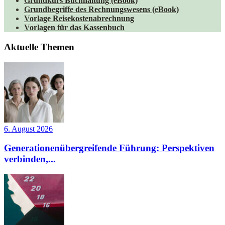
Grundkurs Buchhaltung (eBook)
Grundbegriffe des Rechnungswesens (eBook)
Vorlage Reisekostenabrechnung
Vorlagen für das Kassenbuch
Aktuelle Themen
6. August 2026
Generationenübergreifende Führung: Perspektiven
verbinden,...