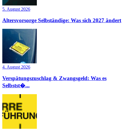
5. August 2026
Altersvorsorge Selbständige: Was sich 2027 ändert
4. August 2026
Verspätungszuschlag & Zwangsgeld: Was es
Selbstst�...