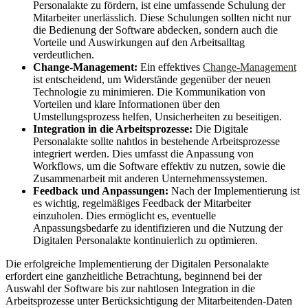
Personalakte zu fördern, ist eine umfassende Schulung der
Mitarbeiter unerlässlich. Diese Schulungen sollten nicht nur
die Bedienung der Software abdecken, sondern auch die
Vorteile und Auswirkungen auf den Arbeitsalltag
verdeutlichen.
Change-Management:
Ein effektives
Change-Management
ist entscheidend, um Widerstände gegenüber der neuen
Technologie zu minimieren. Die Kommunikation von
Vorteilen und klare Informationen über den
Umstellungsprozess helfen, Unsicherheiten zu beseitigen.
Integration in die Arbeitsprozesse:
Die Digitale
Personalakte sollte nahtlos in bestehende Arbeitsprozesse
integriert werden. Dies umfasst die Anpassung von
Workflows, um die Software effektiv zu nutzen, sowie die
Zusammenarbeit mit anderen Unternehmenssystemen.
Feedback und Anpassungen:
Nach der Implementierung ist
es wichtig, regelmäßiges Feedback der Mitarbeiter
einzuholen. Dies ermöglicht es, eventuelle
Anpassungsbedarfe zu identifizieren und die Nutzung der
Digitalen Personalakte kontinuierlich zu optimieren.
Die erfolgreiche Implementierung der Digitalen Personalakte
erfordert eine ganzheitliche Betrachtung, beginnend bei der
Auswahl der Software bis zur nahtlosen Integration in die
Arbeitsprozesse unter Berücksichtigung der Mitarbeitenden-Daten