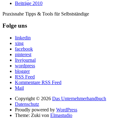
Beiträge 2010
Praxisnahe Tipps & Tools für Selbstständige
Folge uns
linkedin
xing
facebook
pinterest
livejournal
wordpress
blogger
RSS Feed
Kommentare RSS Feed
Mail
Copyright © 2026
Das Unternehmerhandbuch
Datenschutz
Proudly powered by
WordPress
Theme: Zuki von
Elmastudio