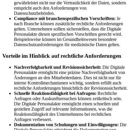
gewährleistet nicht nur die Vertraulichkeit der Daten, sondern
entspricht auch den Anforderungen von
Datenschutzbehörden.
Compliance mit branchenspezifischen Vorschriften:
Je
nach Branche können zusätzliche rechtliche Anforderungen
gelten. Unternehmen sollten sicherstellen, dass die Digitale
Personalakte diesen spezifischen Vorschriften gerecht wird.
Beispielsweise können im Gesundheitswesen besondere
Datenschutzanforderungen für medizinische Daten gelten.
Vorteile im Hinblick auf rechtliche Anforderungen
Nachverfolgbarkeit und Revisionssicherheit:
Die Digitale
Personalakte ermöglicht eine präzise Nachverfolgbarkeit von
Änderungen an den Mitarbeiterdaten. Dies ist nicht nur für
interne Kontrollmechanismen wichtig, sondern erfüllt auch
rechtliche Anforderungen hinsichtlich der Revisionssicherheit.
Schnelle Reaktionsfähigkeit bei Anfragen:
Rechtliche
Anfragen oder Auskunftsersuchen können zeitkritisch sein.
Die Digitale Personalakte ermöglicht einen schnellen und
gezielten Zugriff auf relevante Informationen, was die
Reaktionsfähigkeit des Unternehmens bei rechtlichen
Anfragen verbessert.
Dokumentation von Schulungen und Einwilligungen:
Die
Digitale Personalakte erleichtert die Dokumentation von