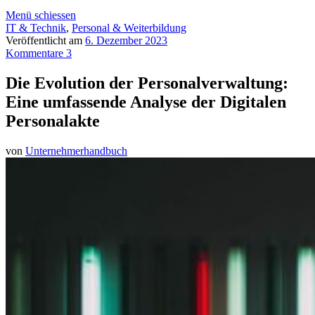
Menü schiessen
IT & Technik
,
Personal & Weiterbildung
Veröffentlicht am
6. Dezember 2023
Kommentare 3
Die Evolution der Personalverwaltung:
Eine umfassende Analyse der Digitalen
Personalakte
von
Unternehmerhandbuch