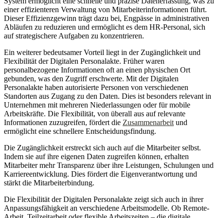
System ermöglicht eine schnelle und präzise Datenerfassung, was zu
einer effizienteren Verwaltung von Mitarbeiterinformationen führt.
Dieser Effizienzgewinn trägt dazu bei, Engpässe in administrativen
Abläufen zu reduzieren und ermöglicht es dem HR-Personal, sich
auf strategischere Aufgaben zu konzentrieren.
Ein weiterer bedeutsamer Vorteil liegt in der Zugänglichkeit und
Flexibilität der Digitalen Personalakte. Früher waren
personalbezogene Informationen oft an einen physischen Ort
gebunden, was den Zugriff erschwerte. Mit der Digitalen
Personalakte haben autorisierte Personen von verschiedenen
Standorten aus Zugang zu den Daten. Dies ist besonders relevant in
Unternehmen mit mehreren Niederlassungen oder für mobile
Arbeitskräfte. Die Flexibilität, von überall aus auf relevante
Informationen zuzugreifen, fördert die
Zusammenarbeit
und
ermöglicht eine schnellere Entscheidungsfindung.
Die Zugänglichkeit erstreckt sich auch auf die Mitarbeiter selbst.
Indem sie auf ihre eigenen Daten zugreifen können, erhalten
Mitarbeiter mehr Transparenz über ihre Leistungen, Schulungen und
Karriereentwicklung. Dies fördert die Eigenverantwortung und
stärkt die Mitarbeiterbindung.
Die Flexibilität der Digitalen Personalakte zeigt sich auch in ihrer
Anpassungsfähigkeit an verschiedene Arbeitsmodelle. Ob Remote-
Arbeit, Teilzeitarbeit oder flexible Arbeitszeiten – die digitale