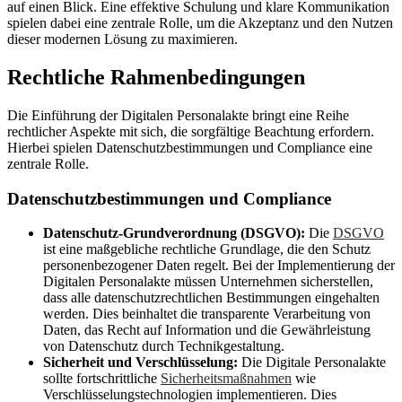
auf einen Blick. Eine effektive Schulung und klare Kommunikation
spielen dabei eine zentrale Rolle, um die Akzeptanz und den Nutzen
dieser modernen Lösung zu maximieren.
Rechtliche Rahmenbedingungen
Die Einführung der Digitalen Personalakte bringt eine Reihe
rechtlicher Aspekte mit sich, die sorgfältige Beachtung erfordern.
Hierbei spielen Datenschutzbestimmungen und Compliance eine
zentrale Rolle.
Datenschutzbestimmungen und Compliance
Datenschutz-Grundverordnung (DSGVO):
Die
DSGVO
ist eine maßgebliche rechtliche Grundlage, die den Schutz
personenbezogener Daten regelt. Bei der Implementierung der
Digitalen Personalakte müssen Unternehmen sicherstellen,
dass alle datenschutzrechtlichen Bestimmungen eingehalten
werden. Dies beinhaltet die transparente Verarbeitung von
Daten, das Recht auf Information und die Gewährleistung
von Datenschutz durch Technikgestaltung.
Sicherheit und Verschlüsselung:
Die Digitale Personalakte
sollte fortschrittliche
Sicherheitsmaßnahmen
wie
Verschlüsselungstechnologien implementieren. Dies