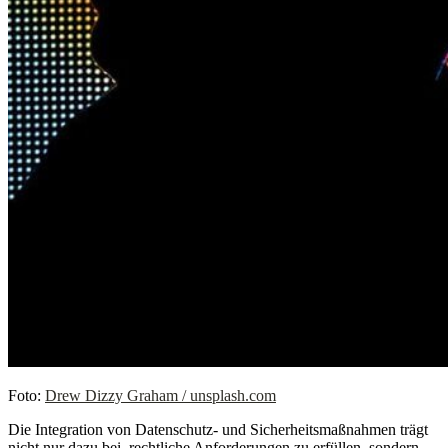
Foto:
Drew Dizzy Graham / unsplash.com
Die Integration von Datenschutz- und Sicherheitsmaßnahmen trägt
nicht nur dazu bei, rechtliche Anforderungen zu erfüllen, sondern