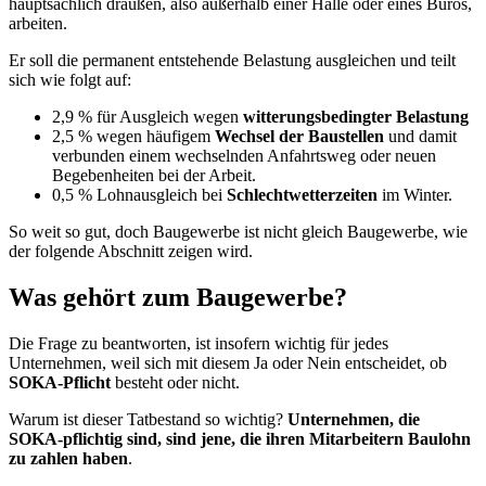
hauptsächlich draußen, also außerhalb einer Halle oder eines Büros,
arbeiten.
Er soll die permanent entstehende Belastung ausgleichen und teilt
sich wie folgt auf:
2,9 % für Ausgleich wegen
witterungsbedingter Belastung
2,5 % wegen häufigem
Wechsel der Baustellen
und damit
verbunden einem wechselnden Anfahrtsweg oder neuen
Begebenheiten bei der Arbeit.
0,5 % Lohnausgleich bei
Schlechtwetterzeiten
im Winter.
So weit so gut, doch Baugewerbe ist nicht gleich Baugewerbe, wie
der folgende Abschnitt zeigen wird.
Was gehört zum Baugewerbe?
Die Frage zu beantworten, ist insofern wichtig für jedes
Unternehmen, weil sich mit diesem Ja oder Nein entscheidet, ob
SOKA-Pflicht
besteht oder nicht.
Warum ist dieser Tatbestand so wichtig?
Unternehmen, die
SOKA-pflichtig sind, sind jene, die ihren Mitarbeitern Baulohn
zu zahlen haben
.