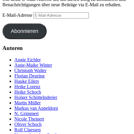
Benachrichtigungen über neue Beiträge via E-Mail zu erhalten.
E-Mail-Adresse
Abonnieren
Autoren
Angie Eichler
Anne-Maike Winter
Christoph Walter
Florian Deuring
Hauke Eilers
Heike Lorenz
Heike Schoch
Holger Schöttelndreier
Martin Müller
Markus van Appeldorn
N. Grimmert
Nicole Theinert
Oliver Schoch
Rolf Claessen