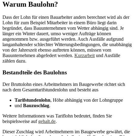
Warum Baulohn?
Dass der Lohn für einen Bauarbeiter anders berechnet wird als der
Lohn für zum Beispiel Mitarbeiter in einem Büro liegt darin
begründet, dass Bauunternehmen vom Wetter abhängig sind. Je
länger ein Winter dauert, umso weniger Aufträge können
angenommen bzw. ausgeführt werden. Auch Ausfälle aufgrund
langanhaltender schlechter Witterungsbedingungen, die unabhängig
von der Jahreszeit ebenso auftreten können, müssen vom
Bauunternehmen abgefedert werden.
Kurzarbeit
und Ausfälle
zählen dazu.
Bestandteile des Baulohns
Der Bruttolohn eines Arbeitnehmers im Baugewerbe richtet sich
nach dem Gesamttarifstundenlohn und besteht aus
Tarifstundenlohn
, Höhe abhängig von der Lohngruppe
und
Bauzuschlag
.
Weitere Informationen was Tariflohn bedeutet, finden Sie
beispielsweise auf
gehalt.de
.
Dieser Zuschlag wird Arbeitnehmern im Baugewerbe gewährt, die