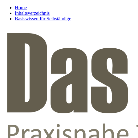
Home
Inhaltsverzeichnis
Basiswissen für Selbständige