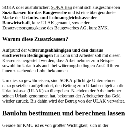
SOKA oder ausführlicher:
SOKA Bau
nennt sich ausgeschrieben
Sozialkassen für das Baugewerbe
und ist eine übergeordnete
Marke der
Urlaubs- und Lohnausgleichskasse der
Bauwirtschaft
, kurz ULAK genannt, sowie der
Zusatzversorgungskasse des Baugewerbes AG, kurz ZVK.
Warum diese Zusatzkassen?
Aufgrund der
witterungsabhängigen und den daraus
erschwerten Bedingungen
für Lohn und Arbeiter soll mit diesen
Kassen sichergestellt werden, dass Arbeitnehmer zum Beispiel
sowohl im Urlaub als auch bei witterungsbedingten Ausfall ihren
ihnen zustehenden Lohn bekommen.
Um dies zu gewährleisten, sind SOKA-pflichtige Unternehmen
dazu gesetzlich aufgefordert, den Beitrag zum Urlaubsentgelt an die
Urlaubskasse (ULAK) zu übergeben. Nachdem der Arbeitnehmer
seinen Urlaub genommen hat, bekommt der Arbeitgeber das Geld
wieder zurück. Bis dahin wird der Betrag von der ULAK verwaltet.
Baulohn bestimmen und berechnen lassen
Gerade für KMU ist es von größter Wichtigkeit, sich in der