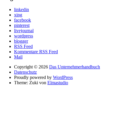
linkedin
xing
facebook
pinterest
livejournal
wordpress
blogger
RSS Feed
Kommentare RSS Feed
Mail
Copyright © 2026
Das Unternehmerhandbuch
Datenschutz
Proudly powered by
WordPress
Theme: Zuki von
Elmastudio