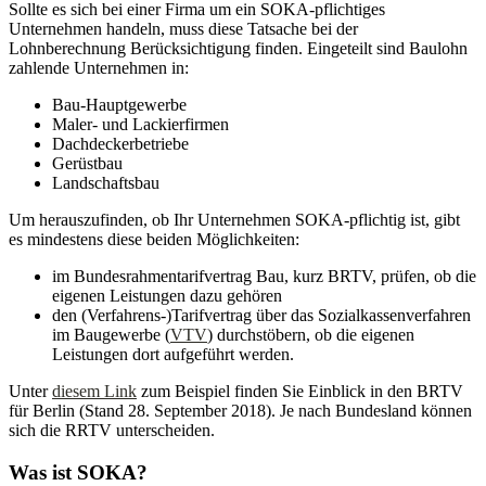
Sollte es sich bei einer Firma um ein SOKA-pflichtiges
Unternehmen handeln, muss diese Tatsache bei der
Lohnberechnung Berücksichtigung finden. Eingeteilt sind Baulohn
zahlende Unternehmen in:
Bau-Hauptgewerbe
Maler- und Lackierfirmen
Dachdeckerbetriebe
Gerüstbau
Landschaftsbau
Um herauszufinden, ob Ihr Unternehmen SOKA-pflichtig ist, gibt
es mindestens diese beiden Möglichkeiten:
im Bundesrahmentarifvertrag Bau, kurz BRTV, prüfen, ob die
eigenen Leistungen dazu gehören
den (Verfahrens-)Tarifvertrag über das Sozialkassenverfahren
im Baugewerbe (
VTV
) durchstöbern, ob die eigenen
Leistungen dort aufgeführt werden.
Unter
diesem Link
zum Beispiel finden Sie Einblick in den BRTV
für Berlin (Stand 28. September 2018). Je nach Bundesland können
sich die RRTV unterscheiden.
Was ist SOKA?