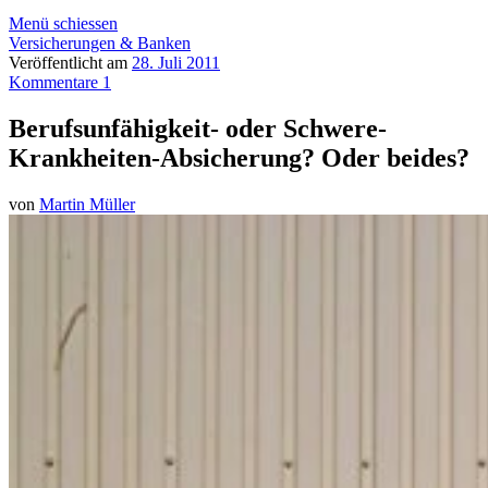
Menü schiessen
Versicherungen & Banken
Veröffentlicht am
28. Juli 2011
Kommentare 1
Berufsunfähigkeit- oder Schwere-
Krankheiten-Absicherung? Oder beides?
von
Martin Müller