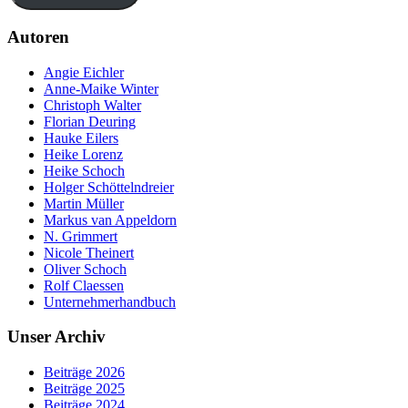
Autoren
Angie Eichler
Anne-Maike Winter
Christoph Walter
Florian Deuring
Hauke Eilers
Heike Lorenz
Heike Schoch
Holger Schöttelndreier
Martin Müller
Markus van Appeldorn
N. Grimmert
Nicole Theinert
Oliver Schoch
Rolf Claessen
Unternehmerhandbuch
Unser Archiv
Beiträge 2026
Beiträge 2025
Beiträge 2024