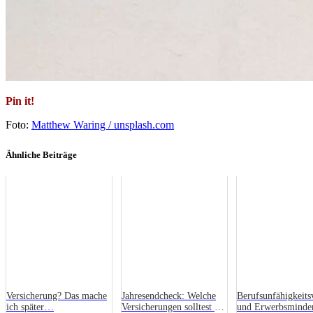
Pin it!
Foto:
Matthew Waring / unsplash.com
Ähnliche Beiträge
Versicherung? Das mache
Jahresendcheck: Welche
Berufsunfähigkeits
ich später…
Versicherungen solltest du
und Erwerbsminder