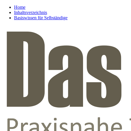
Home
Inhaltsverzeichnis
Basiswissen für Selbständige