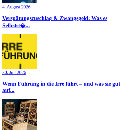
4. August 2026
Verspätungszuschlag & Zwangsgeld: Was es
Selbstst�...
30. Juli 2026
Wenn Führung in die Irre führt – und was sie gut
auf...