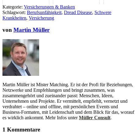
für dein Business jetzt
was ist der Untersc
Kategorie:
Versicherungen & Banken
überprüfen?
Schlagwort:
Berufsunfähigkeit
,
Dread Disease
,
Schwere
Krankheiten
,
Versicherung
von
Martin Müller
Martin Müller ist Mister Matching. Er ist der Profi für Beziehungen,
Netzwerke und Empfehlungen und bringt zusammen, was
zusammengehört und zueinander passt: Menschen, Ideen,
Unternehmen und Projekte. Er vermittelt, empfiehlt, vernetzt und
verdrahtet – online und offline, mit persönlichen Events und
Business-Formaten, mit Leidenschaft und dem Blick für das, worauf
es wirklich ankommt. Mehr Infos unter
Müller Consult
.
1 Kommentare