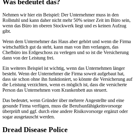
Was bedeutet das?
Nehmen wir hier ein Beispiel: Der Unternehmer muss in den
Rollstuhl und kann daher nicht mehr 50% seiner Zeit im Büro sein,
wenn das Büro im oberen Stockwerk liegt und es keinen Aufzug
gibt.
Wenn dem Unternehmer das Haus aber gehört und wenn die Firma
wirtschaftlich gut da steht, kann man von ihm verlangen, das
Chefbüro ins Erdgeschoss zu verlegen und so ist die Versicherung
dann von der Leistung frei.
Ein weiteres Beispiel ist wichtig, wenn das Unternehmen länger
besteht. Wenn der Unternehmer die Firma soweit aufgebaut hat,
dass sie schon ohne ihn funktioniert, so könnte die Versicherung auf
die Leistung verzichten, wenn es möglich ist, dass die versicherte
Person das Unternehmen vom Krankenbett aus steuert.
Das bedeutet, wenn Gründer über mehrere Angestellte und eine
gesunde Firma verfügen, muss die Berufsunfähigkeitsvorsorge
überprüft und ggf. durch eine andere Risikovorsorge ergänzt oder
sogar ausgetauscht werden.
Dread Disease Police