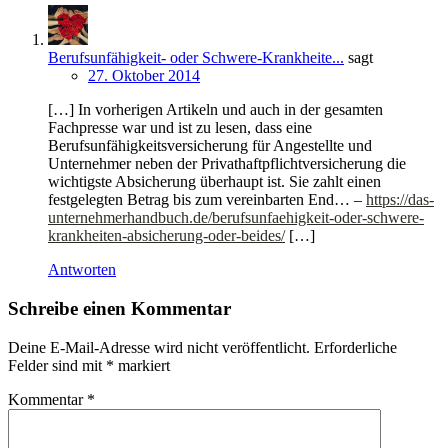
Berufsunfähigkeit- oder Schwere-Krankheite...
sagt
27. Oktober 2014
[…] In vorherigen Artikeln und auch in der gesamten
Fachpresse war und ist zu lesen, dass eine
Berufsunfähigkeitsversicherung für Angestellte und
Unternehmer neben der Privathaftpflichtversicherung die
wichtigste Absicherung überhaupt ist. Sie zahlt einen
festgelegten Betrag bis zum vereinbarten End… –
https://das-
unternehmerhandbuch.de/berufsunfaehigkeit-oder-schwere-
krankheiten-absicherung-oder-beides/
[…]
Antworten
Schreibe einen Kommentar
Deine E-Mail-Adresse wird nicht veröffentlicht.
Erforderliche
Felder sind mit
*
markiert
Kommentar
*