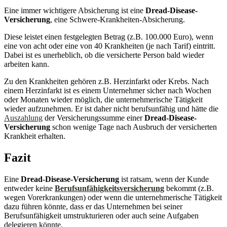
Eine immer wichtigere Absicherung ist eine
Dread-Disease-
Versicherung
, eine Schwere-Krankheiten-Absicherung.
Diese leistet einen festgelegten Betrag (z.B. 100.000 Euro), wenn
eine von acht oder eine von 40 Krankheiten (je nach Tarif) eintritt.
Dabei ist es unerheblich, ob die versicherte Person bald wieder
arbeiten kann.
Zu den Krankheiten gehören z.B. Herzinfarkt oder Krebs. Nach
einem Herzinfarkt ist es einem Unternehmer sicher nach Wochen
oder Monaten wieder möglich, die unternehmerische Tätigkeit
wieder aufzunehmen. Er ist daher nicht berufsunfähig und hätte die
Auszahlung
der Versicherungssumme einer
Dread-Disease-
Versicherung
schon wenige Tage nach Ausbruch der versicherten
Krankheit erhalten.
Fazit
Eine
Dread-Disease-Versicherung
ist ratsam, wenn der Kunde
entweder keine
Berufsunfähigkeitsversicherung
bekommt (z.B.
wegen Vorerkrankungen) oder wenn die unternehmerische Tätigkeit
dazu führen könnte, dass er das Unternehmen bei seiner
Berufsunfähigkeit umstrukturieren oder auch seine Aufgaben
delegieren könnte.