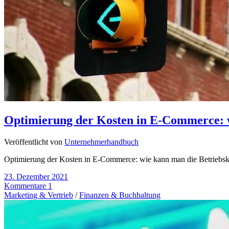
Optimierung der Kosten in E-Commerce: w
Veröffentlicht von
Unternehmerhandbuch
Optimierung der Kosten in E-Commerce: wie kann man die Betriebsk
23. Dezember 2021
Kommentare 1
Marketing & Vertrieb
/
Finanzen & Buchhaltung