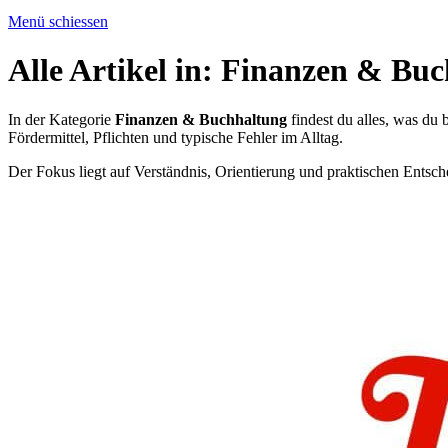
Menü schiessen
Alle Artikel in:
Finanzen & Buc
In der Kategorie
Finanzen & Buchhaltung
findest du alles, was du
Fördermittel, Pflichten und typische Fehler im Alltag.
Der Fokus liegt auf Verständnis, Orientierung und praktischen Entsc