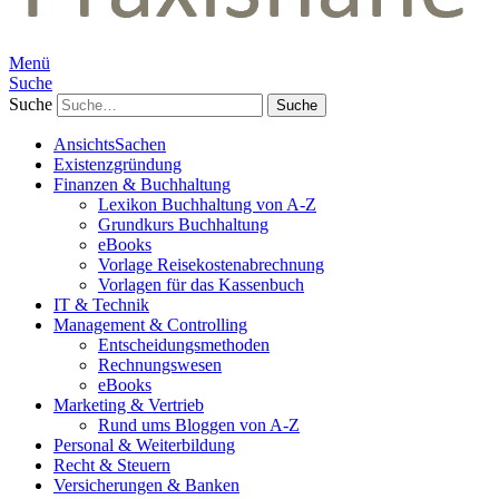
Menü
Suche
Suche
AnsichtsSachen
Existenzgründung
Finanzen & Buchhaltung
Lexikon Buchhaltung von A-Z
Grundkurs Buchhaltung
eBooks
Vorlage Reisekostenabrechnung
Vorlagen für das Kassenbuch
IT & Technik
Management & Controlling
Entscheidungsmethoden
Rechnungswesen
eBooks
Marketing & Vertrieb
Rund ums Bloggen von A-Z
Personal & Weiterbildung
Recht & Steuern
Versicherungen & Banken