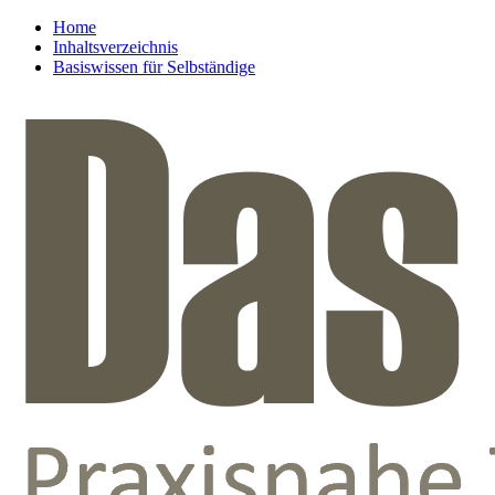
Home
Inhaltsverzeichnis
Basiswissen für Selbständige