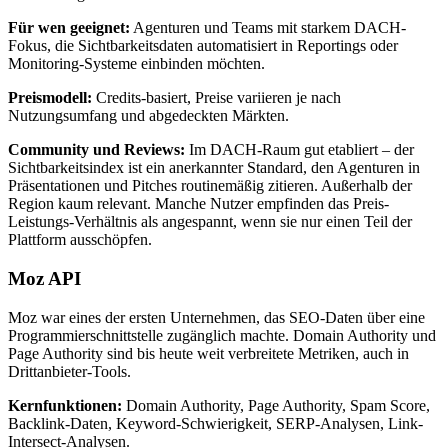
Für wen geeignet:
Agenturen und Teams mit starkem DACH-
Fokus, die Sichtbarkeitsdaten automatisiert in Reportings oder
Monitoring-Systeme einbinden möchten.
Preismodell:
Credits-basiert, Preise variieren je nach
Nutzungsumfang und abgedeckten Märkten.
Community und Reviews:
Im DACH-Raum gut etabliert – der
Sichtbarkeitsindex ist ein anerkannter Standard, den Agenturen in
Präsentationen und Pitches routinemäßig zitieren. Außerhalb der
Region kaum relevant. Manche Nutzer empfinden das Preis-
Leistungs-Verhältnis als angespannt, wenn sie nur einen Teil der
Plattform ausschöpfen.
Moz API
Moz war eines der ersten Unternehmen, das SEO-Daten über eine
Programmierschnittstelle zugänglich machte. Domain Authority und
Page Authority sind bis heute weit verbreitete Metriken, auch in
Drittanbieter-Tools.
Kernfunktionen:
Domain Authority, Page Authority, Spam Score,
Backlink-Daten, Keyword-Schwierigkeit, SERP-Analysen, Link-
Intersect-Analysen.