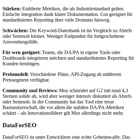
Stärken:
Etablierte Metriken, die als Industriestandard gelten.
Einfache Integration dank klarer Dokumentation. Gut geeignet für
standardisiertes Reporting über viele Domains hinweg.
Schwächen:
Die Keyword-Datenbank ist im Vergleich zu Ahrefs
oder Semrush kleiner. Weniger Endpunkte für fortgeschrittene
Anwendungsfälle.
Für wen geeignet:
Teams, die DA/PA in eigene Tools oder
Dashboards integrieren möchten und standardisiertes Reporting für
Kunden benötigen.
Preismodell:
Verschiedene Pläne, API-Zugang ab mittlerem
Preissegment verfügbar.
Community und Reviews:
Moz schneidet auf G2 mit rund 4,3
Sternen solide ab, wird aber weniger intensiv diskutiert als Ahrefs
oder Semrush. In der Community hat das Tool eine treue
Basisnutzerschaft, die vor allem die stabilen DA/PA-Metriken
schätzt – als Innovationsführer gilt Moz allerdings nicht mehr.
DataForSEO
DataForSEO ist unter Entwicklern eine echte Geheimwaffe. Das