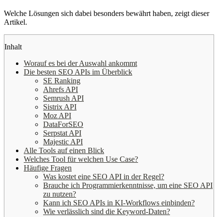
Welche Lösungen sich dabei besonders bewährt haben, zeigt dieser
Artikel.
Inhalt
Worauf es bei der Auswahl ankommt
Die besten SEO APIs im Überblick
SE Ranking
Ahrefs API
Semrush API
Sistrix API
Moz API
DataForSEO
Serpstat API
Majestic API
Alle Tools auf einen Blick
Welches Tool für welchen Use Case?
Häufige Fragen
Was kostet eine SEO API in der Regel?
Brauche ich Programmierkenntnisse, um eine SEO API
zu nutzen?
Kann ich SEO APIs in KI-Workflows einbinden?
Wie verlässlich sind die Keyword-Daten?