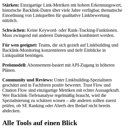
Stärken:
Einzigartige Link-Metriken mit hohem Erkennungswert,
historische Backlink-Daten über viele Jahre verfügbar, thematische
Einordnung von Linkquellen für qualitative Linkbewertung
nützlich.
Schwächen:
Keine Keyword- oder Rank-Tracking-Funktionen.
Muss zwingend mit anderen Datenquellen kombiniert werden.
Für wen geeignet:
Teams, die sich gezielt auf Linkbuilding und
Backlink-Monitoring konzentrieren und tiefe Einblicke in
Linkqualität benötigen.
Preismodell:
Abonnement-basiert mit API-Zugang in höheren
Plänen.
Community und Reviews:
Unter Linkbuilding-Spezialisten
geschätzt und in Fachforen positiv bewertet. Trust Flow und
Citation Flow sind einzigartige Metriken mit echter Aussagekraft.
Wer Backlink-Tiefenanalyse regelmäßig braucht, wird die
Spezialisierung zu schätzen wissen – alle anderen sollten zuerst
prüfen, ob SE Ranking oder Ahrefs den Bedarf nicht bereits
abdecken.
Alle Tools auf einen Blick