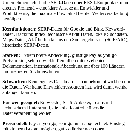
Unternehmen liefert rohe SEO-Daten über REST-Endpunkte, ohne
eigenes Frontend – eine klare Ansage an Entwickler und
Produktteams, die maximale Flexibilität bei der Weiterverarbeitung
benötigen.
Kernfunktionen:
SERP-Daten für Google und Bing, Keyword-
Daten, Backlink-Index, technische Audit-Daten, lokale Suchdaten,
Maps-Daten, AI-Überblicke aus den Suchergebnissen (SGE/AIO),
historische SERP-Daten.
Stärken:
Extrem breite Abdeckung, günstige Pay-as-you-go-
Preisstruktur, sehr entwicklerfreundlich mit exzellenter
Dokumentation, internationale Abdeckung mit über 100 Ländern
und mehreren Suchmaschinen.
Schwächen:
Kein eigenes Dashboard – man bekommt wirklich nur
die Daten. Wer keine Entwicklerressourcen hat, wird damit wenig
anfangen können.
Für wen geeignet:
Entwickler, SaaS-Anbieter, Teams mit
technischem Hintergrund, die volle Kontrolle über die
Datenverarbeitung wollen.
Preismodell:
Pay-as-you-go, sehr granular abgerechnet. Einstieg
mit kleinem Budget möglich, gut skalierbar nach oben.