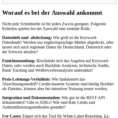
Worauf es bei der Auswahl ankommt
Nicht jede Schnittstelle ist für jeden Zweck geeignet. Folgende
Kriterien spielen bei der Auswahl eine zentrale Rolle:
Datentiefe und -abdeckung:
Wie groß ist die Keyword-
Datenbank? Werden nur englischsprachige Märkte abgedeckt, oder
lassen sich auch regionale Daten für Deutschland, Österreich oder
die Schweiz abrufen?
Funktionsumfang:
Beschränkt sich das Angebot auf Keyword-
Daten, oder werden auch Backlink-Analysen, technische Audits,
Rank Tracking und Wettbewerberanalysen unterstützt?
Preis-Leistungs-Verhältnis:
Wie funktioniert das
Abrechnungsmodell? Credits-basierte Systeme sind häufig flexibler
als Flatrates, können aber bei intensiver Nutzung teurer werden.
Integration und Dokumentation:
Wie gut ist die REST-API
dokumentiert? Gibt es SDKs? Wie sind Rate Limits und
Authentifizierungsmethoden gestaltet?
Use Cases:
Eignet sich das Tool für White-Label-Reporting,
KI-