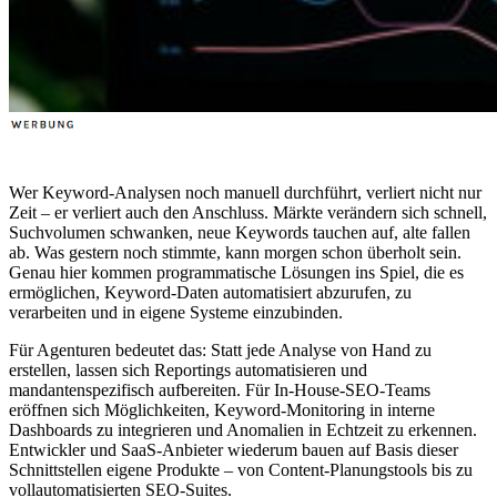
Wer Keyword-Analysen noch manuell durchführt, verliert nicht nur
Zeit – er verliert auch den Anschluss. Märkte verändern sich schnell,
Suchvolumen schwanken, neue Keywords tauchen auf, alte fallen
ab. Was gestern noch stimmte, kann morgen schon überholt sein.
Genau hier kommen programmatische Lösungen ins Spiel, die es
ermöglichen, Keyword-Daten automatisiert abzurufen, zu
verarbeiten und in eigene Systeme einzubinden.
Für Agenturen bedeutet das: Statt jede Analyse von Hand zu
erstellen, lassen sich Reportings automatisieren und
mandantenspezifisch aufbereiten. Für In-House-SEO-Teams
eröffnen sich Möglichkeiten, Keyword-Monitoring in interne
Dashboards zu integrieren und Anomalien in Echtzeit zu erkennen.
Entwickler und SaaS-Anbieter wiederum bauen auf Basis dieser
Schnittstellen eigene Produkte – von Content-Planungstools bis zu
vollautomatisierten SEO-Suites.