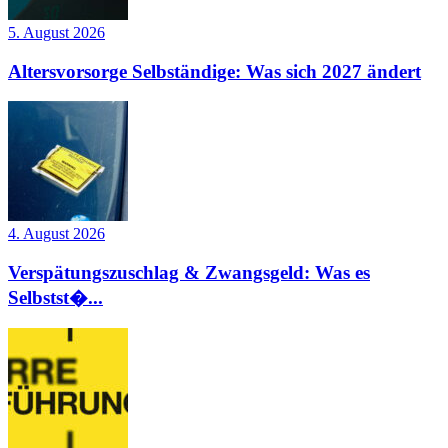
5. August 2026
Altersvorsorge Selbständige: Was sich 2027 ändert
4. August 2026
Verspätungszuschlag & Zwangsgeld: Was es
Selbstst�...