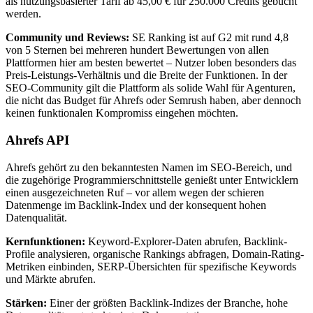
als nutzungsbasierter Tarif ab 45,00 € für 250.000 Credits gebucht
werden.
Community und Reviews:
SE Ranking ist auf G2 mit rund 4,8
von 5 Sternen bei mehreren hundert Bewertungen von allen
Plattformen hier am besten bewertet – Nutzer loben besonders das
Preis-Leistungs-Verhältnis und die Breite der Funktionen. In der
SEO-Community gilt die Plattform als solide Wahl für Agenturen,
die nicht das Budget für Ahrefs oder Semrush haben, aber dennoch
keinen funktionalen Kompromiss eingehen möchten.
Ahrefs API
Ahrefs gehört zu den bekanntesten Namen im SEO-Bereich, und
die zugehörige Programmierschnittstelle genießt unter Entwicklern
einen ausgezeichneten Ruf – vor allem wegen der schieren
Datenmenge im Backlink-Index und der konsequent hohen
Datenqualität.
Kernfunktionen:
Keyword-Explorer-Daten abrufen, Backlink-
Profile analysieren, organische Rankings abfragen, Domain-Rating-
Metriken einbinden, SERP-Übersichten für spezifische Keywords
und Märkte abrufen.
Stärken:
Einer der größten Backlink-Indizes der Branche, hohe