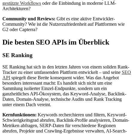
gestützte Workflows
oder die Einbindung in moderne LLM-
Architekturen?
Community und Reviews:
Gibt es eine aktive Entwickler-
Community? Wie ist die Nutzerzufriedenheit auf Plattformen wie
G2 oder Capterra?
Die besten SEO APIs im Überblick
SE Ranking
SE Ranking hat sich in den letzten Jahren von einem soliden Rank-
Tracker zu einer umfassenden Plattform entwickelt – und seine
SEO
API
spiegelt diese Breite konsequent wider. Was das Angebot
besonders interessant macht: Es handelt sich nicht um eine
Sammlung isolierter Einzel-Endpunkte, sondern um ein
ganzheitliches API-Ökosystem, das Keyword-Analyse, Backlink-
Daten, Domain-Analyse, technische Audits und Rank Tracking
unter einem Dach vereint.
Kernfunktionen:
Keywords recherchieren und filtern, Keyword-
Schwierigkeitsgrad abrufen, Backlink-Profile analysieren, Domain-
Metriken abfragen, SERP-Daten für verschiedene Regionen
abrufen, Projekte und Crawling-Ergebnisse verwalten, AI-Search-