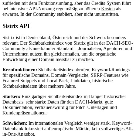
zufrieden mit dem Funktionsumfang, aber das Credits-System führt
bei intensiver API-Nutzung regelmäßig zu höheren
Kosten
als
erwartet. In der Community etabliert, aber nicht unumstritten.
Sistrix API
Sistrix ist in Deutschland, Österreich und der Schweiz besonders
relevant. Der Sichtbarkeitsindex von Sistrix gilt in der DACH-SEO-
Community als anerkannter Standard – Journalisten, Agenturen und
Unternehmen nutzen ihn gleichermaßen, um die organische
Entwicklung einer Domain messbar zu machen.
Kernfunktionen:
Sichtbarkeitsindex abrufen, Keyword-Rankings
für spezifische Domains, Domain-Vergleiche, SERP-Features wie
Featured Snippets und Local Pack, Linkdaten, historische
Sichtbarkeitsdaten über mehrere Jahre.
Stärken:
Einzigartiger Sichtbarkeitsindex mit langer historischer
Datenbasis, sehr starke Daten für den DACH-Markt, gute
Dokumentation, vertrauenswürdig für Pitch-Unterlagen und
Kundenpräsentationen.
Schwächen:
Im internationalen Vergleich weniger stark. Keyword-
Datenbank fokussiert auf europäische Märkte, kein vollwertiges All-
in-One-Angebot.