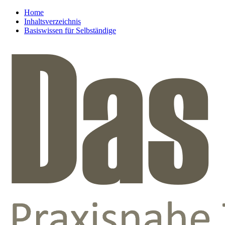
Home
Inhaltsverzeichnis
Basiswissen für Selbständige