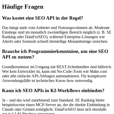
Häufige Fragen
Was kostet eine SEO API in der Regel?
Das hängt stark vom Anbieter und Nutzungsvolumen ab. Moderate
Einstiege sind im monatlich zweistelligen Bereich möglich (z. B. SE
Ranking oder DataForSEO), während Enterprise-Lösungen wie
Ahrefs oder Semrush schnell dreistellige Monatsbeträge erreichen.
Brauche ich Programmierkenntnisse, um eine SEO
API zu nutzen?
Grundkenntnisse im Umgang mit REST-Schnittstellen sind hilfreich.
Wer kein Entwickler ist, kann mit No-Code-Tools wie Make.com
oder n8n einfache API-Abfragen automatisieren. Für komplexere
Anwendungsfälle ist technisches Know-how notwendig.
Kann ich SEO APIs in KI-Workflows einbinden?
Ja – und das wird zunehmend zum Standard. SE Ranking bietet
beispielsweise einen MCP-Server an, der die direkte Einbindung in
Claude oder Gemini ermöglicht. DataForSEO lässt sich ebenfalls
gut in LLM-Pipelines integrieren.