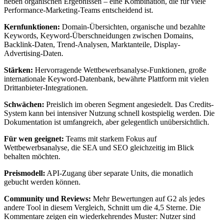
neben organischen Ergebnissen – eine Kombination, die für viele
Performance-Marketing-Teams entscheidend ist.
Kernfunktionen:
Domain-Übersichten, organische und bezahlte
Keywords, Keyword-Überschneidungen zwischen Domains,
Backlink-Daten, Trend-Analysen, Marktanteile, Display-
Advertising-Daten.
Stärken:
Hervorragende Wettbewerbsanalyse-Funktionen, große
internationale Keyword-Datenbank, bewährte Plattform mit vielen
Drittanbieter-Integrationen.
Schwächen:
Preislich im oberen Segment angesiedelt. Das Credits-
System kann bei intensiver Nutzung schnell kostspielig werden. Die
Dokumentation ist umfangreich, aber gelegentlich unübersichtlich.
Für wen geeignet:
Teams mit starkem Fokus auf
Wettbewerbsanalyse, die SEA und SEO gleichzeitig im Blick
behalten möchten.
Preismodell:
API-Zugang über separate Units, die monatlich
gebucht werden können.
Community und Reviews:
Mehr Bewertungen auf G2 als jedes
andere Tool in diesem Vergleich, Schnitt um die 4,5 Sterne. Die
Kommentare zeigen ein wiederkehrendes Muster: Nutzer sind