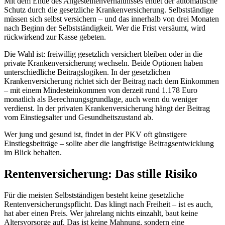
Mit dem Ende des Angestelltenverhältnisses endet der automatische
Schutz durch die gesetzliche Krankenversicherung. Selbstständige
müssen sich selbst versichern – und das innerhalb von drei Monaten
nach Beginn der Selbstständigkeit. Wer die Frist versäumt, wird
rückwirkend zur Kasse gebeten.
Die Wahl ist: freiwillig gesetzlich versichert bleiben oder in die
private Krankenversicherung wechseln. Beide Optionen haben
unterschiedliche Beitragslogiken. In der gesetzlichen
Krankenversicherung richtet sich der Beitrag nach dem Einkommen
– mit einem Mindesteinkommen von derzeit rund 1.178 Euro
monatlich als Berechnungsgrundlage, auch wenn du weniger
verdienst. In der privaten Krankenversicherung hängt der Beitrag
vom Einstiegsalter und Gesundheitszustand ab.
Wer jung und gesund ist, findet in der PKV oft günstigere
Einstiegsbeiträge – sollte aber die langfristige Beitragsentwicklung
im Blick behalten.
Rentenversicherung: Das stille Risiko
Für die meisten Selbstständigen besteht keine gesetzliche
Rentenversicherungspflicht. Das klingt nach Freiheit – ist es auch,
hat aber einen Preis. Wer jahrelang nichts einzahlt, baut keine
Altersvorsorge auf. Das ist keine Mahnung, sondern eine