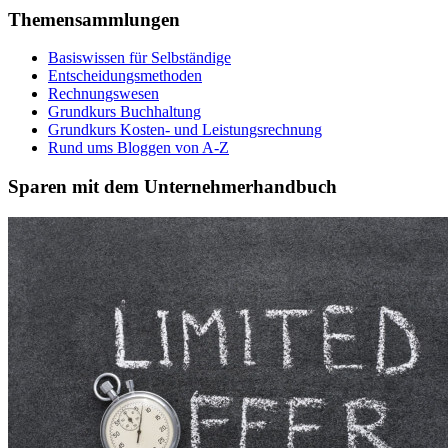
Themensammlungen
Basiswissen für Selbständige
Entscheidungsmethoden
Rechnungswesen
Grundkurs Buchhaltung
Grundkurs Kosten- und Leistungsrechnung
Rund ums Bloggen von A-Z
Sparen mit dem Unternehmerhandbuch