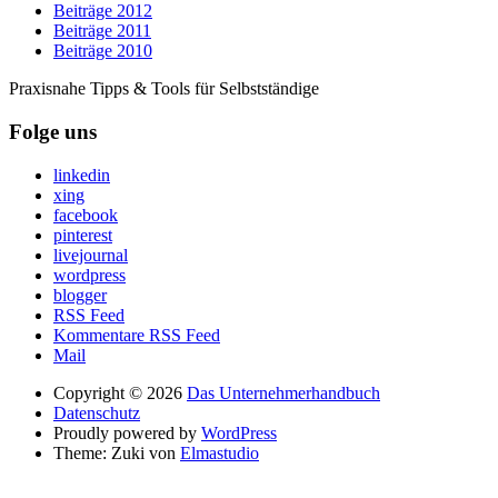
Beiträge 2012
Beiträge 2011
Beiträge 2010
Praxisnahe Tipps & Tools für Selbstständige
Folge uns
linkedin
xing
facebook
pinterest
livejournal
wordpress
blogger
RSS Feed
Kommentare RSS Feed
Mail
Copyright © 2026
Das Unternehmerhandbuch
Datenschutz
Proudly powered by
WordPress
Theme: Zuki von
Elmastudio