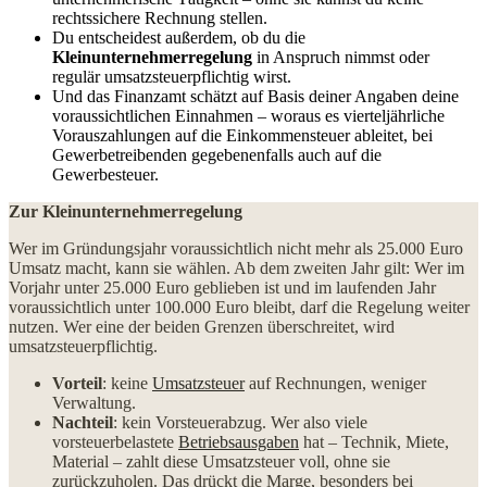
rechtssichere Rechnung stellen.
Du entscheidest außerdem, ob du die
Kleinunternehmerregelung
in Anspruch nimmst oder
regulär umsatzsteuerpflichtig wirst.
Und das Finanzamt schätzt auf Basis deiner Angaben deine
voraussichtlichen Einnahmen – woraus es vierteljährliche
Vorauszahlungen auf die Einkommensteuer ableitet, bei
Gewerbetreibenden gegebenenfalls auch auf die
Gewerbesteuer.
Zur Kleinunternehmerregelung
Wer im Gründungsjahr voraussichtlich nicht mehr als 25.000 Euro
Umsatz macht, kann sie wählen. Ab dem zweiten Jahr gilt: Wer im
Vorjahr unter 25.000 Euro geblieben ist und im laufenden Jahr
voraussichtlich unter 100.000 Euro bleibt, darf die Regelung weiter
nutzen. Wer eine der beiden Grenzen überschreitet, wird
umsatzsteuerpflichtig.
Vorteil
: keine
Umsatzsteuer
auf Rechnungen, weniger
Verwaltung.
Nachteil
: kein Vorsteuerabzug. Wer also viele
vorsteuerbelastete
Betriebsausgaben
hat – Technik, Miete,
Material – zahlt diese Umsatzsteuer voll, ohne sie
zurückzuholen. Das drückt die Marge, besonders bei