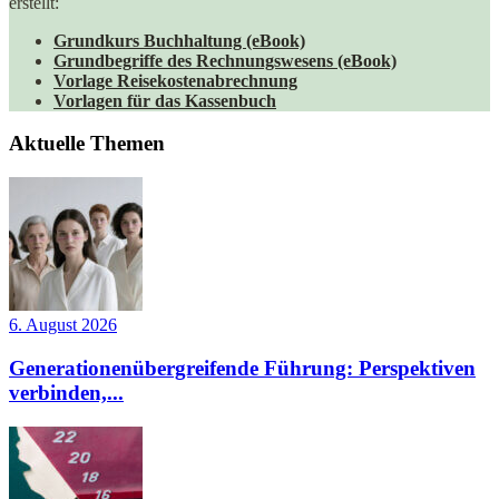
erstellt:
Grundkurs Buchhaltung (eBook)
Grundbegriffe des Rechnungswesens (eBook)
Vorlage Reisekostenabrechnung
Vorlagen für das Kassenbuch
Aktuelle Themen
6. August 2026
Generationenübergreifende Führung: Perspektiven
verbinden,...