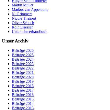
Holger Schöttelndreier
Martin Müller
Markus van Appeldorn
N. Grimmert
Nicole Theinert
Oliver Schoch
Rolf Claessen
Unternehmerhandbuch
Unser Archiv
Beiträge 2026
Beiträge 2025
Beiträge 2024
Beiträge 2023
Beiträge 2022
Beiträge 2021
Beiträge 2020
Beiträge 2019
Beiträge 2018
Beiträge 2017
Beiträge 2016
Beiträge 2015
Beiträge 2014
Beiträge 2013