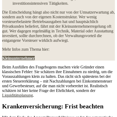
investitionsintensiven Tätigkeiten.
Die Entscheidung hängt also nicht nur von der Umsatzerwartung ab,
sondern auch von der eigenen Kostenstruktur. Wer wenig
vorsteuerbelastete Betriebsausgaben hat und hauptsächlich
Privatkunden beliefert, fährt mit der Kleinunternehmerregelung oft
gut. Wer dagegen regelmäßig in Technik, Material oder Ausstattung
investiert, sollte durchrechnen, ob der Verwaltungsvorteil die
entgangene Vorsteuer wirklich aufwiegt.
Mehr Infos zum Thema hier:
Kleinunternehmer
Beim Ausfüllen des Fragebogens machen viele Gründer einen
klassischen Fehler: Sie schätzen ihre Einnahmen zu niedrig, um die
Vorauszahlungen klein zu halten. Das rächt sich spätestens bei der
ersten Steuererklärung – mit Nachzahlungen bei Einkommensteuer
und Gewerbesteuer, auf die man nicht vorbereitet ist. Realistisch
schätzen ist hier keine Frage der Ehrlichkeit, sondern der
Liquiditätsplanung
.
Krankenversicherung: Frist beachten