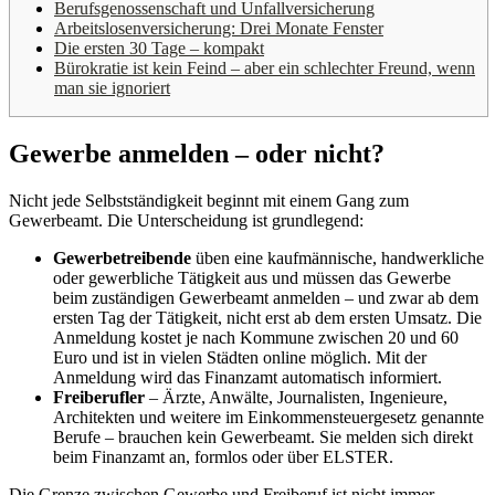
Berufsgenossenschaft und Unfallversicherung
Arbeitslosenversicherung: Drei Monate Fenster
Die ersten 30 Tage – kompakt
Bürokratie ist kein Feind – aber ein schlechter Freund, wenn
man sie ignoriert
Gewerbe anmelden – oder nicht?
Nicht jede Selbstständigkeit beginnt mit einem Gang zum
Gewerbeamt. Die Unterscheidung ist grundlegend:
Gewerbetreibende
üben eine kaufmännische, handwerkliche
oder gewerbliche Tätigkeit aus und müssen das Gewerbe
beim zuständigen Gewerbeamt anmelden – und zwar ab dem
ersten Tag der Tätigkeit, nicht erst ab dem ersten Umsatz. Die
Anmeldung kostet je nach Kommune zwischen 20 und 60
Euro und ist in vielen Städten online möglich. Mit der
Anmeldung wird das Finanzamt automatisch informiert.
Freiberufler
– Ärzte, Anwälte, Journalisten, Ingenieure,
Architekten und weitere im Einkommensteuergesetz genannte
Berufe – brauchen kein Gewerbeamt. Sie melden sich direkt
beim Finanzamt an, formlos oder über ELSTER.
Die Grenze zwischen Gewerbe und Freiberuf ist nicht immer