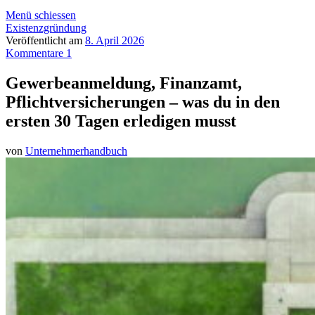
Menü schiessen
Existenzgründung
Veröffentlicht am
8. April 2026
Kommentare 1
Gewerbeanmeldung, Finanzamt,
Pflichtversicherungen – was du in den
ersten 30 Tagen erledigen musst
von
Unternehmerhandbuch