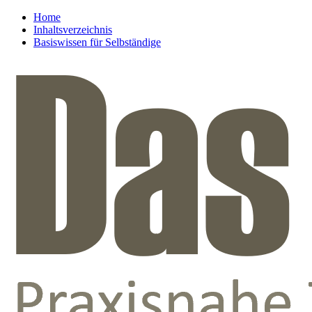
Home
Inhaltsverzeichnis
Basiswissen für Selbständige