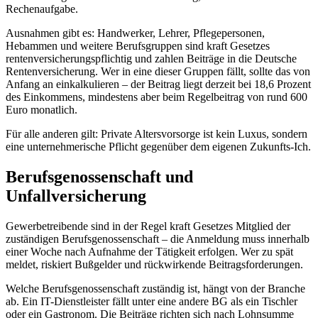
Rechenaufgabe.
Ausnahmen gibt es: Handwerker, Lehrer, Pflegepersonen,
Hebammen und weitere Berufsgruppen sind kraft Gesetzes
rentenversicherungspflichtig und zahlen Beiträge in die Deutsche
Rentenversicherung. Wer in eine dieser Gruppen fällt, sollte das von
Anfang an einkalkulieren – der Beitrag liegt derzeit bei 18,6 Prozent
des Einkommens, mindestens aber beim Regelbeitrag von rund 600
Euro monatlich.
Für alle anderen gilt: Private Altersvorsorge ist kein Luxus, sondern
eine unternehmerische Pflicht gegenüber dem eigenen Zukunfts-Ich.
Berufsgenossenschaft und
Unfallversicherung
Gewerbetreibende sind in der Regel kraft Gesetzes Mitglied der
zuständigen Berufsgenossenschaft – die Anmeldung muss innerhalb
einer Woche nach Aufnahme der Tätigkeit erfolgen. Wer zu spät
meldet, riskiert Bußgelder und rückwirkende Beitragsforderungen.
Welche Berufsgenossenschaft zuständig ist, hängt von der Branche
ab. Ein IT-Dienstleister fällt unter eine andere BG als ein Tischler
oder ein Gastronom. Die Beiträge richten sich nach Lohnsumme