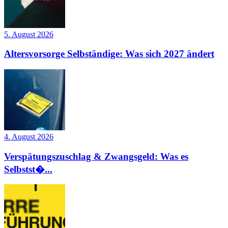
5. August 2026
Altersvorsorge Selbständige: Was sich 2027 ändert
4. August 2026
Verspätungszuschlag & Zwangsgeld: Was es
Selbstst�...