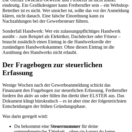
eindeutig. Ein Grafikdesigner kann Freiberufler sein – ein Webshop-
Betreiber ist es nicht. Wer unsicher ist, sollte das vor der Anmeldung
klären, nicht danach. Eine falsche Einordnung kann zu
Nachzahlungen bei der Gewerbesteuer führen.
Sonderfall Handwerk: Wer ein zulassungspflichtiges Handwerk
ausübt – zum Beispiel als Elektriker, Dachdecker oder Friseur –
braucht zusätzlich einen Eintrag in die Handwerksrolle der
zuständigen Handwerkskammer. Ohne diesen Eintrag ist die
Ausübung des Handwerks nicht erlaubt.
Der Fragebogen zur steuerlichen
Erfassung
Wenige Wochen nach der Gewerbeanmeldung schickt das
Finanzamt den Fragebogen zur steuerlichen Erfassung. Freiberufler
fordern ihn aktiv an oder füllen ihn direkt über ELSTER aus. Das
Dokument klingt bürokratisch – es ist aber eine der folgenreichsten
Entscheidungen der frühen Gründungsphase.
Was darin geregelt wird:
Du bekommst eine
Steuernummer
für deine
unternehmerische Tätigkeit – ohne sie kannst du keine