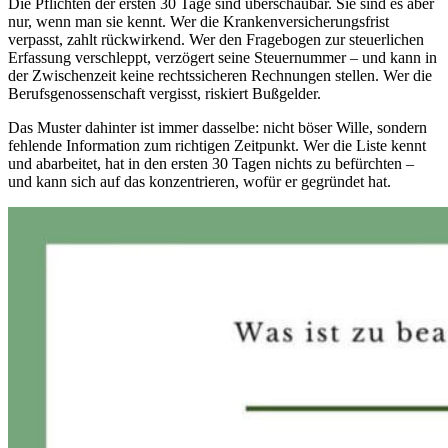
Die Pflichten der ersten 30 Tage sind überschaubar. Sie sind es aber
nur, wenn man sie kennt. Wer die Krankenversicherungsfrist
verpasst, zahlt rückwirkend. Wer den Fragebogen zur steuerlichen
Erfassung verschleppt, verzögert seine Steuernummer – und kann in
der Zwischenzeit keine rechtssicheren Rechnungen stellen. Wer die
Berufsgenossenschaft vergisst, riskiert Bußgelder.
Das Muster dahinter ist immer dasselbe: nicht böser Wille, sondern
fehlende Information zum richtigen Zeitpunkt. Wer die Liste kennt
und abarbeitet, hat in den ersten 30 Tagen nichts zu befürchten –
und kann sich auf das konzentrieren, wofür er gegründet hat.