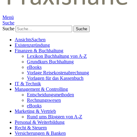
Menü
Suche
Suche
AnsichtsSachen
Existenzgründung
Finanzen & Buchhaltung
Lexikon Buchhaltung von A-Z
Grundkurs Buchhaltung
eBooks
Vorlage Reisekostenabrechnung
Vorlagen für das Kassenbuch
IT & Technik
Management & Controlling
Entscheidungsmethoden
Rechnungswesen
eBooks
Marketing & Vertrieb
Rund ums Bloggen von A-Z
Personal & Weiterbildung
Recht & Steuern
Versicherungen & Banken