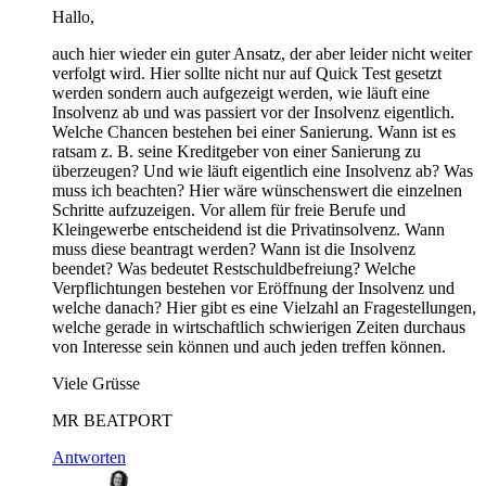
Hallo,
auch hier wieder ein guter Ansatz, der aber leider nicht weiter
verfolgt wird. Hier sollte nicht nur auf Quick Test gesetzt
werden sondern auch aufgezeigt werden, wie läuft eine
Insolvenz ab und was passiert vor der Insolvenz eigentlich.
Welche Chancen bestehen bei einer Sanierung. Wann ist es
ratsam z. B. seine Kreditgeber von einer Sanierung zu
überzeugen? Und wie läuft eigentlich eine Insolvenz ab? Was
muss ich beachten? Hier wäre wünschenswert die einzelnen
Schritte aufzuzeigen. Vor allem für freie Berufe und
Kleingewerbe entscheidend ist die Privatinsolvenz. Wann
muss diese beantragt werden? Wann ist die Insolvenz
beendet? Was bedeutet Restschuldbefreiung? Welche
Verpflichtungen bestehen vor Eröffnung der Insolvenz und
welche danach? Hier gibt es eine Vielzahl an Fragestellungen,
welche gerade in wirtschaftlich schwierigen Zeiten durchaus
von Interesse sein können und auch jeden treffen können.
Viele Grüsse
MR BEATPORT
Antworten