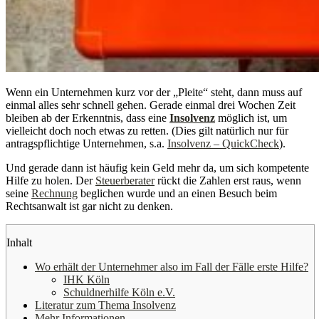
Wenn ein Unternehmen kurz vor der „Pleite“ steht, dann muss auf
einmal alles sehr schnell gehen. Gerade einmal drei Wochen Zeit
bleiben ab der Erkenntnis, dass eine
Insolvenz
möglich ist, um
vielleicht doch noch etwas zu retten. (Dies gilt natürlich nur für
antragspflichtige Unternehmen, s.a.
Insolvenz – QuickCheck
).
Und gerade dann ist häufig kein Geld mehr da, um sich kompetente
Hilfe zu holen. Der
Steuerberater
rückt die Zahlen erst raus, wenn
seine
Rechnung
beglichen wurde und an einen Besuch beim
Rechtsanwalt ist gar nicht zu denken.
Inhalt
Wo erhält der Unternehmer also im Fall der Fälle erste Hilfe?
IHK Köln
Schuldnerhilfe Köln e.V.
Literatur zum Thema Insolvenz
Mehr Informationen