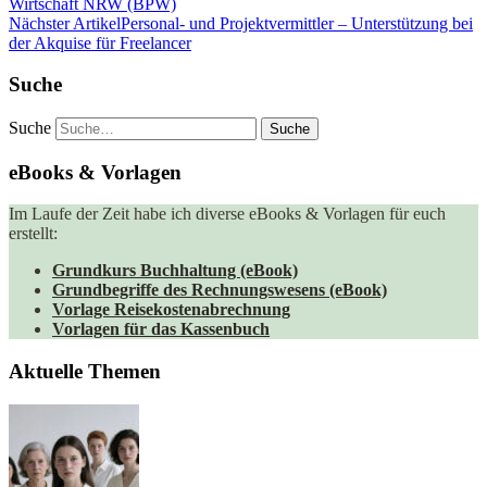
Wirtschaft NRW (BPW)
Nächster Artikel
Personal- und Projektvermittler – Unterstützung bei
der Akquise für Freelancer
Suche
Suche
eBooks & Vorlagen
Im Laufe der Zeit habe ich diverse eBooks & Vorlagen für euch
erstellt:
Grundkurs Buchhaltung (eBook)
Grundbegriffe des Rechnungswesens (eBook)
Vorlage Reisekostenabrechnung
Vorlagen für das Kassenbuch
Aktuelle Themen