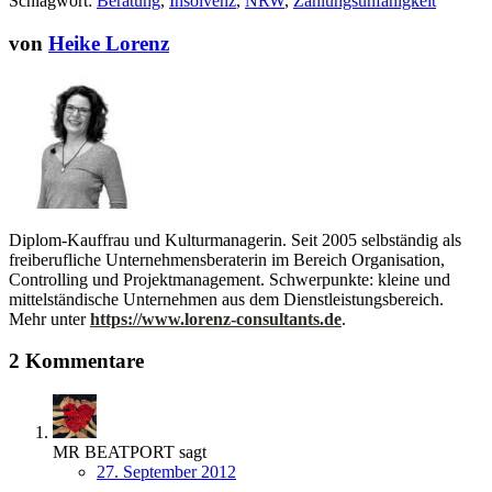
Schlagwort:
Beratung
,
Insolvenz
,
NRW
,
Zahlungsunfähigkeit
von
Heike Lorenz
Diplom-Kauffrau und Kulturmanagerin. Seit 2005 selbständig als
freiberufliche Unternehmensberaterin im Bereich Organisation,
Controlling und Projektmanagement. Schwerpunkte: kleine und
mittelständische Unternehmen aus dem Dienstleistungsbereich.
Mehr unter
https://www.lorenz-consultants.de
.
2 Kommentare
MR BEATPORT
sagt
27. September 2012