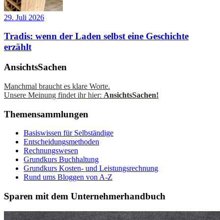
29. Juli 2026
Tradis: wenn der Laden selbst eine Geschichte
erzählt
AnsichtsSachen
Manchmal braucht es klare Worte.
Unsere Meinung findet ihr hier:
AnsichtsSachen!
Themensammlungen
Basiswissen für Selbständige
Entscheidungsmethoden
Rechnungswesen
Grundkurs Buchhaltung
Grundkurs Kosten- und Leistungsrechnung
Rund ums Bloggen von A-Z
Sparen mit dem Unternehmerhandbuch