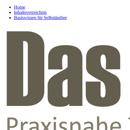
Home
Inhaltsverzeichnis
Basiswissen für Selbständige