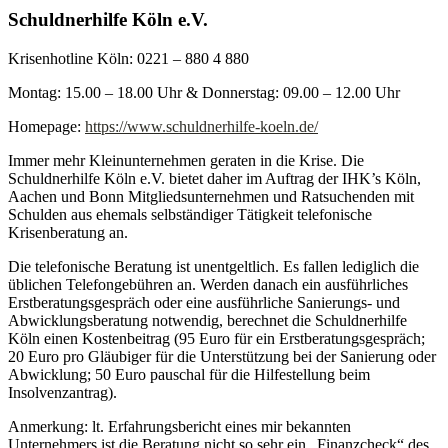
Schuldnerhilfe Köln e.V.
Krisenhotline Köln: 0221 – 880 4 880
Montag: 15.00 – 18.00 Uhr & Donnerstag: 09.00 – 12.00 Uhr
Homepage:
https://www.schuldnerhilfe-koeln.de/
Immer mehr Kleinunternehmen geraten in die Krise. Die
Schuldnerhilfe Köln e.V. bietet daher im Auftrag der IHK’s Köln,
Aachen und Bonn Mitgliedsunternehmen und Ratsuchenden mit
Schulden aus ehemals selbständiger Tätigkeit telefonische
Krisenberatung an.
Die telefonische Beratung ist unentgeltlich. Es fallen lediglich die
üblichen Telefongebühren an. Werden danach ein ausführliches
Erstberatungsgespräch oder eine ausführliche Sanierungs- und
Abwicklungsberatung notwendig, berechnet die Schuldnerhilfe
Köln einen Kostenbeitrag (95 Euro für ein Erstberatungsgespräch;
20 Euro pro Gläubiger für die Unterstützung bei der Sanierung oder
Abwicklung; 50 Euro pauschal für die Hilfestellung beim
Insolvenzantrag).
Anmerkung: lt. Erfahrungsbericht eines mir bekannten
Unternehmers ist die Beratung nicht so sehr ein „Finanzcheck“ des