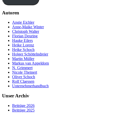
Autoren
Angie Eichler
Anne-Maike Winter
Christoph Walter
Florian Deuring
Hauke Eilers
Heike Lorenz
Heike Schoch
Holger Schöttelndreier
Martin Müller
Markus van Appeldorn
N. Grimmert
Nicole Theinert
Oliver Schoch
Rolf Claessen
Unternehmerhandbuch
Unser Archiv
Beiträge 2026
Beiträge 2025