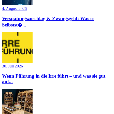
4. August 2026
Verspätungszuschlag & Zwangsgeld: Was es
Selbstst�...
30. Juli 2026
Wenn Führung in die Irre führt – und was sie gut
auf...