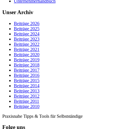
Unternehmerhandbuch
Unser Archiv
Beiträge 2026
Beiträge 2025
Beiträge 2024
Beiträge 2023
Beiträge 2022
Beiträge 2021
Beiträge 2020
Beiträge 2019
Beiträge 2018
Beiträge 2017
Beiträge 2016
Beiträge 2015
Beiträge 2014
Beiträge 2013
Beiträge 2012
Beiträge 2011
Beiträge 2010
Praxisnahe Tipps & Tools für Selbstständige
Folge uns