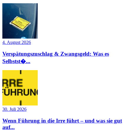
4. August 2026
Verspätungszuschlag & Zwangsgeld: Was es
Selbstst�...
30. Juli 2026
Wenn Führung in die Irre führt – und was sie gut
auf...