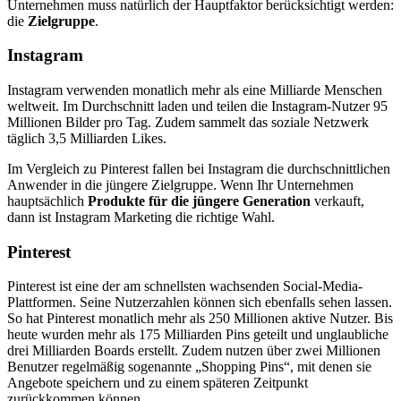
Unternehmen muss natürlich der Hauptfaktor berücksichtigt werden:
die
Zielgruppe
.
Instagram
Instagram verwenden monatlich mehr als eine Milliarde Menschen
weltweit. Im Durchschnitt laden und teilen die Instagram-Nutzer 95
Millionen Bilder pro Tag. Zudem sammelt das soziale Netzwerk
täglich 3,5 Milliarden Likes.
Im Vergleich zu Pinterest fallen bei Instagram die durchschnittlichen
Anwender in die jüngere Zielgruppe. Wenn Ihr Unternehmen
hauptsächlich
Produkte für die jüngere Generation
verkauft,
dann ist Instagram Marketing die richtige Wahl.
Pinterest
Pinterest ist eine der am schnellsten wachsenden Social-Media-
Plattformen. Seine Nutzerzahlen können sich ebenfalls sehen lassen.
So hat Pinterest monatlich mehr als 250 Millionen aktive Nutzer. Bis
heute wurden mehr als 175 Milliarden Pins geteilt und unglaubliche
drei Milliarden Boards erstellt. Zudem nutzen über zwei Millionen
Benutzer regelmäßig sogenannte „Shopping Pins“, mit denen sie
Angebote speichern und zu einem späteren Zeitpunkt
zurückkommen können.