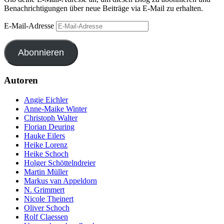
Benachrichtigungen über neue Beiträge via E-Mail zu erhalten.
E-Mail-Adresse
Abonnieren
Autoren
Angie Eichler
Anne-Maike Winter
Christoph Walter
Florian Deuring
Hauke Eilers
Heike Lorenz
Heike Schoch
Holger Schöttelndreier
Martin Müller
Markus van Appeldorn
N. Grimmert
Nicole Theinert
Oliver Schoch
Rolf Claessen