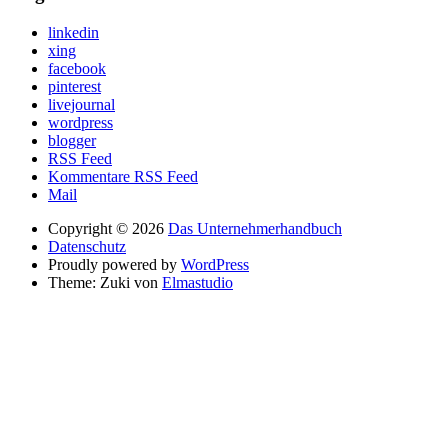
linkedin
xing
facebook
pinterest
livejournal
wordpress
blogger
RSS Feed
Kommentare RSS Feed
Mail
Copyright © 2026
Das Unternehmerhandbuch
Datenschutz
Proudly powered by
WordPress
Theme: Zuki von
Elmastudio