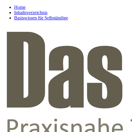
Home
Inhaltsverzeichnis
Basiswissen für Selbständige