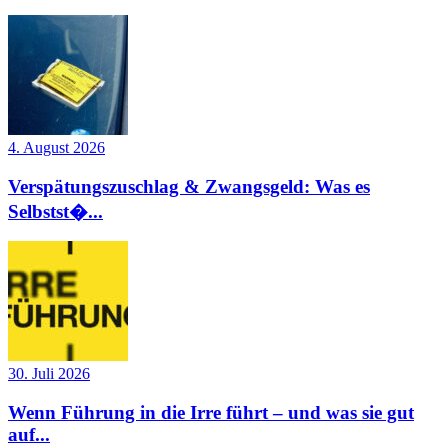
4. August 2026
Verspätungszuschlag & Zwangsgeld: Was es
Selbstst�...
30. Juli 2026
Wenn Führung in die Irre führt – und was sie gut
auf...