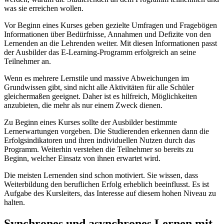
was sie erreichen wollen.
Vor Beginn eines Kurses geben gezielte Umfragen und Fragebögen
Informationen über Bedürfnisse, Annahmen und Defizite von den
Lernenden an die Lehrenden weiter. Mit diesen Informationen passt
der Ausbilder das E-Learning-Programm erfolgreich an seine
Teilnehmer an.
Wenn es mehrere Lernstile und massive Abweichungen im
Grundwissen gibt, sind nicht alle Aktivitäten für alle Schüler
gleichermaßen geeignet. Daher ist es hilfreich, Möglichkeiten
anzubieten, die mehr als nur einem Zweck dienen.
Zu Beginn eines Kurses sollte der Ausbilder bestimmte
Lernerwartungen vorgeben. Die Studierenden erkennen dann die
Erfolgsindikatoren und ihren individuellen Nutzen durch das
Programm. Weiterhin verstehen die Teilnehmer so bereits zu
Beginn, welcher Einsatz von ihnen erwartet wird.
Die meisten Lernenden sind schon motiviert. Sie wissen, dass
Weiterbildung den beruflichen Erfolg erheblich beeinflusst. Es ist
Aufgabe des Kursleiters, das Interesse auf diesem hohen Niveau zu
halten.
Synchrones und asynchrones Lernen mit