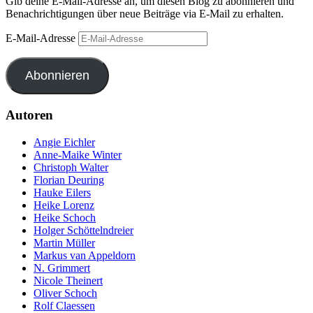
Gib deine E-Mail-Adresse an, um diesen Blog zu abonnieren und
Benachrichtigungen über neue Beiträge via E-Mail zu erhalten.
E-Mail-Adresse
Abonnieren
Autoren
Angie Eichler
Anne-Maike Winter
Christoph Walter
Florian Deuring
Hauke Eilers
Heike Lorenz
Heike Schoch
Holger Schöttelndreier
Martin Müller
Markus van Appeldorn
N. Grimmert
Nicole Theinert
Oliver Schoch
Rolf Claessen