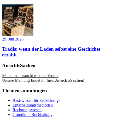
29. Juli 2026
Tradis: wenn der Laden selbst eine Geschichte
erzählt
AnsichtsSachen
Manchmal braucht es klare Worte.
Unsere Meinung findet ihr hier:
AnsichtsSachen!
Themensammlungen
Basiswissen für Selbständige
Entscheidungsmethoden
Rechnungswesen
Grundkurs Buchhaltung