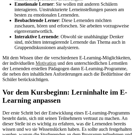
Emotionale Lerner
: Sie wollen mit anderen Schülern
interagieren. Unstrukturierte Lerneinstellungen passen am
besten zu emotionalen Lernenden.
Beobachtende Lerner
: Diese Lernenden möchten
zuschauen, hören und erforschen. Sie arbeiten vorzugsweise
eigenverantwortlich.
Interaktive Lernende
: Obwohl sie unabhängige Denker
sind, möchten interagierende Lernende das Thema auch in
Gruppendiskussionen analysieren.
Mit dem Wissen über die verschiedenen E-Learning-Möglichkeiten,
der individuellen
Motivation
und den unterschiedlichen Lernstilen
der Lernenden erstellen Pädagogen dann E-Learning-Programme,
die neben den inhaltlichen Anforderungen auch die Bedürfnisse der
Schüler berücksichtigen.
Vor dem Kursbeginn: Lerninhalte im E-
Learning anpassen
Der erste Schritt bei der Entwicklung eines E-Learning-Programms
besteht darin, sich mit seinen Teilnehmern vertraut zu machen. An
dieser Stelle ist es wichtig zu erfahren, was die Lernenden bereits
wissen und wo sie Wissenslücken haben. Es sollte auch festgehalten
werden, warum die Studierenden an dem Programm teilnehmen und