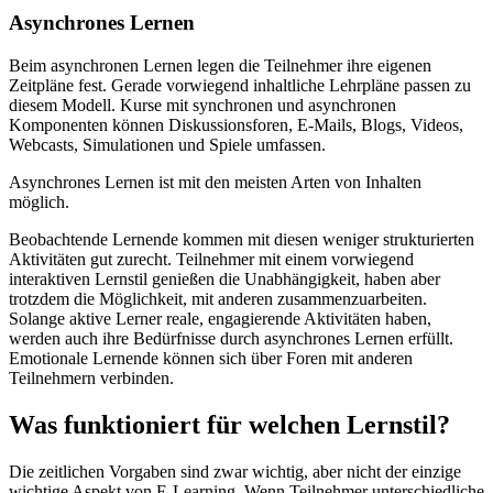
Asynchrones Lernen
Beim asynchronen Lernen legen die Teilnehmer ihre eigenen
Zeitpläne fest. Gerade vorwiegend inhaltliche Lehrpläne passen zu
diesem Modell. Kurse mit synchronen und asynchronen
Komponenten können Diskussionsforen, E-Mails, Blogs, Videos,
Webcasts, Simulationen und Spiele umfassen.
Asynchrones Lernen ist mit den meisten Arten von Inhalten
möglich.
Beobachtende Lernende kommen mit diesen weniger strukturierten
Aktivitäten gut zurecht. Teilnehmer mit einem vorwiegend
interaktiven Lernstil genießen die Unabhängigkeit, haben aber
trotzdem die Möglichkeit, mit anderen zusammenzuarbeiten.
Solange aktive Lerner reale, engagierende Aktivitäten haben,
werden auch ihre Bedürfnisse durch asynchrones Lernen erfüllt.
Emotionale Lernende können sich über Foren mit anderen
Teilnehmern verbinden.
Was funktioniert für welchen Lernstil?
Die zeitlichen Vorgaben sind zwar wichtig, aber nicht der einzige
wichtige Aspekt von E-Learning. Wenn Teilnehmer unterschiedliche