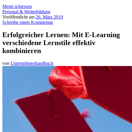
Menü schiessen
Personal & Weiterbildung
Veröffentlicht am
26. März 2019
Schreibe einen Kommentar
Erfolgreicher Lernen: Mit E-Learning
verschiedene Lernstile effektiv
kombinieren
von
Unternehmerhandbuch