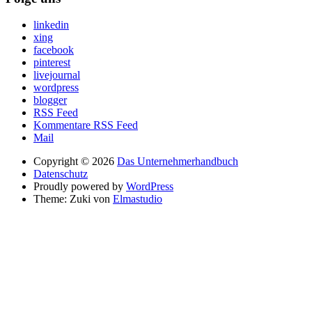
linkedin
xing
facebook
pinterest
livejournal
wordpress
blogger
RSS Feed
Kommentare RSS Feed
Mail
Copyright © 2026
Das Unternehmerhandbuch
Datenschutz
Proudly powered by
WordPress
Theme: Zuki von
Elmastudio