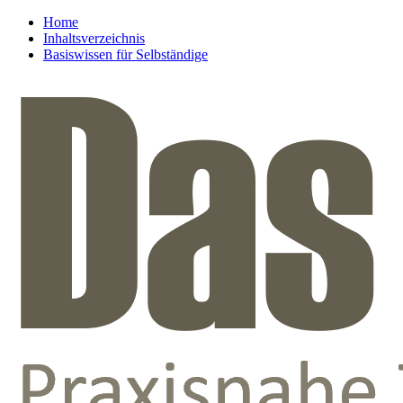
Home
Inhaltsverzeichnis
Basiswissen für Selbständige