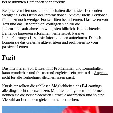
bei bestimmten Lernenden sehr effektiv.
Bei passiven Demonstrationen behalten die meisten Lernenden
weniger als ein Drittel der Informationen. Audiovisuelle Lektionen
führen zu noch weniger Fortschritten beim Lernen. Das Lesen von
Text und das Anhören von Vorträgen sind für die
Informationsaufnahme am wenigsten hilfreich. Beobachtende
Lernende hingegen erforschen gerne selbst. Passive
Lernerfahrungen lassen sie Informationen aufnehmen. Danach
können sie das Gelernte aktiver üben und profitieren so vom
passiven Lernen.
Fazit
Das Integrieren von E-Learning-Programmen und Lerninhalten
kann wunderbar und frustrierend zugleich sein, wenn das
Angebot
nicht für alle Teilnehmer gleichermaßen passt.
Kursleiter sollten die zahllosen Möglichkeiten des E-Learnings
allerdings nicht unterschätzen. Mithilfe der digitalen Plattformen
können sie die verschiedensten Lernstile ansprechen und so eine
Vielzahl an Lernenden gleichermaßen erreichen.