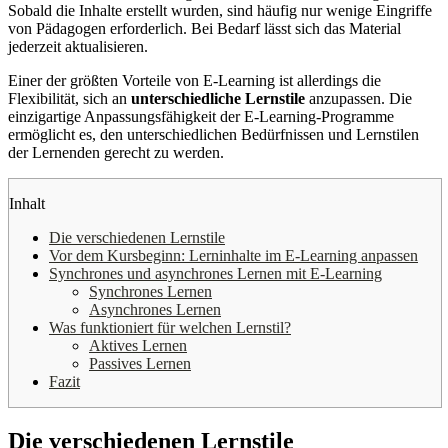
Sobald die Inhalte erstellt wurden, sind häufig nur wenige Eingriffe
von Pädagogen erforderlich. Bei Bedarf lässt sich das Material
jederzeit aktualisieren.
Einer der größten Vorteile von E-Learning ist allerdings die
Flexibilität, sich an
unterschiedliche Lernstile
anzupassen. Die
einzigartige Anpassungsfähigkeit der E-Learning-Programme
ermöglicht es, den unterschiedlichen Bedürfnissen und Lernstilen
der Lernenden gerecht zu werden.
Inhalt
Die verschiedenen Lernstile
Vor dem Kursbeginn: Lerninhalte im E-Learning anpassen
Synchrones und asynchrones Lernen mit E-Learning
Synchrones Lernen
Asynchrones Lernen
Was funktioniert für welchen Lernstil?
Aktives Lernen
Passives Lernen
Fazit
Die verschiedenen Lernstile