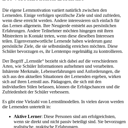
Die eigene Lernmotivation variiert natürlich zwischen den
Lernenden. Einige verfolgen spezifische Ziele und sind zufrieden,
wenn diese erreicht werden. Andere interessieren sich einfach für
das Lernen allgemein. Ihre Neugierde entsteht aus persönlichen
Erfahrungen. Andere Teilnehmer möchten hingegen mit ihren
Mitstreitern in Kontakt treten, wenn diese dieselben Interessen
teilen. Eigenverantwortliche Lernende haben wiederum ganz
persönliche Ziele, die sie selbstständig erreichen möchten. Diese
Schüler bevorzugen es, ihr Lerntempo regelmäßig zu kontrollieren.
Der Begriff „Lernstile“ bezieht sich dabei auf die verschiedenen
Arten, wie Schüler Informationen aufnehmen und verarbeiten.
Inhärente Merkmale, Lebenserfahrungen und Anforderungen, die
sich aus den aktuellen Situationen der Lernenden ergeben, wirken
sich auf ihren Lernstil aus. Pädagogen, die sich mit den
individuellen Stilen befassen, können die Erfolgschancen und die
Zufriedenheit der Schüler verbessern.
Es gibt eine Vielzahl von Lernstilmodellen. In vielen davon werden
die Lernenden unterteilt in:
Aktive Lerner
: Diese Personen sind am erfolgreichsten,
wenn sie direkt und nicht passiv beteiligt sind. Sie bevorzugen
realistische, praktische Erfahrungen.