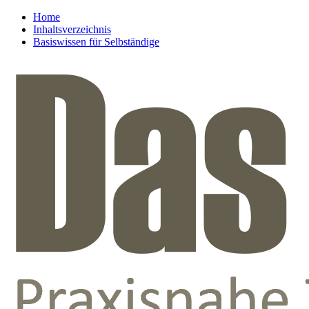
Home
Inhaltsverzeichnis
Basiswissen für Selbständige