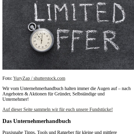
Foto:
YuryZap / shutterstock.com
Wir vom Unternehmerhandbuch halten immer die Augen auf – nach
Angeboten & Aktionen für Gründer, Selbständige und
Unternehmer!
Auf dieser Seite sammeln wir für euch unsere Fundstücke!
Das Unternehmerhandbuch
Praxisnahe Tipps, Tools und Ratgeber für kleine und mittlere