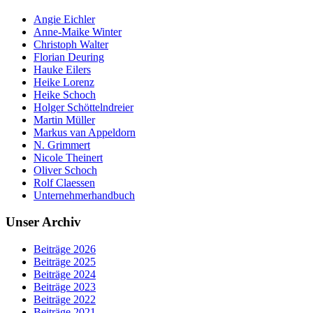
Angie Eichler
Anne-Maike Winter
Christoph Walter
Florian Deuring
Hauke Eilers
Heike Lorenz
Heike Schoch
Holger Schöttelndreier
Martin Müller
Markus van Appeldorn
N. Grimmert
Nicole Theinert
Oliver Schoch
Rolf Claessen
Unternehmerhandbuch
Unser Archiv
Beiträge 2026
Beiträge 2025
Beiträge 2024
Beiträge 2023
Beiträge 2022
Beiträge 2021