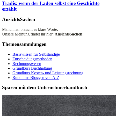
Tradis: wenn der Laden selbst eine Geschichte
erzählt
AnsichtsSachen
Manchmal braucht es klare Worte.
Unsere Meinung findet ihr hier:
AnsichtsSachen!
Themensammlungen
Basiswissen für Selbständige
Entscheidungsmethoden
Rechnungswesen
Grundkurs Buchhaltung
Grundkurs Kosten- und Leistungsrechnung
Rund ums Bloggen von A-Z
Sparen mit dem Unternehmerhandbuch