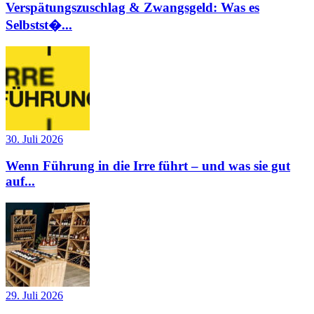
Verspätungszuschlag & Zwangsgeld: Was es
Selbstst�...
30. Juli 2026
Wenn Führung in die Irre führt – und was sie gut
auf...
29. Juli 2026