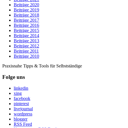
Beiträge 2020
Beiträge 2019
Beiträge 2018
Beiträge 2017
Beiträge 2016
Beiträge 2015
Beiträge 2014
Beiträge 2013
Beiträge 2012
Beiträge 2011
Beiträge 2010
Praxisnahe Tipps & Tools für Selbstständige
Folge uns
linkedin
xing
facebook
pinterest
livejournal
wordpress
blogger
RSS Feed