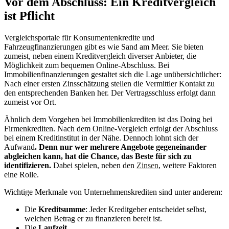
Vor dem Abschluss: Ein Kreditvergleich
ist Pflicht
Vergleichsportale für Konsumentenkredite und
Fahrzeugfinanzierungen gibt es wie Sand am Meer. Sie bieten
zumeist, neben einem Kreditvergleich diverser Anbieter, die
Möglichkeit zum bequemen Online-Abschluss. Bei
Immobilienfinanzierungen gestaltet sich die Lage unübersichtlicher:
Nach einer ersten Zinsschätzung stellen die Vermittler Kontakt zu
den entsprechenden Banken her. Der Vertragsschluss erfolgt dann
zumeist vor Ort.
Ähnlich dem Vorgehen bei Immobilienkrediten ist das Doing bei
Firmenkrediten. Nach dem Online-Vergleich erfolgt der Abschluss
bei einem Kreditinstitut in der Nähe. Dennoch lohnt sich der
Aufwand
. Denn nur wer mehrere Angebote gegeneinander
abgleichen kann, hat die Chance, das Beste für sich zu
identifizieren.
Dabei spielen, neben den
Zinsen
, weitere Faktoren
eine Rolle.
Wichtige Merkmale von Unternehmenskrediten sind unter anderem:
Die
Kreditsumme
: Jeder Kreditgeber entscheidet selbst,
welchen Betrag er zu finanzieren bereit ist.
Die
Laufzeit
.