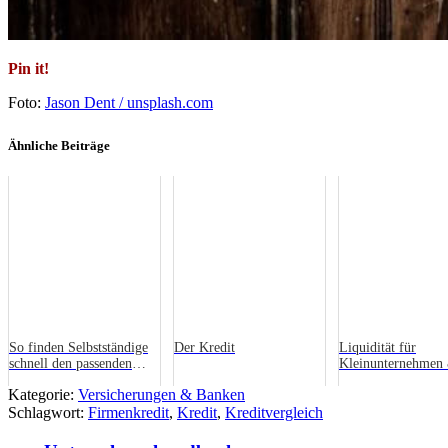
Pin it!
Foto:
Jason Dent / unsplash.com
Ähnliche Beiträge
So finden Selbstständige
Der Kredit
Liquidität für
schnell den passenden
Kleinunternehmen
Kredit
Selbstständige in 2
Kategorie:
Versicherungen & Banken
Stunden
Schlagwort:
Firmenkredit
,
Kredit
,
Kreditvergleich