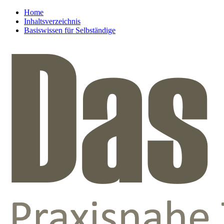
Home
Inhaltsverzeichnis
Basiswissen für Selbständige