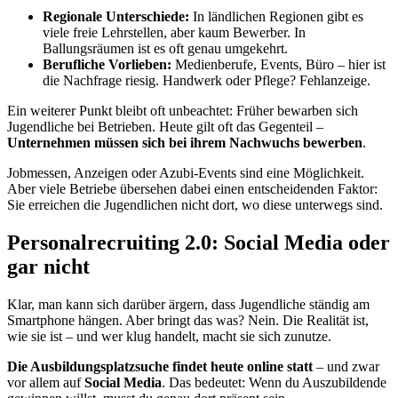
Regionale Unterschiede:
In ländlichen Regionen gibt es
viele freie Lehrstellen, aber kaum Bewerber. In
Ballungsräumen ist es oft genau umgekehrt.
Berufliche Vorlieben:
Medienberufe, Events, Büro – hier ist
die Nachfrage riesig. Handwerk oder Pflege? Fehlanzeige.
Ein weiterer Punkt bleibt oft unbeachtet: Früher bewarben sich
Jugendliche bei Betrieben. Heute gilt oft das Gegenteil –
Unternehmen müssen sich bei ihrem Nachwuchs bewerben
.
Jobmessen, Anzeigen oder Azubi-Events sind eine Möglichkeit.
Aber viele Betriebe übersehen dabei einen entscheidenden Faktor:
Sie erreichen die Jugendlichen nicht dort, wo diese unterwegs sind.
Personalrecruiting 2.0: Social Media oder
gar nicht
Klar, man kann sich darüber ärgern, dass Jugendliche ständig am
Smartphone hängen. Aber bringt das was? Nein. Die Realität ist,
wie sie ist – und wer klug handelt, macht sie sich zunutze.
Die Ausbildungsplatzsuche findet heute online statt
– und zwar
vor allem auf
Social Media
. Das bedeutet: Wenn du Auszubildende