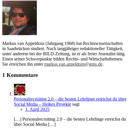
Markus van Appeldorn (Jahrgang 1968) hat Rechtswissenschaften
in Saarbrücken studiert. Nach langjähriger redaktioneller Tätigkeit,
unter anderem bei der BILD-Zeitung, ist er als freier Journalist tätig.
Einen seiner Schwerpunkte bilden Rechts- und Wirtschaftsthemen.
Sie erreichen ihn unter
markus.van.appeldorn@gmx.de
.
1 Kommentare
Personalrecruiting 2.0 – die besten Lehrlinge erreichst du über
Social Media – Heikes Projekte
sagt
1. April 2025
[…] Personalrecruiting 2.0 – die besten Lehrlinge erreichst du
über Social Media […]