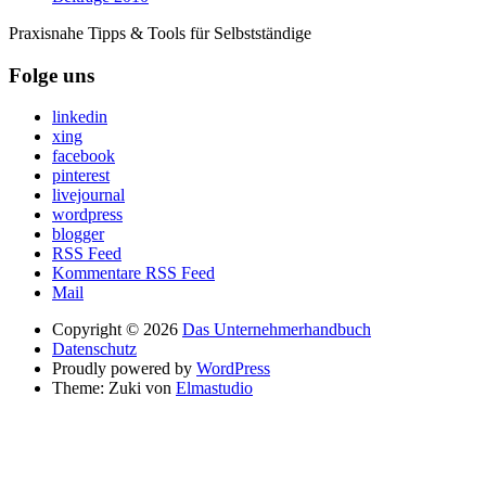
Praxisnahe Tipps & Tools für Selbstständige
Folge uns
linkedin
xing
facebook
pinterest
livejournal
wordpress
blogger
RSS Feed
Kommentare RSS Feed
Mail
Copyright © 2026
Das Unternehmerhandbuch
Datenschutz
Proudly powered by
WordPress
Theme: Zuki von
Elmastudio