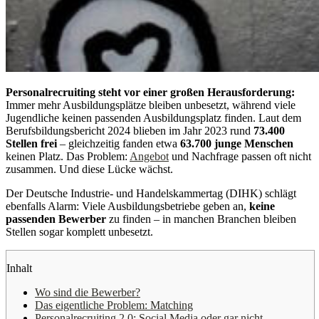
Personalrecruiting steht vor einer großen Herausforderung:
Immer mehr Ausbildungsplätze bleiben unbesetzt, während viele
Jugendliche keinen passenden Ausbildungsplatz finden. Laut dem
Berufsbildungsbericht 2024 blieben im Jahr 2023 rund
73.400
Stellen frei
– gleichzeitig fanden etwa
63.700 junge Menschen
keinen Platz. Das Problem:
Angebot
und Nachfrage passen oft nicht
zusammen. Und diese Lücke wächst.
Der Deutsche Industrie- und Handelskammertag (DIHK) schlägt
ebenfalls Alarm: Viele Ausbildungsbetriebe geben an,
keine
passenden Bewerber
zu finden – in manchen Branchen bleiben
Stellen sogar komplett unbesetzt.
Inhalt
Wo sind die Bewerber?
Das eigentliche Problem: Matching
Personalrecruiting 2.0: Social Media oder gar nicht