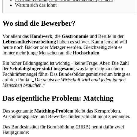
Warum sich das lohnt
Wo sind die Bewerber?
Vor allem das
Handwerk
, die
Gastronomie
und Berufe in der
Lebensmittelverarbeitung
haben es schwer. Kaum jemand will
heute noch Bäcker oder Metzger werden. Gleichzeitig zieht es
immer mehr junge Menschen an die
Hochschulen
.
Ein hoher Bildungsgrad ist wichtig – keine Frage. Aber: Die Zahl
der
Schulabgänger sinkt insgesamt
, was langfristig zu einem
Fachkräftemangel führt. Das Bundesbildungsministerium bringt es
auf den Punkt:
„Die deutsche Wirtschaft wird bald jeden jungen
Menschen brauchen.“
Das eigentliche Problem: Matching
Das sogenannte
Matching-Problem
bleibt das Kernproblem.
Ausbildungsplätze und Bewerber finden schlicht nicht zueinander.
Das Bundesinstitut für Berufsbildung (BIBB) nennt dafür zwei
Hauptgründe: