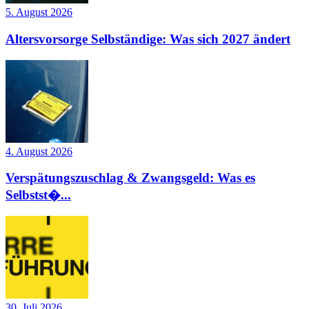
5. August 2026
Altersvorsorge Selbständige: Was sich 2027 ändert
4. August 2026
Verspätungszuschlag & Zwangsgeld: Was es
Selbstst�...
30. Juli 2026