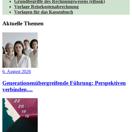
Grundbegriffe des Rechnungswesens (eBook)
Vorlage Reisekostenabrechnung
Vorlagen für das Kassenbuch
Aktuelle Themen
6. August 2026
Generationenübergreifende Führung: Perspektiven
verbinden,...