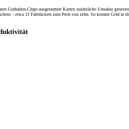
en Guthaben-Chips ausgestattete Karten zusätzliche Umsätze generieren
ichern – etwa 11 Fahrttickets zum Preis von zehn. So kommt Geld in di
duktivität