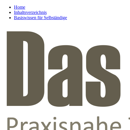
Home
Inhaltsverzeichnis
Basiswissen für Selbständige