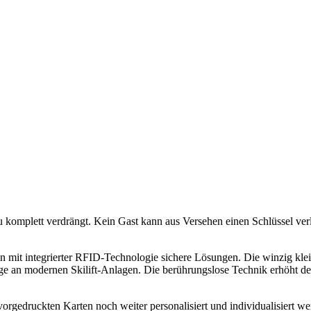
 komplett verdrängt. Kein Gast kann aus Versehen einen Schlüssel verli
ten mit integrierter RFID-Technologie sichere Lösungen. Die winzig kl
nge an modernen Skilift-Anlagen. Die berührungslose Technik erhöht d
rgedruckten Karten noch weiter personalisiert und individualisiert w