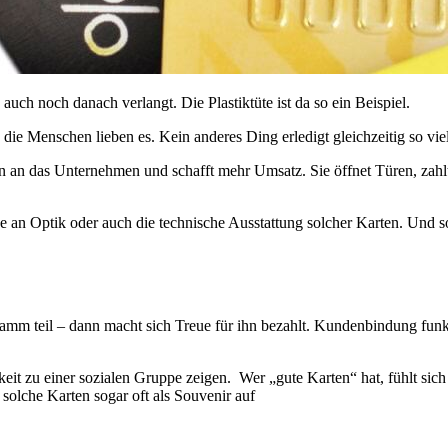
auch noch danach verlangt. Die Plastiktüte ist da so ein Beispiel.
d die Menschen lieben es. Kein anderes Ding erledigt gleichzeitig so vi
n an das Unternehmen und schafft mehr Umsatz. Sie öffnet Türen, zahlt
e an Optik oder auch die technische Ausstattung solcher Karten. Und so
m teil – dann macht sich Treue für ihn bezahlt. Kundenbindung funktio
keit zu einer sozialen Gruppe zeigen. Wer „gute Karten“ hat, fühlt sic
olche Karten sogar oft als Souvenir auf