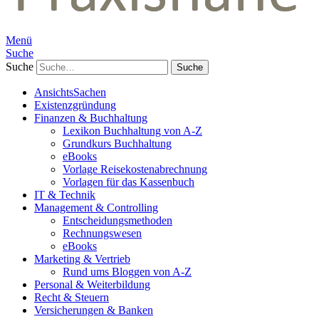
Menü
Suche
Suche
AnsichtsSachen
Existenzgründung
Finanzen & Buchhaltung
Lexikon Buchhaltung von A-Z
Grundkurs Buchhaltung
eBooks
Vorlage Reisekostenabrechnung
Vorlagen für das Kassenbuch
IT & Technik
Management & Controlling
Entscheidungsmethoden
Rechnungswesen
eBooks
Marketing & Vertrieb
Rund ums Bloggen von A-Z
Personal & Weiterbildung
Recht & Steuern
Versicherungen & Banken