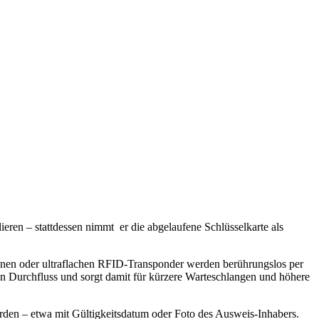
eren – stattdessen nimmt er die abgelaufene Schlüsselkarte als
einen oder ultraflachen RFID-Transponder werden berührungslos per
en Durchfluss und sorgt damit für kürzere Warteschlangen und höhere
erden – etwa mit Gültigkeitsdatum oder Foto des Ausweis-Inhabers.