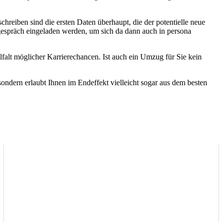
hreiben sind die ersten Daten überhaupt, die der potentielle neue
sgespräch eingeladen werden, um sich da dann auch in persona
alt möglicher Karrierechancen. Ist auch ein Umzug für Sie kein
sondern erlaubt Ihnen im Endeffekt vielleicht sogar aus dem besten