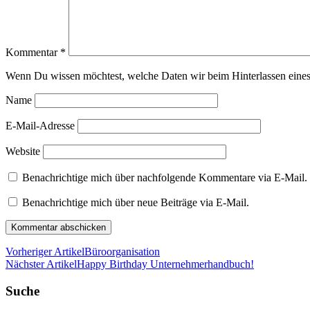
Kommentar
*
Wenn Du wissen möchtest, welche Daten wir beim Hinterlassen eines
Name
E-Mail-Adresse
Website
Benachrichtige mich über nachfolgende Kommentare via E-Mail.
Benachrichtige mich über neue Beiträge via E-Mail.
Vorheriger Artikel
Büroorganisation
Nächster Artikel
Happy Birthday Unternehmerhandbuch!
Suche