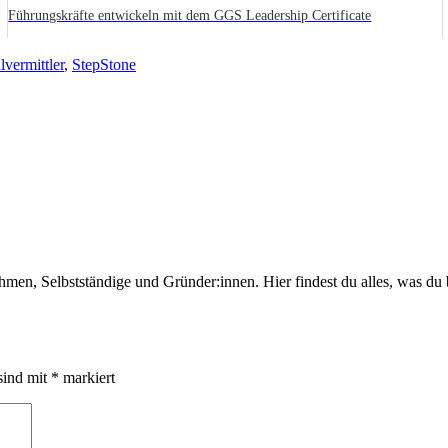
Führungskräfte entwickeln mit dem GGS Leadership Certificate
lvermittler
,
StepStone
hmen, Selbstständige und Gründer:innen. Hier findest du alles, was du 
sind mit
*
markiert