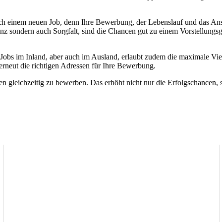
ach einem neuen Job, denn Ihre Bewerbung, der Lebenslauf und das Ansc
enz sondern auch Sorgfalt, sind die Chancen gut zu einem Vorstellung
obs im Inland, aber auch im Ausland, erlaubt zudem die maximale Vielf
erneut die richtigen Adressen für Ihre Bewerbung.
en gleichzeitig zu bewerben. Das erhöht nicht nur die Erfolgschancen, 