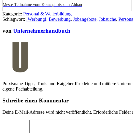
Messe-Teilnahme vom Konzept bis zum Abbau
Kategorie:
Personal & Weiterbildung
Schlagwort:
!Werbung!
,
Bewerbung
,
Jobangebote
,
Jobsuche
,
Persona
von
Unternehmerhandbuch
Praxisnahe Tipps, Tools und Ratgeber für kleine und mittlere Unterne
eigene Fachabteilung.
Schreibe einen Kommentar
Deine E-Mail-Adresse wird nicht veröffentlicht.
Erforderliche Felder 