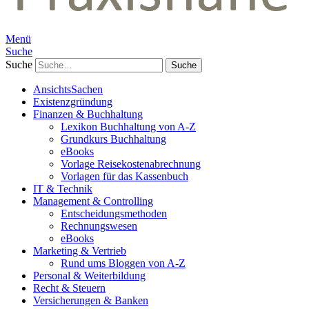
Menü
Suche
Suche
AnsichtsSachen
Existenzgründung
Finanzen & Buchhaltung
Lexikon Buchhaltung von A-Z
Grundkurs Buchhaltung
eBooks
Vorlage Reisekostenabrechnung
Vorlagen für das Kassenbuch
IT & Technik
Management & Controlling
Entscheidungsmethoden
Rechnungswesen
eBooks
Marketing & Vertrieb
Rund ums Bloggen von A-Z
Personal & Weiterbildung
Recht & Steuern
Versicherungen & Banken