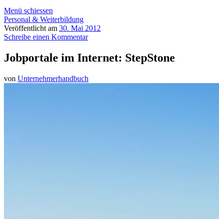
Menü schiessen
Personal & Weiterbildung
Veröffentlicht am
30. Mai 2012
Schreibe einen Kommentar
Jobportale im Internet: StepStone
von
Unternehmerhandbuch