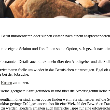
m Beruf umorientieren oder suchen einfach nach einem ansprechenderen,
eine eigene Sektion und lässt Ihnen so die Option, sich gezielt nach e
ie benannten Details auch direkt mehr über den Arbeitgeber und die Stell
rzichtbaren Stelle um wieder in das Berufsleben einzusteigen. Egal ob a
er bei der Jobsuche.
n
Kosten
zu nutzen.
r keine geeignete Kraft gefunden ist und über die Arbeitsagentur keine
esentlich höher sind, einen Job zu finden wenn Sie sich selber auf die 
enkbar geringe Erfolgschancen also für eine Vielzahl der Bewerber. D
zu werden, sondern erhalten auch hilfreiche Tipps für eine erfolgreic