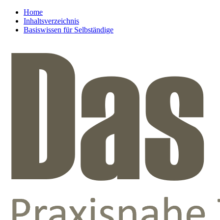
Home
Inhaltsverzeichnis
Basiswissen für Selbständige