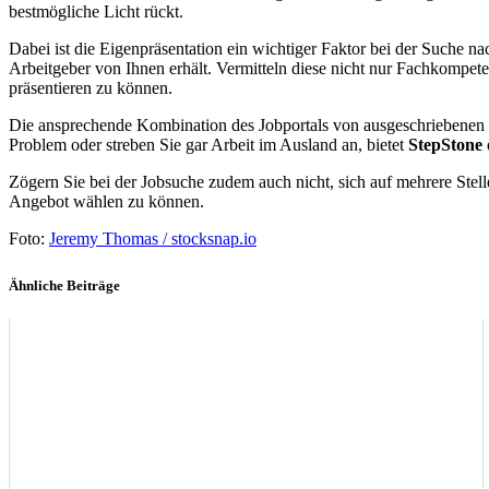
bestmögliche Licht rückt.
Dabei ist die Eigenpräsentation ein wichtiger Faktor bei der Suche n
Arbeitgeber von Ihnen erhält. Vermitteln diese nicht nur Fachkompet
präsentieren zu können.
Die ansprechende Kombination des Jobportals von ausgeschriebenen J
Problem oder streben Sie gar Arbeit im Ausland an, bietet
StepStone
Zögern Sie bei der Jobsuche zudem auch nicht, sich auf mehrere Stell
Angebot wählen zu können.
Foto:
Jeremy Thomas / stocksnap.io
Ähnliche Beiträge