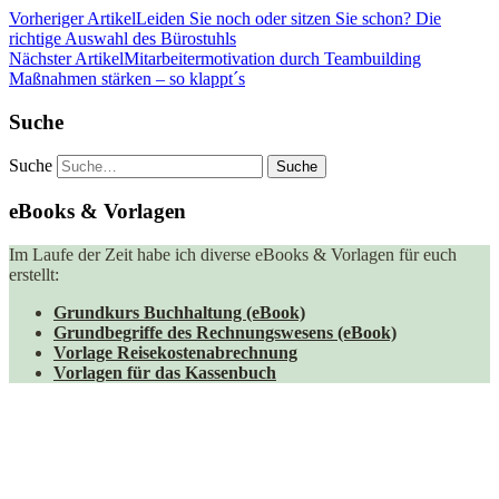
Vorheriger Artikel
Leiden Sie noch oder sitzen Sie schon? Die
richtige Auswahl des Bürostuhls
Nächster Artikel
Mitarbeitermotivation durch Teambuilding
Maßnahmen stärken – so klappt´s
Suche
Suche
eBooks & Vorlagen
Im Laufe der Zeit habe ich diverse eBooks & Vorlagen für euch
erstellt:
Grundkurs Buchhaltung (eBook)
Grundbegriffe des Rechnungswesens (eBook)
Vorlage Reisekostenabrechnung
Vorlagen für das Kassenbuch