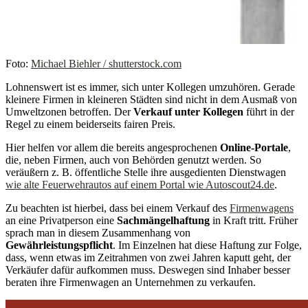
Foto:
Michael Biehler / shutterstock.com
Lohnenswert ist es immer, sich unter Kollegen umzuhören. Gerade
kleinere Firmen in kleineren Städten sind nicht in dem Ausmaß von
Umweltzonen betroffen. Der
Verkauf unter Kollegen
führt in der
Regel zu einem beiderseits fairen Preis.
Hier helfen vor allem die bereits angesprochenen
Online-Portale
,
die, neben Firmen, auch von Behörden genutzt werden. So
veräußern z. B. öffentliche Stelle ihre ausgedienten Dienstwagen
wie alte Feuerwehrautos auf einem Portal wie Autoscout24.de
.
Zu beachten ist hierbei, dass bei einem Verkauf des
Firmenwagens
an eine Privatperson eine
Sachmängelhaftung
in Kraft tritt. Früher
sprach man in diesem Zusammenhang von
Gewährleistungspflicht
. Im Einzelnen hat diese Haftung zur Folge,
dass, wenn etwas im Zeitrahmen von zwei Jahren kaputt geht, der
Verkäufer dafür aufkommen muss. Deswegen sind Inhaber besser
beraten ihre Firmenwagen an Unternehmen zu verkaufen.