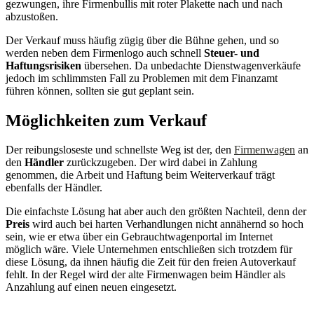
gezwungen, ihre Firmenbullis mit roter Plakette nach und nach
abzustoßen.
Der Verkauf muss häufig zügig über die Bühne gehen, und so
werden neben dem Firmenlogo auch schnell
Steuer- und
Haftungsrisiken
übersehen. Da unbedachte Dienstwagenverkäufe
jedoch im schlimmsten Fall zu Problemen mit dem Finanzamt
führen können, sollten sie gut geplant sein.
Möglichkeiten zum Verkauf
Der reibungsloseste und schnellste Weg ist der, den
Firmenwagen
an
den
Händler
zurückzugeben. Der wird dabei in Zahlung
genommen, die Arbeit und Haftung beim Weiterverkauf trägt
ebenfalls der Händler.
Die einfachste Lösung hat aber auch den größten Nachteil, denn der
Preis
wird auch bei harten Verhandlungen nicht annähernd so hoch
sein, wie er etwa über ein Gebrauchtwagenportal im Internet
möglich wäre. Viele Unternehmen entschließen sich trotzdem für
diese Lösung, da ihnen häufig die Zeit für den freien Autoverkauf
fehlt. In der Regel wird der alte Firmenwagen beim Händler als
Anzahlung auf einen neuen eingesetzt.