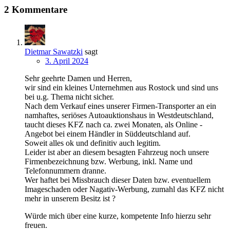
2 Kommentare
Dietmar Sawatzki
sagt
3. April 2024
Sehr geehrte Damen und Herren,
wir sind ein kleines Unternehmen aus Rostock und sind uns
bei u.g. Thema nicht sicher.
Nach dem Verkauf eines unserer Firmen-Transporter an ein
namhaftes, seriöses Autoauktionshaus in Westdeutschland,
taucht dieses KFZ nach ca. zwei Monaten, als Online -
Angebot bei einem Händler in Süddeutschland auf.
Soweit alles ok und definitiv auch legitim.
Leider ist aber an diesem besagten Fahrzeug noch unsere
Firmenbezeichnung bzw. Werbung, inkl. Name und
Telefonnummern dranne.
Wer haftet bei Missbrauch dieser Daten bzw. eventuellem
Imageschaden oder Nagativ-Werbung, zumahl das KFZ nicht
mehr in unserem Besitz ist ?
Würde mich über eine kurze, kompetente Info hierzu sehr
freuen.