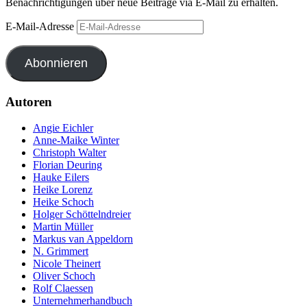
Benachrichtigungen über neue Beiträge via E-Mail zu erhalten.
E-Mail-Adresse
Abonnieren
Autoren
Angie Eichler
Anne-Maike Winter
Christoph Walter
Florian Deuring
Hauke Eilers
Heike Lorenz
Heike Schoch
Holger Schöttelndreier
Martin Müller
Markus van Appeldorn
N. Grimmert
Nicole Theinert
Oliver Schoch
Rolf Claessen
Unternehmerhandbuch