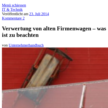
Menü schiessen
IT & Technik
Veröffentlicht am
23. Juli 2014
Kommentare 2
Verwertung von alten Firmenwagen – was
ist zu beachten
von
Unternehmerhandbuch