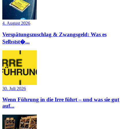
4. August 2026
Verspätungszuschlag & Zwangsgeld: Was es
Selbstst�...
30. Juli 2026
Wenn Führung in die Irre führt – und was sie gut
auf...