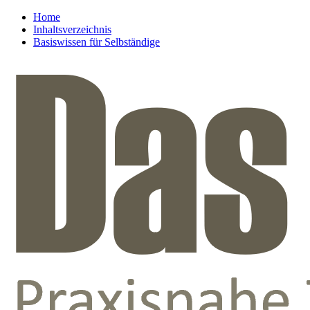
Home
Inhaltsverzeichnis
Basiswissen für Selbständige