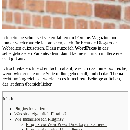
Ich betreibe schon seit vielen Jahren drei Online-Magazine und
immer wieder werde ich gebeten, auch für Freunde Blogs oder
Webseiten aufzusetzen. Dazu nutze ich
WordPress
in der
selbstgehosteten Variante, denn damit kenne ich mich mittlerweile
echt gut aus.
Ich schreibe euch jetzt einfach mal auf, wie ich das immer so mache,
wenn wieder eine neue Seite online gehen soll, und da das Thema
recht umfangreich ist, werde ich es in mehrere Beiträge aufteilen,
das ist dann übersichtlicher.
Inhalt
Plugins installieren
Was sind eigentlich Plugins?
Wie installiere ich Plugins?
Plugins via WordPress-Directory installieren
Plugins via Upload installieren