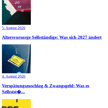
5. August 2026
Altersvorsorge Selbständige: Was sich 2027 ändert
4. August 2026
Verspätungszuschlag & Zwangsgeld: Was es
Selbstst�...