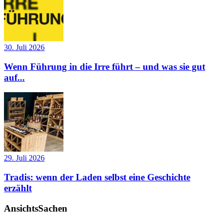
30. Juli 2026
Wenn Führung in die Irre führt – und was sie gut
auf...
29. Juli 2026
Tradis: wenn der Laden selbst eine Geschichte
erzählt
AnsichtsSachen