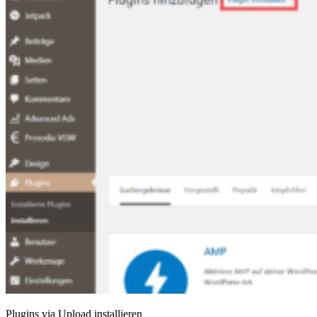
Plugins via Upload installieren