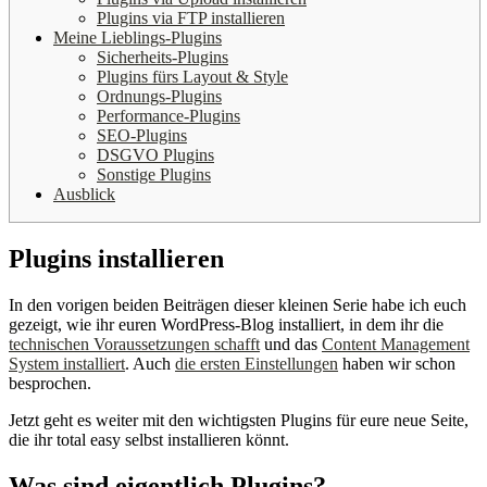
Plugins via FTP installieren
Meine Lieblings-Plugins
Sicherheits-Plugins
Plugins fürs Layout & Style
Ordnungs-Plugins
Performance-Plugins
SEO-Plugins
DSGVO Plugins
Sonstige Plugins
Ausblick
Plugins installieren
In den vorigen beiden Beiträgen dieser kleinen Serie habe ich euch
gezeigt, wie ihr euren WordPress-Blog installiert, in dem ihr die
technischen Voraussetzungen schafft
und das
Content Management
System installiert
. Auch
die ersten Einstellungen
haben wir schon
besprochen.
Jetzt geht es weiter mit den wichtigsten Plugins für eure neue Seite,
die ihr total easy selbst installieren könnt.
Was sind eigentlich Plugins?