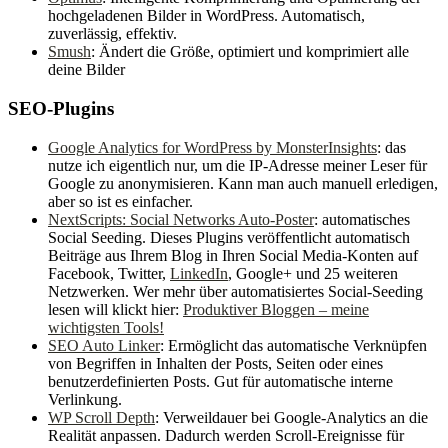
hochgeladenen Bilder in WordPress. Automatisch,
zuverlässig, effektiv.
Smush
: Ändert die Größe, optimiert und komprimiert alle
deine Bilder
SEO-Plugins
Google Analytics for WordPress by MonsterInsights
: das
nutze ich eigentlich nur, um die IP-Adresse meiner Leser für
Google zu anonymisieren. Kann man auch manuell erledigen,
aber so ist es einfacher.
NextScripts: Social Networks Auto-Poster
: automatisches
Social Seeding. Dieses Plugins veröffentlicht automatisch
Beiträge aus Ihrem Blog in Ihren Social Media-Konten auf
Facebook, Twitter,
LinkedIn
, Google+ und 25 weiteren
Netzwerken. Wer mehr über automatisiertes Social-Seeding
lesen will klickt hier:
Produktiver Bloggen – meine
wichtigsten Tools!
SEO Auto Linker
: Ermöglicht das automatische Verknüpfen
von Begriffen in Inhalten der Posts, Seiten oder eines
benutzerdefinierten Posts. Gut für automatische interne
Verlinkung.
WP Scroll Depth
: Verweildauer bei Google-Analytics an die
Realität anpassen. Dadurch werden Scroll-Ereignisse für