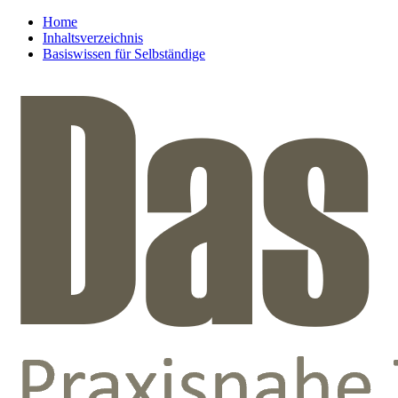
Home
Inhaltsverzeichnis
Basiswissen für Selbständige