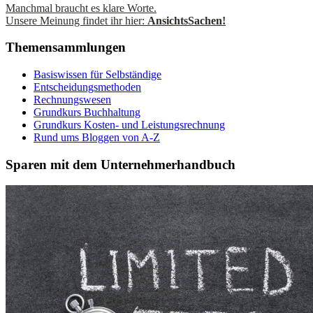
Manchmal braucht es klare Worte.
Unsere Meinung findet ihr hier:
AnsichtsSachen!
Themensammlungen
Basiswissen für Selbständige
Entscheidungsmethoden
Rechnungswesen
Grundkurs Buchhaltung
Grundkurs Kosten- und Leistungsrechnung
Rund ums Bloggen von A-Z
Sparen mit dem Unternehmerhandbuch