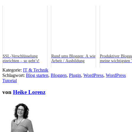
SSL-Verschlüsselung
Rund ums Bloggen: A wie
Produktiver Blogge
einrichten – so geht’s!
Arbeit / Ausbildung
meine wichtigsten 
Kategorie:
IT & Technik
Schlagwort:
Blog starten
,
Bloggen
,
Plugin
,
WordPress
,
WordPress
Tutorial
von
Heike Lorenz