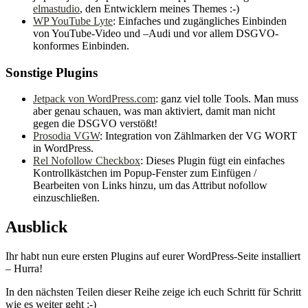
elmastudio
, den Entwicklern meines Themes :-)
WP YouTube Lyte
: Einfaches und zugängliches Einbinden
von YouTube-Video und –Audi und vor allem DSGVO-
konformes Einbinden.
Sonstige Plugins
Jetpack von WordPress.com
: ganz viel tolle Tools. Man muss
aber genau schauen, was man aktiviert, damit man nicht
gegen die DSGVO verstößt!
Prosodia VGW
: Integration von Zählmarken der VG WORT
in WordPress.
Rel Nofollow Checkbox
: Dieses Plugin fügt ein einfaches
Kontrollkästchen im Popup-Fenster zum Einfügen /
Bearbeiten von Links hinzu, um das Attribut nofollow
einzuschließen.
Ausblick
Ihr habt nun eure ersten Plugins auf eurer WordPress-Seite installiert
– Hurra!
In den nächsten Teilen dieser Reihe zeige ich euch Schritt für Schritt
wie es weiter geht :-)