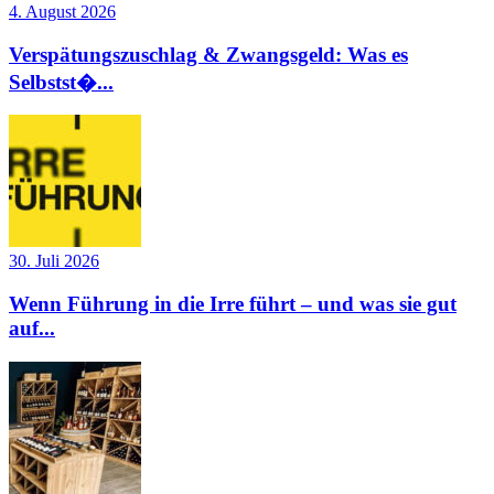
4. August 2026
Verspätungszuschlag & Zwangsgeld: Was es
Selbstst�...
30. Juli 2026
Wenn Führung in die Irre führt – und was sie gut
auf...