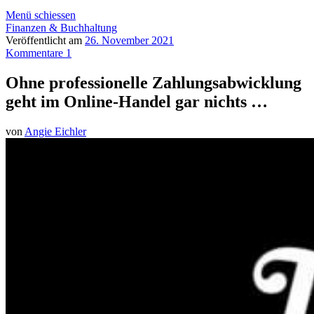
Menü schiessen
Finanzen & Buchhaltung
Veröffentlicht am
26. November 2021
Kommentare 1
Ohne professionelle Zahlungsabwicklung
geht im Online-Handel gar nichts …
von
Angie Eichler