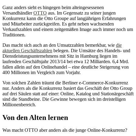
Ganz anders sieht es hingegen beim alteingesessenen
Versandhändler
OTTO
aus. Im Gegensatz zu seiner jungen
Konkurrenz kann die Otto Groupe auf langjährigen Erfahrungen
und Mitarbeiter zurückgreifen. Es geht neben wachsenden
Verkaufszahlen und einem zeitgemäßen Image auch immer noch um
Traditionen.
Das macht sich auch an den Umsatzzahlen bemerkbar, wie
die
aktuellen Geschäftszahlen
belegen. Die Umsätze des Handels- und
Dienstleistungsunternehmens mit Sitz in Hamburg liegen im
laufenden Geschäftsjahr 2013/14 bei etwa 12 Milliarden. 6,4 Mrd.
fallen allein auf den Onlinehandel – eine deutliche Steigerung von
400 Millionen im Vergleich zum Vorjahr.
Von solchen Zahlen träumt die Berliner e-Commerce-Konkurrenz
nur. Anders als die Konkurrenz basiert das Geschäft der Otto Group
auf drei Säulen statt auf einer: Online, Katalog und Stationärgeschäft
sind die Standbeine. Die Gewinne bewegen sich im dreistelligen
Millionenbereich.
Von den Alten lernen
Was macht OTTO aber anders als die junge Online-Konkurrenz?