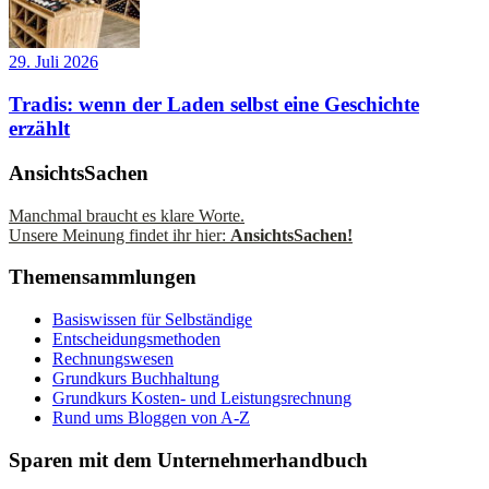
29. Juli 2026
Tradis: wenn der Laden selbst eine Geschichte
erzählt
AnsichtsSachen
Manchmal braucht es klare Worte.
Unsere Meinung findet ihr hier:
AnsichtsSachen!
Themensammlungen
Basiswissen für Selbständige
Entscheidungsmethoden
Rechnungswesen
Grundkurs Buchhaltung
Grundkurs Kosten- und Leistungsrechnung
Rund ums Bloggen von A-Z
Sparen mit dem Unternehmerhandbuch