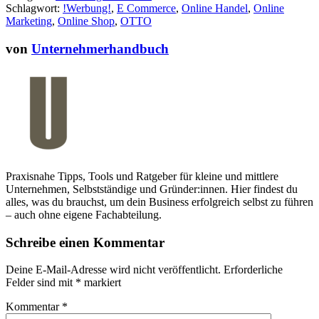
Schlagwort:
!Werbung!
,
E Commerce
,
Online Handel
,
Online
Marketing
,
Online Shop
,
OTTO
von
Unternehmerhandbuch
Praxisnahe Tipps, Tools und Ratgeber für kleine und mittlere
Unternehmen, Selbstständige und Gründer:innen. Hier findest du
alles, was du brauchst, um dein Business erfolgreich selbst zu führen
– auch ohne eigene Fachabteilung.
Schreibe einen Kommentar
Deine E-Mail-Adresse wird nicht veröffentlicht.
Erforderliche
Felder sind mit
*
markiert
Kommentar
*