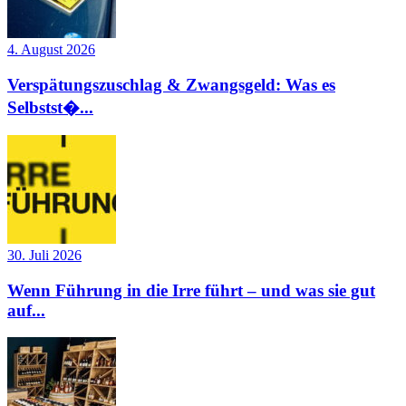
4. August 2026
Verspätungszuschlag & Zwangsgeld: Was es
Selbstst�...
30. Juli 2026
Wenn Führung in die Irre führt – und was sie gut
auf...