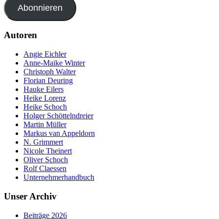
Abonnieren
Autoren
Angie Eichler
Anne-Maike Winter
Christoph Walter
Florian Deuring
Hauke Eilers
Heike Lorenz
Heike Schoch
Holger Schöttelndreier
Martin Müller
Markus van Appeldorn
N. Grimmert
Nicole Theinert
Oliver Schoch
Rolf Claessen
Unternehmerhandbuch
Unser Archiv
Beiträge 2026