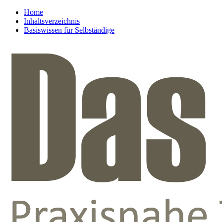
Home
Inhaltsverzeichnis
Basiswissen für Selbständige