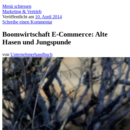
Menü schiessen
Marketing & Vertrieb
Veröffentlicht am
10. April 2014
Schreibe einen Kommentar
Boomwirtschaft E-Commerce: Alte
Hasen und Jungspunde
von
Unternehmerhandbuch