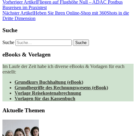
Vorheriger Artikel
Fliegen auf Flughöhe Null – ADAC Postbus
Busreisen im Praxistest
Nächster Artikel
Heben Sie Ihren Online-Shop mit 360Shots in die
Dritte Dimension
Suche
Suche
eBooks & Vorlagen
Im Laufe der Zeit habe ich diverse eBooks & Vorlagen für euch
erstellt:
Grundkurs Buchhaltung (eBook)
Grundbegriffe des Rechnungswesens (eBook)
Vorlage Reisekostenabrechnung
Vorlagen für das Kassenbuch
Aktuelle Themen