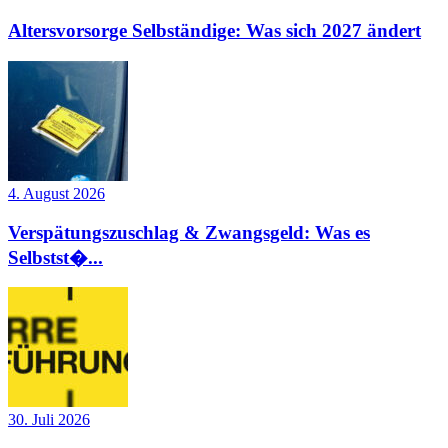
Altersvorsorge Selbständige: Was sich 2027 ändert
4. August 2026
Verspätungszuschlag & Zwangsgeld: Was es
Selbstst�...
30. Juli 2026