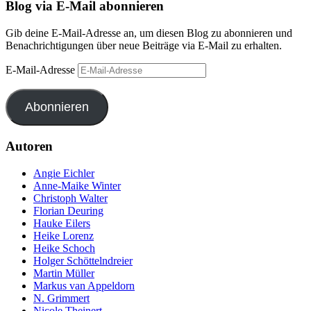
Blog via E-Mail abonnieren
Gib deine E-Mail-Adresse an, um diesen Blog zu abonnieren und
Benachrichtigungen über neue Beiträge via E-Mail zu erhalten.
E-Mail-Adresse
Abonnieren
Autoren
Angie Eichler
Anne-Maike Winter
Christoph Walter
Florian Deuring
Hauke Eilers
Heike Lorenz
Heike Schoch
Holger Schöttelndreier
Martin Müller
Markus van Appeldorn
N. Grimmert
Nicole Theinert