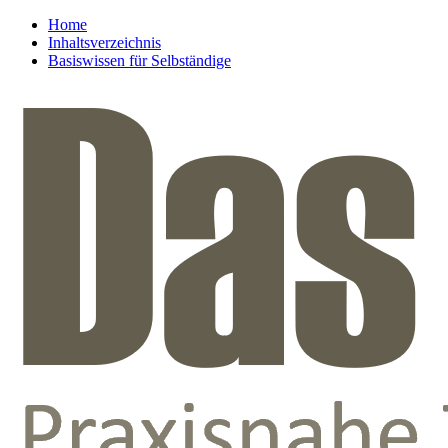
Home
Inhaltsverzeichnis
Basiswissen für Selbständige