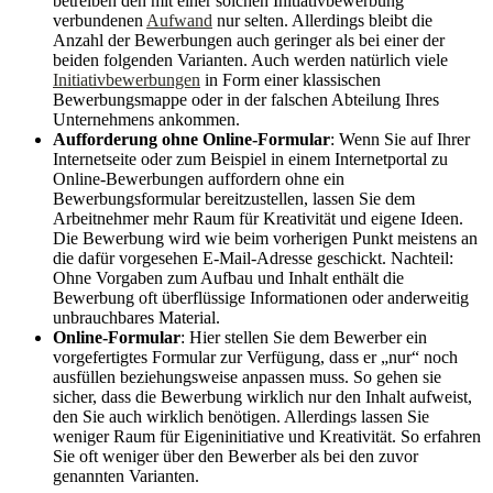
betreiben den mit einer solchen Initiativbewerbung
verbundenen
Aufwand
nur selten. Allerdings bleibt die
Anzahl der Bewerbungen auch geringer als bei einer der
beiden folgenden Varianten. Auch werden natürlich viele
Initiativbewerbungen
in Form einer klassischen
Bewerbungsmappe oder in der falschen Abteilung Ihres
Unternehmens ankommen.
Aufforderung ohne Online-Formular
: Wenn Sie auf Ihrer
Internetseite oder zum Beispiel in einem Internetportal zu
Online-Bewerbungen auffordern ohne ein
Bewerbungsformular bereitzustellen, lassen Sie dem
Arbeitnehmer mehr Raum für Kreativität und eigene Ideen.
Die Bewerbung wird wie beim vorherigen Punkt meistens an
die dafür vorgesehen E-Mail-Adresse geschickt. Nachteil:
Ohne Vorgaben zum Aufbau und Inhalt enthält die
Bewerbung oft überflüssige Informationen oder anderweitig
unbrauchbares Material.
Online-Formular
: Hier stellen Sie dem Bewerber ein
vorgefertigtes Formular zur Verfügung, dass er „nur“ noch
ausfüllen beziehungsweise anpassen muss. So gehen sie
sicher, dass die Bewerbung wirklich nur den Inhalt aufweist,
den Sie auch wirklich benötigen. Allerdings lassen Sie
weniger Raum für Eigeninitiative und Kreativität. So erfahren
Sie oft weniger über den Bewerber als bei den zuvor
genannten Varianten.