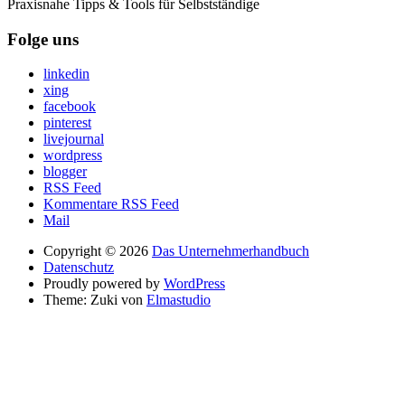
Praxisnahe Tipps & Tools für Selbstständige
Folge uns
linkedin
xing
facebook
pinterest
livejournal
wordpress
blogger
RSS Feed
Kommentare RSS Feed
Mail
Copyright © 2026
Das Unternehmerhandbuch
Datenschutz
Proudly powered by
WordPress
Theme: Zuki von
Elmastudio