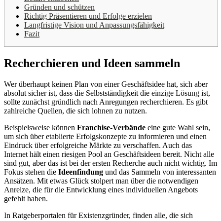
Gründen und schützen
Richtig Präsentieren und Erfolge erzielen
Langfristige Vision und Anpassungsfähigkeit
Fazit
Recherchieren und Ideen sammeln
Wer überhaupt keinen Plan von einer Geschäftsidee hat, sich aber
absolut sicher ist, dass die Selbstständigkeit die einzige Lösung ist,
sollte zunächst gründlich nach Anregungen recherchieren. Es gibt
zahlreiche Quellen, die sich lohnen zu nutzen.
Beispielsweise können
Franchise-Verbände
eine gute Wahl sein,
um sich über etablierte Erfolgskonzepte zu informieren und einen
Eindruck über erfolgreiche Märkte zu verschaffen. Auch das
Internet hält einen riesigen Pool an Geschäftsideen bereit. Nicht alle
sind gut, aber das ist bei der ersten Recherche auch nicht wichtig. Im
Fokus stehen die
Ideenfindung
und das Sammeln von interessanten
Ansätzen. Mit etwas Glück stolpert man über die notwendigen
Anreize, die für die Entwicklung eines individuellen Angebots
gefehlt haben.
In Ratgeberportalen für Existenzgründer, finden alle, die sich