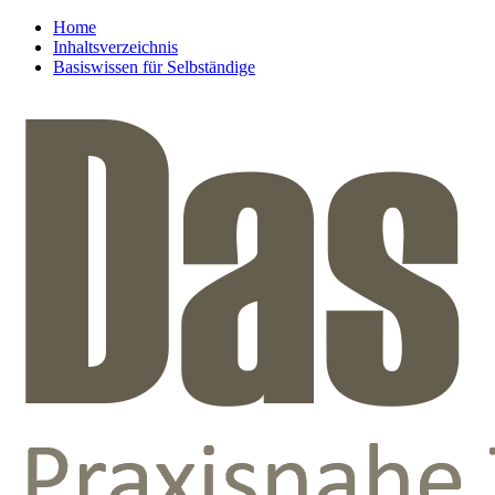
Home
Inhaltsverzeichnis
Basiswissen für Selbständige