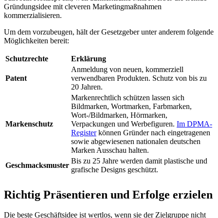
Gründungsidee mit cleveren Marketingmaßnahmen
kommerzialisieren.
Um dem vorzubeugen, hält der Gesetzgeber unter anderem folgende
Möglichkeiten bereit:
Schutzrechte
Erklärung
Anmeldung von neuen, kommerziell
Patent
verwendbaren Produkten. Schutz von bis zu
20 Jahren.
Markenrechtlich schützen lassen sich
Bildmarken, Wortmarken, Farbmarken,
Wort-/Bildmarken, Hörmarken,
Markenschutz
Verpackungen und Werbefiguren.
Im DPMA-
Register
können Gründer nach eingetragenen
sowie abgewiesenen nationalen deutschen
Marken Ausschau halten.
Bis zu 25 Jahre werden damit plastische und
Geschmacksmuster
grafische Designs geschützt.
Richtig Präsentieren und Erfolge erzielen
Die beste Geschäftsidee ist wertlos, wenn sie der Zielgruppe nicht