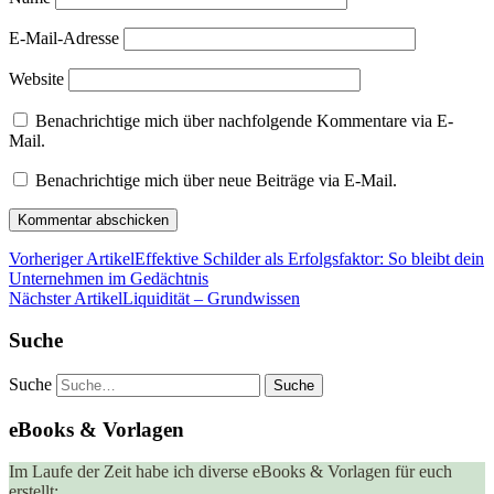
E-Mail-Adresse
Website
Benachrichtige mich über nachfolgende Kommentare via E-
Mail.
Benachrichtige mich über neue Beiträge via E-Mail.
Vorheriger Artikel
Effektive Schilder als Erfolgsfaktor: So bleibt dein
Unternehmen im Gedächtnis
Nächster Artikel
Liquidität – Grundwissen
Suche
Suche
eBooks & Vorlagen
Im Laufe der Zeit habe ich diverse eBooks & Vorlagen für euch
erstellt: