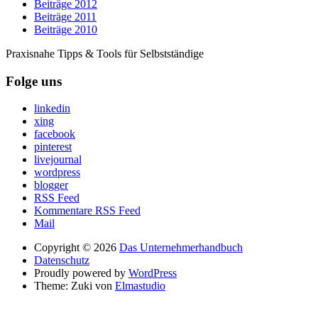
Beiträge 2012
Beiträge 2011
Beiträge 2010
Praxisnahe Tipps & Tools für Selbstständige
Folge uns
linkedin
xing
facebook
pinterest
livejournal
wordpress
blogger
RSS Feed
Kommentare RSS Feed
Mail
Copyright © 2026
Das Unternehmerhandbuch
Datenschutz
Proudly powered by
WordPress
Theme: Zuki von
Elmastudio