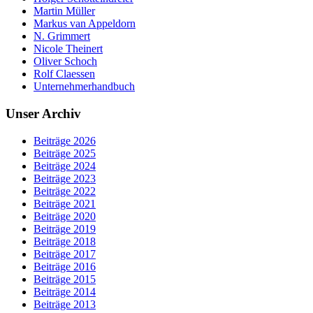
Martin Müller
Markus van Appeldorn
N. Grimmert
Nicole Theinert
Oliver Schoch
Rolf Claessen
Unternehmerhandbuch
Unser Archiv
Beiträge 2026
Beiträge 2025
Beiträge 2024
Beiträge 2023
Beiträge 2022
Beiträge 2021
Beiträge 2020
Beiträge 2019
Beiträge 2018
Beiträge 2017
Beiträge 2016
Beiträge 2015
Beiträge 2014
Beiträge 2013