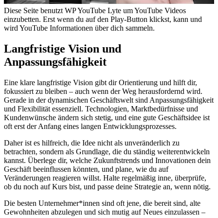
Diese Seite benutzt WP YouTube Lyte um YouTube Videos
einzubetten. Erst wenn du auf den Play-Button klickst, kann und
wird YouTube Informationen über dich sammeln.
Langfristige Vision und
Anpassungsfähigkeit
Eine klare langfristige Vision gibt dir Orientierung und hilft dir,
fokussiert zu bleiben – auch wenn der Weg herausfordernd wird.
Gerade in der dynamischen Geschäftswelt sind Anpassungsfähigkeit
und Flexibilität essenziell. Technologien, Marktbedürfnisse und
Kundenwünsche ändern sich stetig, und eine gute Geschäftsidee ist
oft erst der Anfang eines langen Entwicklungsprozesses.
Daher ist es hilfreich, die Idee nicht als unveränderlich zu
betrachten, sondern als Grundlage, die du ständig weiterentwickeln
kannst. Überlege dir, welche Zukunftstrends und Innovationen dein
Geschäft beeinflussen könnten, und plane, wie du auf
Veränderungen reagieren willst. Halte regelmäßig inne, überprüfe,
ob du noch auf Kurs bist, und passe deine Strategie an, wenn nötig.
Die besten Unternehmer*innen sind oft jene, die bereit sind, alte
Gewohnheiten abzulegen und sich mutig auf Neues einzulassen –