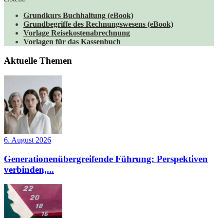
Grundkurs Buchhaltung (eBook)
Grundbegriffe des Rechnungswesens (eBook)
Vorlage Reisekostenabrechnung
Vorlagen für das Kassenbuch
Aktuelle Themen
6. August 2026
Generationenübergreifende Führung: Perspektiven
verbinden,...