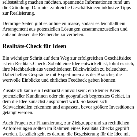
selbstständig machen möchten, spannende Informationen rund um
die Gründung. Darunter zahlreiche Geschäftsideen inklusive Tipps
zur Realisierung.
Derartige Seiten gibt es online en masse, sodass es leichtfällt ein
Arrangement aus potenziellen Lösungen zusammenzustellen und
anhand dessen die Recherche zu vertiefen.
Realitäts-Check für Ideen
Ein wichtiger Schritt auf dem Weg zur erfolgreichen Geschäftsidee
ist ein Realitäts-Check. Sobald eine Idee entwickelt ist, lohnt es sich,
ihre Machbarkeit aus verschiedenen Blickwinkeln zu beleuchten.
Dabei helfen Gespräche mit Expertinnen aus der Branche, die
wertvolle Einblicke und ehrliches Feedback geben können.
Zusätzlich kann ein Testmarkt sinnvoll sein: ein kleiner Kreis
potenzieller Kundinnen oder ein geografisch begrenztes Gebiet, in
dem die Idee zunächst ausprobiert wird. So lassen sich
Schwachstellen erkennen und anpassen, bevor größere Investitionen
getätigt werden.
Auch Fragen zur
Finanzierung
, zur Zielgruppe und zu rechtlichen
Anforderungen sollten im Rahmen eines Realitäts-Checks geprüft
werden. Letztlich geht es darum, die Begeisterung für die Idee mit