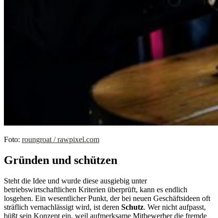
Foto:
roungroat / rawpixel.com
Gründen und schützen
Steht die Idee und wurde diese ausgiebig unter
betriebswirtschaftlichen Kriterien überprüft, kann es endlich
losgehen. Ein wesentlicher Punkt, der bei neuen Geschäftsideen oft
sträflich vernachlässigt wird, ist deren
Schutz
. Wer nicht aufpasst,
büßt sein Konzept ein, weil aufmerksame Mitbewerber die fremde