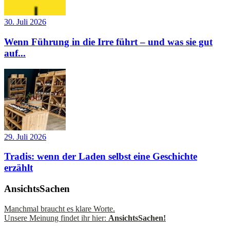
30. Juli 2026
Wenn Führung in die Irre führt – und was sie gut
auf...
29. Juli 2026
Tradis: wenn der Laden selbst eine Geschichte
erzählt
AnsichtsSachen
Manchmal braucht es klare Worte.
Unsere Meinung findet ihr hier:
AnsichtsSachen!