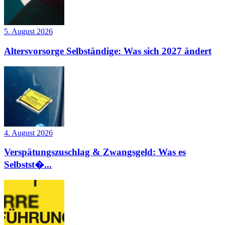
5. August 2026
Altersvorsorge Selbständige: Was sich 2027 ändert
4. August 2026
Verspätungszuschlag & Zwangsgeld: Was es
Selbstst�...