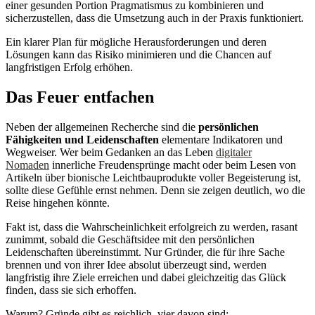
einer gesunden Portion Pragmatismus zu kombinieren und
sicherzustellen, dass die Umsetzung auch in der Praxis funktioniert.
Ein klarer Plan für mögliche Herausforderungen und deren
Lösungen kann das Risiko minimieren und die Chancen auf
langfristigen Erfolg erhöhen.
Das Feuer entfachen
Neben der allgemeinen Recherche sind die
persönlichen
Fähigkeiten und Leidenschaften
elementare Indikatoren und
Wegweiser. Wer beim Gedanken an das Leben
digitaler
Nomaden
innerliche Freudensprünge macht oder beim Lesen von
Artikeln über bionische Leichtbauprodukte voller Begeisterung ist,
sollte diese Gefühle ernst nehmen. Denn sie zeigen deutlich, wo die
Reise hingehen könnte.
Fakt ist, dass die Wahrscheinlichkeit erfolgreich zu werden, rasant
zunimmt, sobald die Geschäftsidee mit den persönlichen
Leidenschaften übereinstimmt. Nur Gründer, die für ihre Sache
brennen und von ihrer Idee absolut überzeugt sind, werden
langfristig ihre Ziele erreichen und dabei gleichzeitig das Glück
finden, dass sie sich erhoffen.
Warum? Gründe gibt es reichlich, vier davon sind: