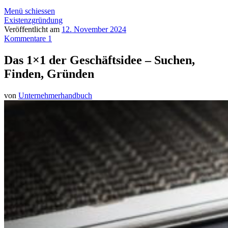
Menü schiessen
Existenzgründung
Veröffentlicht am
12. November 2024
Kommentare 1
Das 1×1 der Geschäftsidee – Suchen,
Finden, Gründen
von
Unternehmerhandbuch