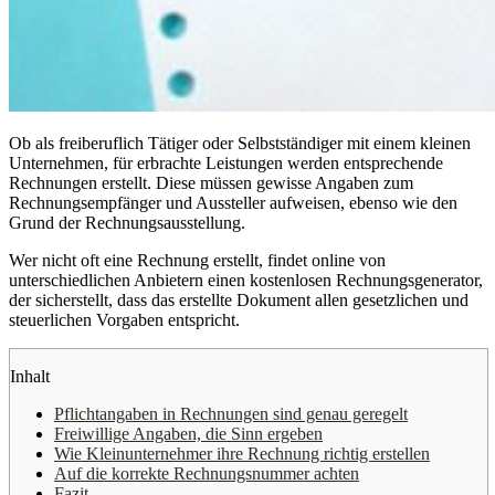
Ob als freiberuflich Tätiger oder Selbstständiger mit einem kleinen
Unternehmen, für erbrachte Leistungen werden entsprechende
Rechnungen erstellt. Diese müssen gewisse Angaben zum
Rechnungsempfänger und Aussteller aufweisen, ebenso wie den
Grund der Rechnungsausstellung.
Wer nicht oft eine Rechnung erstellt, findet online von
unterschiedlichen Anbietern einen kostenlosen Rechnungsgenerator,
der sicherstellt, dass das erstellte Dokument allen gesetzlichen und
steuerlichen Vorgaben entspricht.
Inhalt
Pflichtangaben in Rechnungen sind genau geregelt
Freiwillige Angaben, die Sinn ergeben
Wie Kleinunternehmer ihre Rechnung richtig erstellen
Auf die korrekte Rechnungsnummer achten
Fazit