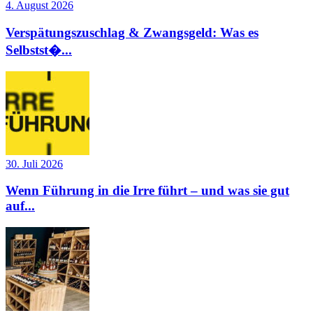
4. August 2026
Verspätungszuschlag & Zwangsgeld: Was es
Selbstst�...
30. Juli 2026
Wenn Führung in die Irre führt – und was sie gut
auf...