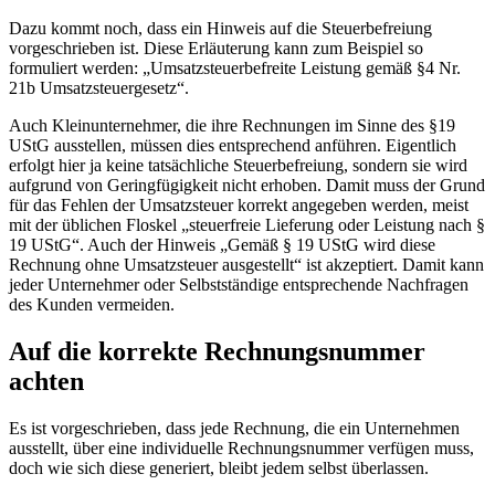
Dazu kommt noch, dass ein Hinweis auf die Steuerbefreiung
vorgeschrieben ist. Diese Erläuterung kann zum Beispiel so
formuliert werden: „Umsatzsteuerbefreite Leistung gemäß §4 Nr.
21b Umsatzsteuergesetz“.
Auch Kleinunternehmer, die ihre Rechnungen im Sinne des §19
UStG ausstellen, müssen dies entsprechend anführen. Eigentlich
erfolgt hier ja keine tatsächliche Steuerbefreiung, sondern sie wird
aufgrund von Geringfügigkeit nicht erhoben. Damit muss der Grund
für das Fehlen der Umsatzsteuer korrekt angegeben werden, meist
mit der üblichen Floskel „steuerfreie Lieferung oder Leistung nach §
19 UStG“. Auch der Hinweis „Gemäß § 19 UStG wird diese
Rechnung ohne Umsatzsteuer ausgestellt“ ist akzeptiert. Damit kann
jeder Unternehmer oder Selbstständige entsprechende Nachfragen
des Kunden vermeiden.
Auf die korrekte Rechnungsnummer
achten
Es ist vorgeschrieben, dass jede Rechnung, die ein Unternehmen
ausstellt, über eine individuelle Rechnungsnummer verfügen muss,
doch wie sich diese generiert, bleibt jedem selbst überlassen.