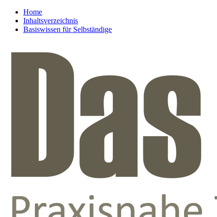
Home
Inhaltsverzeichnis
Basiswissen für Selbständige