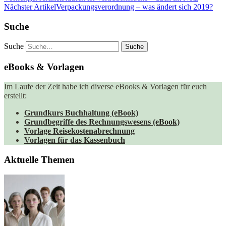
Nächster Artikel
Verpackungsverordnung – was ändert sich 2019?
Suche
Suche
eBooks & Vorlagen
Im Laufe der Zeit habe ich diverse eBooks & Vorlagen für euch
erstellt:
Grundkurs Buchhaltung (eBook)
Grundbegriffe des Rechnungswesens (eBook)
Vorlage Reisekostenabrechnung
Vorlagen für das Kassenbuch
Aktuelle Themen