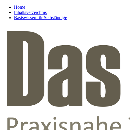
Home
Inhaltsverzeichnis
Basiswissen für Selbständige