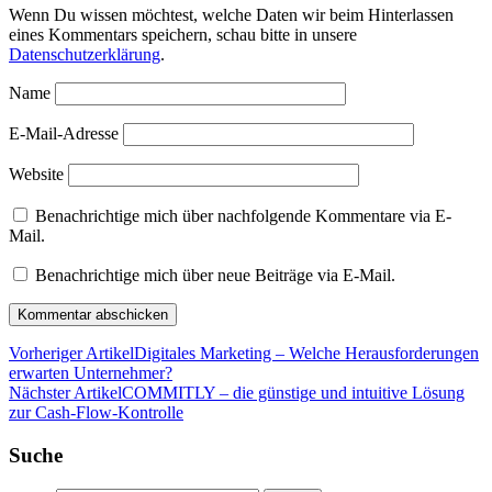
Wenn Du wissen möchtest, welche Daten wir beim Hinterlassen
eines Kommentars speichern, schau bitte in unsere
Datenschutzerklärung
.
Name
E-Mail-Adresse
Website
Benachrichtige mich über nachfolgende Kommentare via E-
Mail.
Benachrichtige mich über neue Beiträge via E-Mail.
Vorheriger Artikel
Digitales Marketing – Welche Herausforderungen
erwarten Unternehmer?
Nächster Artikel
COMMITLY – die günstige und intuitive Lösung
zur Cash-Flow-Kontrolle
Suche