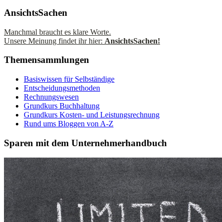
AnsichtsSachen
Manchmal braucht es klare Worte.
Unsere Meinung findet ihr hier:
AnsichtsSachen!
Themensammlungen
Basiswissen für Selbständige
Entscheidungsmethoden
Rechnungswesen
Grundkurs Buchhaltung
Grundkurs Kosten- und Leistungsrechnung
Rund ums Bloggen von A-Z
Sparen mit dem Unternehmerhandbuch