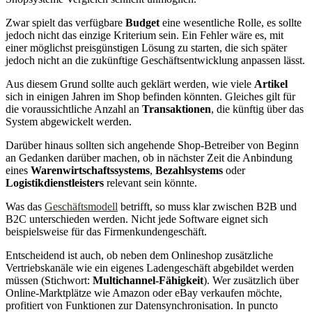
Zwar spielt das verfügbare
Budget
eine wesentliche Rolle, es sollte
jedoch nicht das einzige Kriterium sein. Ein Fehler wäre es, mit
einer möglichst preisgünstigen Lösung zu starten, die sich später
jedoch nicht an die zukünftige Geschäftsentwicklung anpassen lässt.
Aus diesem Grund sollte auch geklärt werden, wie viele
Artikel
sich in einigen Jahren im Shop befinden könnten. Gleiches gilt für
die voraussichtliche Anzahl an
Transaktionen
, die künftig über das
System abgewickelt werden.
Darüber hinaus sollten sich angehende Shop-Betreiber von Beginn
an Gedanken darüber machen, ob in nächster Zeit die Anbindung
eines
Warenwirtschaftssystems
,
Bezahlsystems
oder
Logistikdienstleisters
relevant sein könnte.
Was das
Geschäftsmodell
betrifft, so muss klar zwischen B2B und
B2C unterschieden werden. Nicht jede Software eignet sich
beispielsweise für das Firmenkundengeschäft.
Entscheidend ist auch, ob neben dem Onlineshop zusätzliche
Vertriebskanäle wie ein eigenes Ladengeschäft abgebildet werden
müssen (Stichwort:
Multichannel-Fähigkeit
). Wer zusätzlich über
Online-Marktplätze wie Amazon oder eBay verkaufen möchte,
profitiert von Funktionen zur Datensynchronisation. In puncto