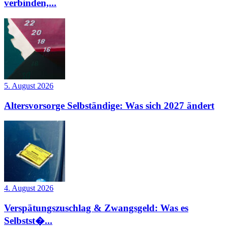
verbinden,...
5. August 2026
Altersvorsorge Selbständige: Was sich 2027 ändert
4. August 2026
Verspätungszuschlag & Zwangsgeld: Was es
Selbstst�...