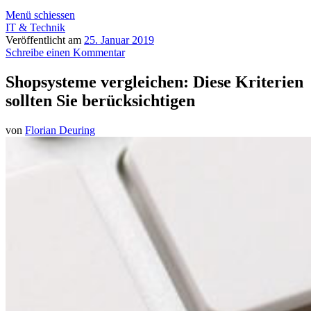
Menü schiessen
IT & Technik
Veröffentlicht am
25. Januar 2019
Schreibe einen Kommentar
Shopsysteme vergleichen: Diese Kriterien
sollten Sie berücksichtigen
von
Florian Deuring