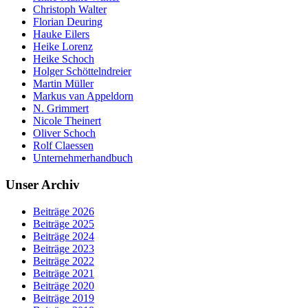
Christoph Walter
Florian Deuring
Hauke Eilers
Heike Lorenz
Heike Schoch
Holger Schöttelndreier
Martin Müller
Markus van Appeldorn
N. Grimmert
Nicole Theinert
Oliver Schoch
Rolf Claessen
Unternehmerhandbuch
Unser Archiv
Beiträge 2026
Beiträge 2025
Beiträge 2024
Beiträge 2023
Beiträge 2022
Beiträge 2021
Beiträge 2020
Beiträge 2019