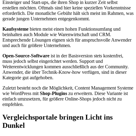
Einsteiger und Start-ups, die ihren Shop in kurzer Zeit selbst
erstellen möchten. Oftmals sind hier keine speziellen Vorkenntnisse
erforderlich. Die monatliche Gebühr hält sich meist im Rahmen, was
gerade jungen Unternehmen entgegenkommt.
Kaufsysteme
bieten meist einen hohen Funktionsumfang und
beinhalten auch Module wie Warenwirtschaft und CRM.
Entsprechende Lösungen eignen sich für anspruchsvolle Anwender
und auch für größere Unternehmen.
Open-Source-Software
ist in der Basisversion stets kostenfrei,
muss jedoch selbst eingerichtet werden. Support und
Weiterentwicklungen kommen ausschließlich aus der Community.
Anwender, die über Technik-Know-how verfügen, sind in dieser
Kategorie gut aufgehoben.
Zuletzt besteht noch die Möglichkeit, Content Management Systeme
wie WordPress mit
Shop-Plugins
zu erweitern. Diese Variante ist
einfach umzusetzen, für größere Online-Shops jedoch nicht zu
empfehlen.
Vergleichsportale bringen Licht ins
Dunkel