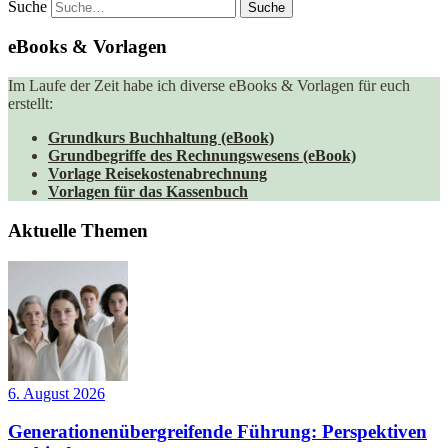
Suche
eBooks & Vorlagen
Im Laufe der Zeit habe ich diverse eBooks & Vorlagen für euch
erstellt:
Grundkurs Buchhaltung (eBook)
Grundbegriffe des Rechnungswesens (eBook)
Vorlage Reisekostenabrechnung
Vorlagen für das Kassenbuch
Aktuelle Themen
6. August 2026
Generationenübergreifende Führung: Perspektiven