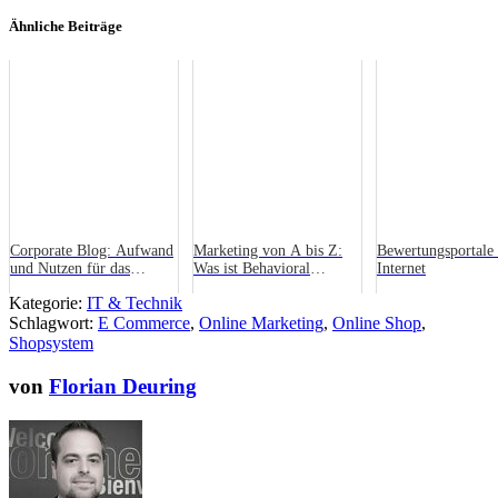
Ähnliche Beiträge
Corporate Blog: Aufwand
Marketing von A bis Z:
Bewertungsportale
und Nutzen für das
Was ist Behavioral
Internet
Unternehmen
Targeting?
Kategorie:
IT & Technik
Schlagwort:
E Commerce
,
Online Marketing
,
Online Shop
,
Shopsystem
von
Florian Deuring