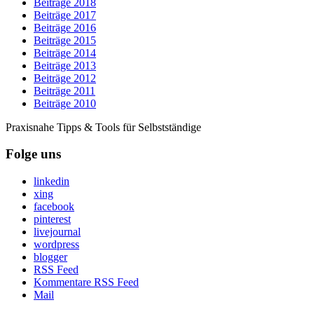
Beiträge 2018
Beiträge 2017
Beiträge 2016
Beiträge 2015
Beiträge 2014
Beiträge 2013
Beiträge 2012
Beiträge 2011
Beiträge 2010
Praxisnahe Tipps & Tools für Selbstständige
Folge uns
linkedin
xing
facebook
pinterest
livejournal
wordpress
blogger
RSS Feed
Kommentare RSS Feed
Mail