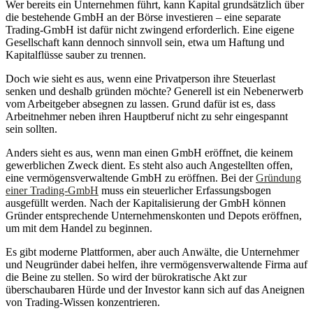
Wer bereits ein Unternehmen führt, kann Kapital grundsätzlich über
die bestehende GmbH an der Börse investieren – eine separate
Trading-GmbH ist dafür nicht zwingend erforderlich. Eine eigene
Gesellschaft kann dennoch sinnvoll sein, etwa um Haftung und
Kapitalflüsse sauber zu trennen.
Doch wie sieht es aus, wenn eine Privatperson ihre Steuerlast
senken und deshalb gründen möchte? Generell ist ein Nebenerwerb
vom Arbeitgeber absegnen zu lassen. Grund dafür ist es, dass
Arbeitnehmer neben ihren Hauptberuf nicht zu sehr eingespannt
sein sollten.
Anders sieht es aus, wenn man einen GmbH eröffnet, die keinem
gewerblichen Zweck dient. Es steht also auch Angestellten offen,
eine vermögensverwaltende GmbH zu eröffnen. Bei der
Gründung
einer Trading-GmbH
muss ein steuerlicher Erfassungsbogen
ausgefüllt werden. Nach der Kapitalisierung der GmbH können
Gründer entsprechende Unternehmenskonten und Depots eröffnen,
um mit dem Handel zu beginnen.
Es gibt moderne Plattformen, aber auch Anwälte, die Unternehmer
und Neugründer dabei helfen, ihre vermögensverwaltende Firma auf
die Beine zu stellen. So wird der bürokratische Akt zur
überschaubaren Hürde und der Investor kann sich auf das Aneignen
von Trading-Wissen konzentrieren.