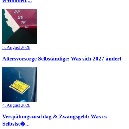
verbinden,...
5. August 2026
Altersvorsorge Selbständige: Was sich 2027 ändert
4. August 2026
Verspätungszuschlag & Zwangsgeld: Was es
Selbstst�...