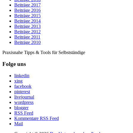
Beiträge 2017
Beiträge 2016
Beiträge 2015
Beiträge 2014
Beiträge 2013
Beiträge 2012
Beiträge 2011
Beiträge 2010
Praxisnahe Tipps & Tools für Selbstständige
Folge uns
linkedin
xing
facebook
pinterest
livejournal
wordpress
blogger
RSS Feed
Kommentare RSS Feed
Mail