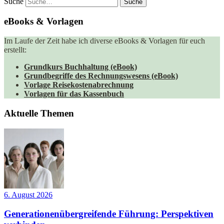
Suche
eBooks & Vorlagen
Im Laufe der Zeit habe ich diverse eBooks & Vorlagen für euch
erstellt:
Grundkurs Buchhaltung (eBook)
Grundbegriffe des Rechnungswesens (eBook)
Vorlage Reisekostenabrechnung
Vorlagen für das Kassenbuch
Aktuelle Themen
6. August 2026
Generationenübergreifende Führung: Perspektiven