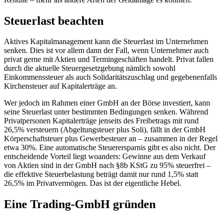
Steuerlast beachten
Aktives Kapitalmanagement kann die Steuerlast im Unternehmen
senken. Dies ist vor allem dann der Fall, wenn Unternehmer auch
privat gerne mit Aktien und Termingeschäften handelt. Privat fallen
durch die aktuelle Steuergesetzgebung nämlich sowohl
Einkommenssteuer als auch Solidaritätszuschlag und gegebenenfalls
Kirchensteuer auf Kapitalerträge an.
Wer jedoch im Rahmen einer GmbH an der Börse investiert, kann
seine Steuerlast unter bestimmten Bedingungen senken. Während
Privatpersonen Kapitalerträge jenseits des Freibetrags mit rund
26,5% versteuern (Abgeltungsteuer plus Soli), fällt in der GmbH
Körperschaftsteuer plus Gewerbesteuer an – zusammen in der Regel
etwa 30%. Eine automatische Steuerersparnis gibt es also nicht. Der
entscheidende Vorteil liegt woanders: Gewinne aus dem Verkauf
von Aktien sind in der GmbH nach §8b KStG zu 95% steuerfrei –
die effektive Steuerbelastung beträgt damit nur rund 1,5% statt
26,5% im Privatvermögen. Das ist der eigentliche Hebel.
Eine Trading-GmbH gründen