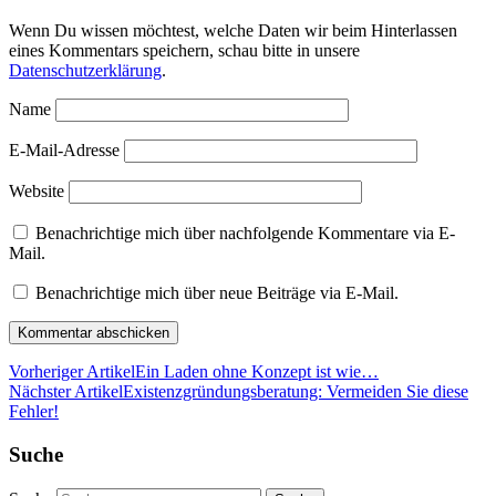
Wenn Du wissen möchtest, welche Daten wir beim Hinterlassen
eines Kommentars speichern, schau bitte in unsere
Datenschutzerklärung
.
Name
E-Mail-Adresse
Website
Benachrichtige mich über nachfolgende Kommentare via E-
Mail.
Benachrichtige mich über neue Beiträge via E-Mail.
Vorheriger Artikel
Ein Laden ohne Konzept ist wie…
Nächster Artikel
Existenzgründungsberatung: Vermeiden Sie diese
Fehler!
Suche