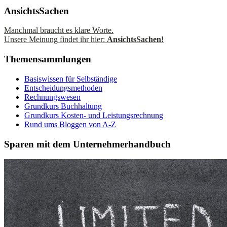
AnsichtsSachen
Manchmal braucht es klare Worte.
Unsere Meinung findet ihr hier:
AnsichtsSachen!
Themensammlungen
Basiswissen für Selbständige
Entscheidungsmethoden
Rechnungswesen
Grundkurs Buchhaltung
Grundkurs Kosten- und Leistungsrechnung
Rund ums Bloggen von A-Z
Sparen mit dem Unternehmerhandbuch