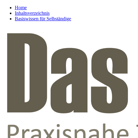
Home
Inhaltsverzeichnis
Basiswissen für Selbständige