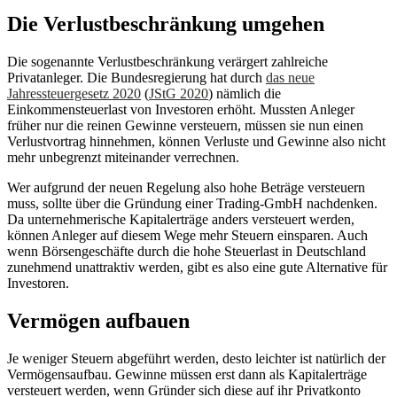
Die Verlustbeschränkung umgehen
Die sogenannte Verlustbeschränkung verärgert zahlreiche
Privatanleger. Die Bundesregierung hat durch
das neue
Jahressteuergesetz 2020
(
JStG 2020
) nämlich die
Einkommensteuerlast von Investoren erhöht. Mussten Anleger
früher nur die reinen Gewinne versteuern, müssen sie nun einen
Verlustvortrag hinnehmen, können Verluste und Gewinne also nicht
mehr unbegrenzt miteinander verrechnen.
Wer aufgrund der neuen Regelung also hohe Beträge versteuern
muss, sollte über die Gründung einer Trading-GmbH nachdenken.
Da unternehmerische Kapitalerträge anders versteuert werden,
können Anleger auf diesem Wege mehr Steuern einsparen. Auch
wenn Börsengeschäfte durch die hohe Steuerlast in Deutschland
zunehmend unattraktiv werden, gibt es also eine gute Alternative für
Investoren.
Vermögen aufbauen
Je weniger Steuern abgeführt werden, desto leichter ist natürlich der
Vermögensaufbau. Gewinne müssen erst dann als Kapitalerträge
versteuert werden, wenn Gründer sich diese auf ihr Privatkonto