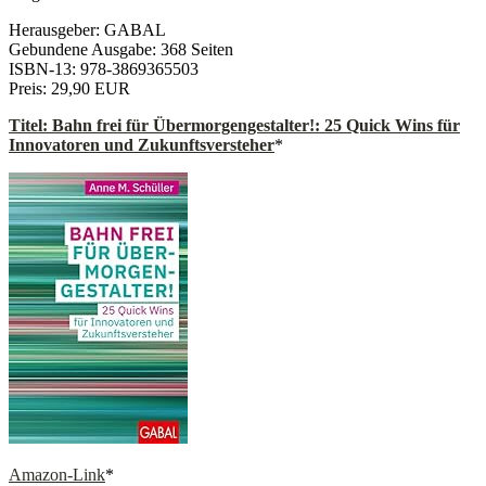
Herausgeber: GABAL
Gebundene Ausgabe: 368 Seiten
ISBN-13: 978-3869365503
Preis: 29,90 EUR
Titel: Bahn frei für Übermorgengestalter!: 25 Quick Wins für
Innovatoren und Zukunftsversteher
*
Amazon-Link
*