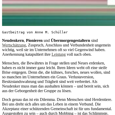
Gastbeitrag von Anne M. Schüller
Neudenkern
,
Pionieren
und
Übermorgengestaltern
sind
Wertschätzung
, Zuspruch, Anschluss und Verbundenheit ungemein
wichtig, weil sie im Unternehmen oft so viel Gegenwind haben.
Anerkennung katapultiert ihre
Leistung
voll nach oben.
Menschen, die Bewährtes in Frage stellen und Neues erdenken,
haben es nicht immer ganz leicht. Ihren Ideen weht oft eine steife
Brise entgegen. Denn die, die kühnes, forsches, neues wollen, sind
so manchen im Unternehmen ein Graus. Verlustaversion,
Besitzstandswahrung und Trägheit sind weit verbreitet. Als
Neudenker muss man das aushalten können – und bereit sein, sich
aus der Geborgenheit der Gruppe zu lösen.
Doch genau das ist ein Dilemma. Denn Menschen sind Herdentiere.
Bei uns dreht sich alles um das Leben in einem Verbund. Die
Akzeptanz einer schützenden Gemeinschaft ist für uns fundamental.
Ausgestoßen zu sein – auch durch Mobbing – ist das Schlimmste,