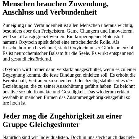
Menschen brauchen Zuwendung,
Anschluss und Verbundenheit
Zuneigung und Verbundenheit ist allen Menschen überaus wichtig,
besonders aber den Freigeistern, Game Changern und Innovatoren,
weil sie oft ausgegrenzt werden. Ein körpereigener Botenstoff
namens Oxytocin spielt dabei eine entscheidende Rolle. Als
Kuschelhormon bezeichnet, stärkt Oxytocin unser Glückspotenzial.
Es ist neurochemischer Balsam für die Seele. Es wirkt entspannend
und gesundheitsfördernd.
Oxytocin wird immer dann verstärkt ausgeschüttet, wenn es zu einer
Begegnung kommt, die feste Bindungen einleiten soll. Es erhöht die
Bereitschaft, Vertrauen zu schenken. Gleichzeitig stabilisiert es
die
Beziehungen, die zu seiner Ausschüttung geführt haben. Es belohnt
positive soziale Kontakte und Geselligkeit. Das wiederum erklärt,
weshalb in manchen Firmen das Zusammengehörigkeitsgefühl so
irre hoch ist.
Jeder mag die Zugehörigkeit zu einer
Gruppe Gleichgesinnter
Natürlich sind wir Individualisten. Doch in uns steckt auch das tiefe