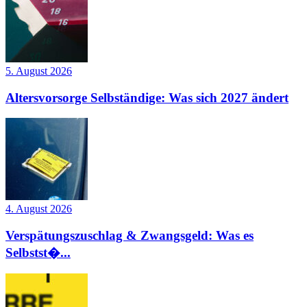
5. August 2026
Altersvorsorge Selbständige: Was sich 2027 ändert
4. August 2026
Verspätungszuschlag & Zwangsgeld: Was es
Selbstst�...