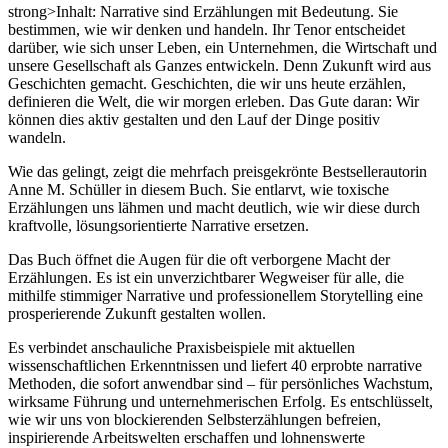
strong>Inhalt: Narrative sind Erzählungen mit Bedeutung. Sie
bestimmen, wie wir denken und handeln. Ihr Tenor entscheidet
darüber, wie sich unser Leben, ein Unternehmen, die Wirtschaft und
unsere Gesellschaft als Ganzes entwickeln. Denn Zukunft wird aus
Geschichten gemacht. Geschichten, die wir uns heute erzählen,
definieren die Welt, die wir morgen erleben. Das Gute daran: Wir
können dies aktiv gestalten und den Lauf der Dinge positiv
wandeln.
Wie das gelingt, zeigt die mehrfach preisgekrönte Bestsellerautorin
Anne M. Schüller in diesem Buch. Sie entlarvt, wie toxische
Erzählungen uns lähmen und macht deutlich, wie wir diese durch
kraftvolle, lösungsorientierte Narrative ersetzen.
Das Buch öffnet die Augen für die oft verborgene Macht der
Erzählungen. Es ist ein unverzichtbarer Wegweiser für alle, die
mithilfe stimmiger Narrative und professionellem Storytelling eine
prosperierende Zukunft gestalten wollen.
Es verbindet anschauliche Praxisbeispiele mit aktuellen
wissenschaftlichen Erkenntnissen und liefert 40 erprobte narrative
Methoden, die sofort anwendbar sind – für persönliches Wachstum,
wirksame Führung und unternehmerischen Erfolg. Es entschlüsselt,
wie wir uns von blockierenden Selbsterzählungen befreien,
inspirierende Arbeitswelten erschaffen und lohnenswerte