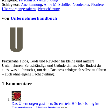
Kategorie:
Personal & Weiterbildung
identifizieren?
wirklich verstehen
Schlagwort:
Anerkennung
,
Anne M. Schüller
,
Neudenker
,
Pioniere
,
Übermorgengestaltern
,
Wertschätzung
von
Unternehmerhandbuch
Praxisnahe Tipps, Tools und Ratgeber für kleine und mittlere
Unternehmen, Selbstständige und Gründer:innen. Hier findest du
alles, was du brauchst, um dein Business erfolgreich selbst zu führen
– auch ohne eigene Fachabteilung.
1 Kommentare
Das Übermorgen gestalten: So entsteht Höchstleistung im
Unternehmen – Heikes Projekte
sagt