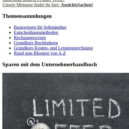
Unsere Meinung findet ihr hier:
AnsichtsSachen!
Themensammlungen
Basiswissen für Selbständige
Entscheidungsmethoden
Rechnungswesen
Grundkurs Buchhaltung
Grundkurs Kosten- und Leistungsrechnung
Rund ums Bloggen von A-Z
Sparen mit dem Unternehmerhandbuch