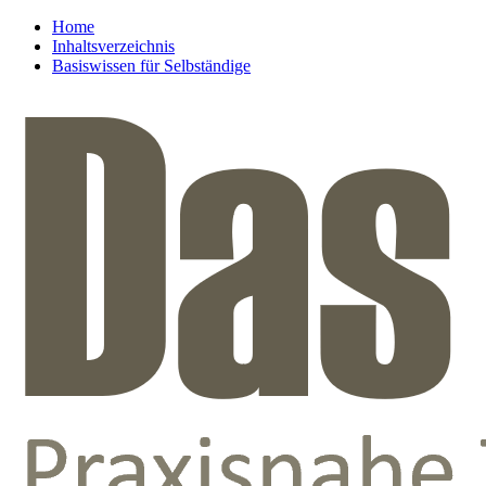
Home
Inhaltsverzeichnis
Basiswissen für Selbständige