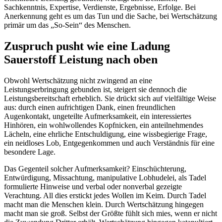
Sachkenntnis, Expertise, Verdienste, Ergebnisse, Erfolge. Bei
Anerkennung geht es um das Tun und die Sache, bei Wertschätzung
primär um das „So-Sein“ des Menschen.
Zuspruch pusht wie eine Ladung
Sauerstoff Leistung nach oben
Obwohl Wertschätzung nicht zwingend an eine
Leistungserbringung gebunden ist, steigert sie dennoch die
Leistungsbereitschaft erheblich. Sie drückt sich auf vielfältige Weise
aus: durch einen aufrichtigen Dank, einen freundlichen
Augenkontakt, ungeteilte Aufmerksamkeit, ein interessiertes
Hinhören, ein wohlwollendes Kopfnicken, ein anteilnehmendes
Lächeln, eine ehrliche Entschuldigung, eine wissbegierige Frage,
ein neidloses Lob, Entgegenkommen und auch Verständnis für eine
besondere Lage.
Das Gegenteil solcher Aufmerksamkeit? Einschüchterung,
Entwürdigung, Missachtung, manipulative Lobhudelei, als Tadel
formulierte Hinweise und verbal oder nonverbal gezeigte
Verachtung. All dies erstickt jedes Wollen im Keim. Durch Tadel
macht man die Menschen klein. Durch Wertschätzung hingegen
macht man sie groß. Selbst der Größte fühlt sich mies, wenn er nicht