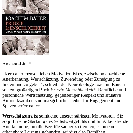
Amazon-Link*
„Kern aller menschlichen Motivation ist es, zwischenmenschliche
Anerkennung, Wertschätzung, Zuwendung oder Zuneigung zu
finden und zu geben“, schreibt der Neurobiologe Joachim Bauer in
seinem großartigen Buch
Prinzip Menschlichkeit
*. Berufliche und
persönliche Wertschätzung, gegenseitiger Respekt und situative
Aufmerksamkeit sind maßgebliche Treiber für Engagement und
Spitzenperformance.
Wertschätzung
ist somit eine unserer stärksten Motivatoren. Sie
sorgt für eine Stärkung des Selbstwertgefühls und für Arbeitsfreude.
Anerkennung, um die Begriffe sauber zu trennen, ist an eine
erkennbare Leistung gebunden, würdigt also Bemühen,