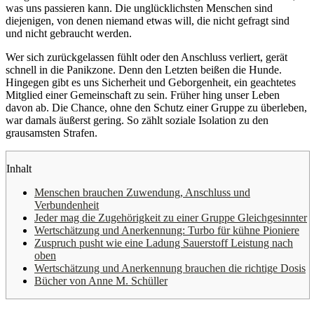
was uns passieren kann. Die unglücklichsten Menschen sind
diejenigen, von denen niemand etwas will, die nicht gefragt sind
und nicht gebraucht werden.
Wer sich zurückgelassen fühlt oder den Anschluss verliert, gerät
schnell in die Panikzone. Denn den Letzten beißen die Hunde.
Hingegen gibt es uns Sicherheit und Geborgenheit, ein geachtetes
Mitglied einer Gemeinschaft zu sein. Früher hing unser Leben
davon ab. Die Chance, ohne den Schutz einer Gruppe zu überleben,
war damals äußerst gering. So zählt soziale Isolation zu den
grausamsten Strafen.
Inhalt
Menschen brauchen Zuwendung, Anschluss und
Verbundenheit
Jeder mag die Zugehörigkeit zu einer Gruppe Gleichgesinnter
Wertschätzung und Anerkennung: Turbo für kühne Pioniere
Zuspruch pusht wie eine Ladung Sauerstoff Leistung nach
oben
Wertschätzung und Anerkennung brauchen die richtige Dosis
Bücher von Anne M. Schüller