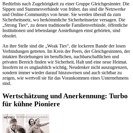
Bedürfnis nach Zugehörigkeit zu einer Gruppe Gleichgesinnter. Die
Sippen und Stammesverbände von früher, das sind die Netzwerke
und Online-Communitys von heute. Sie werden überall da zum
Sicherheitsnetz, wo herkömmliche Sicherheitsnetze versagen. Die
„Strong Ties“, zu denen traditionelle Familienverbünde, öffentliche
Institutionen und lebenslange Anstellungen einst gehörten, sind
obsolet.
An ihre Stelle sind die „Weak Ties“, die lockeren Bande der losen
Verbindungen getreten. Im Kreis der Peers, der Gleichgesinnten, der
intakten Beziehungen im beruflichen, nachbarschaftlichen und
privaten Bereich finden wir Sicherheit, Halt und eine neue Heimat.
Insofern ist es unglaublich wichtig, Neudenker nicht auszugrenzen,
sondern immer wieder darauf hinzuweisen und auch sichtbar zu
zeigen, wie wertvoll sie für das Vorankommen eines Unternehmens
sind.
Wertschätzung und Anerkennung: Turbo
für kühne Pioniere