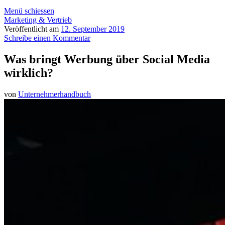
Menü schiessen
Marketing & Vertrieb
Veröffentlicht am
12. September 2019
Schreibe einen Kommentar
Was bringt Werbung über Social Media
wirklich?
von
Unternehmerhandbuch