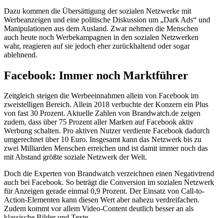
Dazu kommen die Übersättigung der sozialen Netzwerke mit
Werbeanzeigen und eine politische Diskussion um „Dark Ads“ und
Manipulationen aus dem Ausland. Zwar nehmen die Menschen
auch heute noch Werbekampagnen in den sozialen Netzwerken
wahr, reagieren auf sie jedoch eher zurückhaltend oder sogar
ablehnend.
Facebook: Immer noch Marktführer
Zeitgleich steigen die Werbeeinnahmen allein von Facebook im
zweistelligen Bereich. Allein 2018 verbuchte der Konzern ein Plus
von fast 30 Prozent. Aktuelle Zahlen von Brandwatch.de zeigen
zudem, dass über 75 Prozent aller Marken auf Facebook aktiv
Werbung schalten. Pro aktiven Nutzer verdiente Facebook dadurch
umgerechnet über 10 Euro. Insgesamt kann das Netzwerk bis zu
zwei Milliarden Menschen erreichen und ist damit immer noch das
mit Abstand größte soziale Netzwerk der Welt.
Doch die Experten von Brandwatch verzeichnen einen Negativtrend
auch bei Facebook. So beträgt die Conversion im sozialen Netzwerk
für Anzeigen gerade einmal 0,9 Prozent. Der Einsatz von Call-to-
Action-Elementen kann diesen Wert aber nahezu verdreifachen.
Zudem kommt vor allem Video-Content deutlich besser an als
klassische Bilder und Texte.