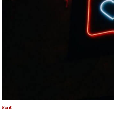
Pin it!