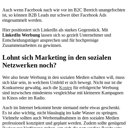
Auch wenn Facebook nach wie vor im B2C Bereich unangefochten
ist, so können B2B Leads nur schwer über Facebook Ads
eingesammelt werden.
Hier positioniert sich LinkedIn als starkes Gegenstück. Mit
LinkedIn Werbung
lassen sich so gezielt Unternehmer und
Entscheidungsträger ansprechen und für hochpreisige
Zusammenarbeiten zu gewinnen.
Lohnt sich Marketing in den sozialen
Netzwerken noch?
Wer also heute Werbung in den sozialen Medien schalten will, muss
sich klar sein, in welchem Umfeld er sich bewegt. Nicht nur ist die
Konkurrenz gewaltig, auch die
Kosten
für erfolgreiche Werbung
sind inzwischen mindestens vergleichbar mit kleineren Kampagnen
in Kinos oder im Radio.
Auch im Internet bekommt heute niemand mehr etwas geschenkt.
Es ist also wichtig, nicht blauäugig ins kalte Wasser zu springen.
Vielmehr sollten auch Werbemaßnahmen in den sozialen Medien
professionell konzipiert und geplant werden. Zudem sollte genügend