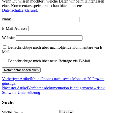
Wenn Du wissen möchtest, welche Daten wir beim Hinterlassen
eines Kommentars speichern, schau bitte in unsere
Datenschutzerklärung
.
Name
E-Mail-Adresse
Website
Benachrichtige mich über nachfolgende Kommentare via E-
Mail.
Benachrichtige mich über neue Beiträge via E-Mail.
Vorheriger Artikel
Neue iPhones nach sechs Monaten 20 Prozent
günstiger
Nächster Artikel
Verfahrensdokumentation leicht gemacht – dank
Software-Unterstützung
Suche
Suche