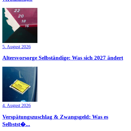
5. August 2026
Altersvorsorge Selbständige: Was sich 2027 ändert
4. August 2026
Verspätungszuschlag & Zwangsgeld: Was es
Selbstst�...