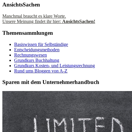
AnsichtsSachen
Manchmal braucht es klare Worte.
Unsere Meinung findet ihr hier:
AnsichtsSachen!
Themensammlungen
Basiswissen für Selbständige
Entscheidungsmethoden
Rechnungswesen
Grundkurs Buchhaltung
Grundkurs Kosten- und Leistungsrechnung
Rund ums Bloggen von A-Z
Sparen mit dem Unternehmerhandbuch