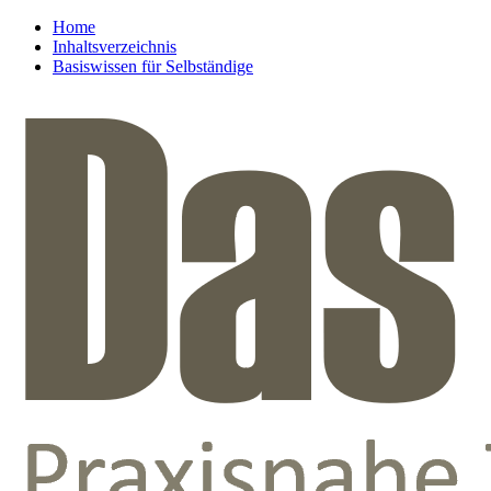
Home
Inhaltsverzeichnis
Basiswissen für Selbständige