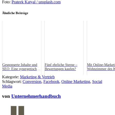
Foto:
Prateek Katyal / unsplash.com
Ähnliche Beiträge
Gesponserte Inhalte und
Fünf ehrliche Sterne –
Mit Online-Marketi
SEO: Eine synergetische
Bewertungen kaufen?
Wohnzimmer des 
Beziehung
Kategorie:
Marketing & Vertrieb
Schlagwort:
Conversion
,
Facebook
,
Online Marketing
,
Social
Media
von
Unternehmerhandbuch