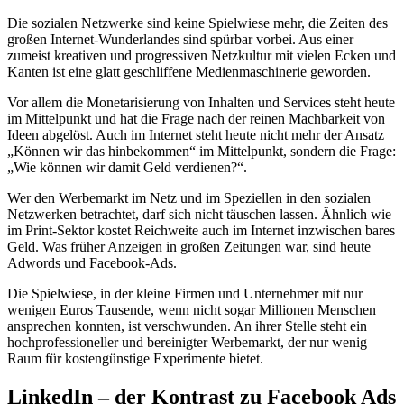
Die sozialen Netzwerke sind keine Spielwiese mehr, die Zeiten des
großen Internet-Wunderlandes sind spürbar vorbei. Aus einer
zumeist kreativen und progressiven Netzkultur mit vielen Ecken und
Kanten ist eine glatt geschliffene Medienmaschinerie geworden.
Vor allem die Monetarisierung von Inhalten und Services steht heute
im Mittelpunkt und hat die Frage nach der reinen Machbarkeit von
Ideen abgelöst. Auch im Internet steht heute nicht mehr der Ansatz
„Können wir das hinbekommen“ im Mittelpunkt, sondern die Frage:
„Wie können wir damit Geld verdienen?“.
Wer den Werbemarkt im Netz und im Speziellen in den sozialen
Netzwerken betrachtet, darf sich nicht täuschen lassen. Ähnlich wie
im Print-Sektor kostet Reichweite auch im Internet inzwischen bares
Geld. Was früher Anzeigen in großen Zeitungen war, sind heute
Adwords und Facebook-Ads.
Die Spielwiese, in der kleine Firmen und Unternehmer mit nur
wenigen Euros Tausende, wenn nicht sogar Millionen Menschen
ansprechen konnten, ist verschwunden. An ihrer Stelle steht ein
hochprofessioneller und bereinigter Werbemarkt, der nur wenig
Raum für kostengünstige Experimente bietet.
LinkedIn – der Kontrast zu Facebook Ads