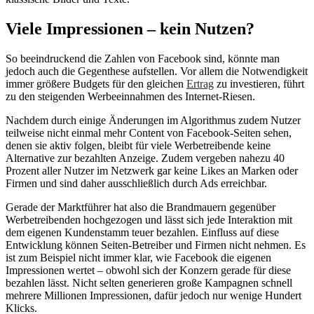
Viele Impressionen – kein Nutzen?
So beeindruckend die Zahlen von Facebook sind, könnte man
jedoch auch die Gegenthese aufstellen. Vor allem die Notwendigkeit
immer größere Budgets für den gleichen
Ertrag
zu investieren, führt
zu den steigenden Werbeeinnahmen des Internet-Riesen.
Nachdem durch einige Änderungen im Algorithmus zudem Nutzer
teilweise nicht einmal mehr Content von Facebook-Seiten sehen,
denen sie aktiv folgen, bleibt für viele Werbetreibende keine
Alternative zur bezahlten Anzeige. Zudem vergeben nahezu 40
Prozent aller Nutzer im Netzwerk gar keine Likes an Marken oder
Firmen und sind daher ausschließlich durch Ads erreichbar.
Gerade der Marktführer hat also die Brandmauern gegenüber
Werbetreibenden hochgezogen und lässt sich jede Interaktion mit
dem eigenen Kundenstamm teuer bezahlen. Einfluss auf diese
Entwicklung können Seiten-Betreiber und Firmen nicht nehmen. Es
ist zum Beispiel nicht immer klar, wie Facebook die eigenen
Impressionen wertet – obwohl sich der Konzern gerade für diese
bezahlen lässt. Nicht selten generieren große Kampagnen schnell
mehrere Millionen Impressionen, dafür jedoch nur wenige Hundert
Klicks.