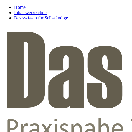
Home
Inhaltsverzeichnis
Basiswissen für Selbständige