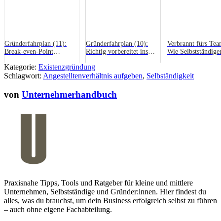
Gründerfahrplan (11):
Gründerfahrplan (10):
Verbrannt fürs Te
Break-even-Point
Richtig vorbereitet ins
Wie Selbstständige
berechnen
Bankgespräch!
Sprung ins
Kategorie:
Existenzgründung
Angestelltendasein 
Schlagwort:
Angestelltenverhältnis aufgeben
,
Selbständigkeit
von
Unternehmerhandbuch
Praxisnahe Tipps, Tools und Ratgeber für kleine und mittlere
Unternehmen, Selbstständige und Gründer:innen. Hier findest du
alles, was du brauchst, um dein Business erfolgreich selbst zu führen
– auch ohne eigene Fachabteilung.