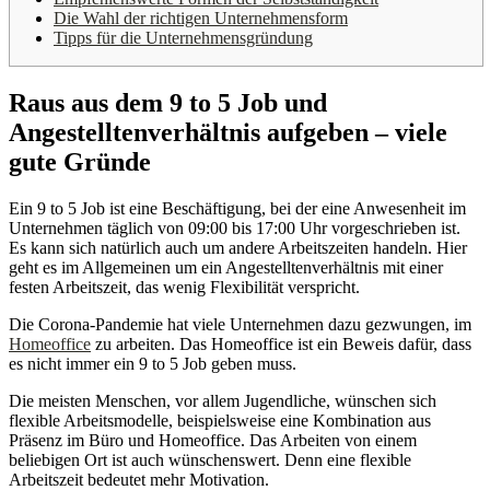
Die Wahl der richtigen Unternehmensform
Tipps für die Unternehmensgründung
Raus aus dem 9 to 5 Job und
Angestelltenverhältnis aufgeben – viele
gute Gründe
Ein 9 to 5 Job ist eine Beschäftigung, bei der eine Anwesenheit im
Unternehmen täglich von 09:00 bis 17:00 Uhr vorgeschrieben ist.
Es kann sich natürlich auch um andere Arbeitszeiten handeln. Hier
geht es im Allgemeinen um ein Angestelltenverhältnis mit einer
festen Arbeitszeit, das wenig Flexibilität verspricht.
Die Corona-Pandemie hat viele Unternehmen dazu gezwungen, im
Homeoffice
zu arbeiten. Das Homeoffice ist ein Beweis dafür, dass
es nicht immer ein 9 to 5 Job geben muss.
Die meisten Menschen, vor allem Jugendliche, wünschen sich
flexible Arbeitsmodelle, beispielsweise eine Kombination aus
Präsenz im Büro und Homeoffice. Das Arbeiten von einem
beliebigen Ort ist auch wünschenswert. Denn eine flexible
Arbeitszeit bedeutet mehr Motivation.