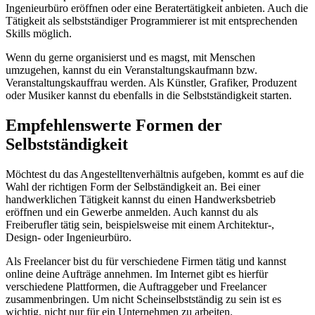
Ingenieurbüro eröffnen oder eine Beratertätigkeit anbieten. Auch die
Tätigkeit als selbstständiger Programmierer ist mit entsprechenden
Skills möglich.
Wenn du gerne organisierst und es magst, mit Menschen
umzugehen, kannst du ein Veranstaltungskaufmann bzw.
Veranstaltungskauffrau werden. Als Künstler, Grafiker, Produzent
oder Musiker kannst du ebenfalls in die Selbstständigkeit starten.
Empfehlenswerte Formen der
Selbstständigkeit
Möchtest du das Angestelltenverhältnis aufgeben, kommt es auf die
Wahl der richtigen Form der Selbständigkeit an. Bei einer
handwerklichen Tätigkeit kannst du einen Handwerksbetrieb
eröffnen und ein Gewerbe anmelden. Auch kannst du als
Freiberufler tätig sein, beispielsweise mit einem Architektur-,
Design- oder Ingenieurbüro.
Als Freelancer bist du für verschiedene Firmen tätig und kannst
online deine Aufträge annehmen. Im Internet gibt es hierfür
verschiedene Plattformen, die Auftraggeber und Freelancer
zusammenbringen. Um nicht Scheinselbstständig zu sein ist es
wichtig, nicht nur für ein Unternehmen zu arbeiten.