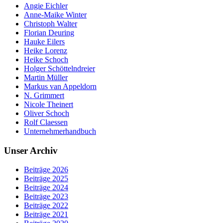
Angie Eichler
Anne-Maike Winter
Christoph Walter
Florian Deuring
Hauke Eilers
Heike Lorenz
Heike Schoch
Holger Schöttelndreier
Martin Müller
Markus van Appeldorn
N. Grimmert
Nicole Theinert
Oliver Schoch
Rolf Claessen
Unternehmerhandbuch
Unser Archiv
Beiträge 2026
Beiträge 2025
Beiträge 2024
Beiträge 2023
Beiträge 2022
Beiträge 2021