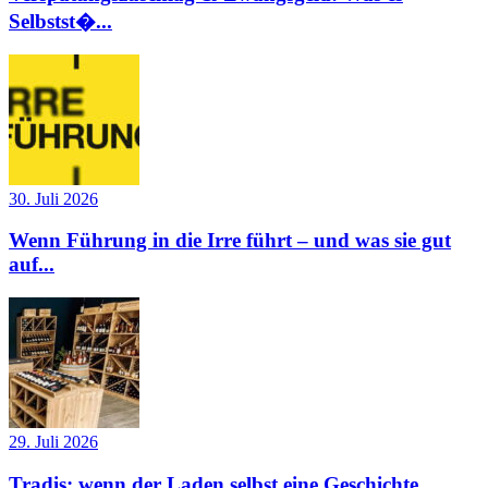
Selbstst�...
30. Juli 2026
Wenn Führung in die Irre führt – und was sie gut
auf...
29. Juli 2026
Tradis: wenn der Laden selbst eine Geschichte