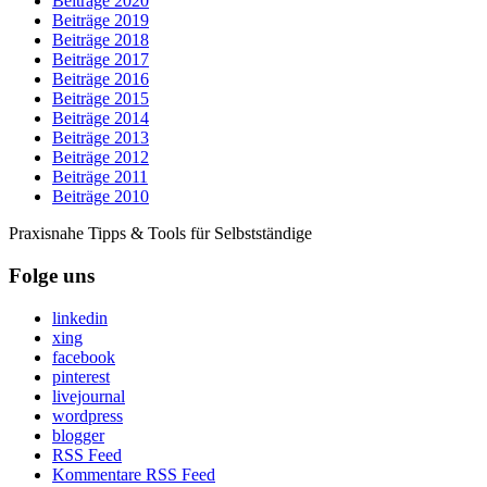
Beiträge 2020
Beiträge 2019
Beiträge 2018
Beiträge 2017
Beiträge 2016
Beiträge 2015
Beiträge 2014
Beiträge 2013
Beiträge 2012
Beiträge 2011
Beiträge 2010
Praxisnahe Tipps & Tools für Selbstständige
Folge uns
linkedin
xing
facebook
pinterest
livejournal
wordpress
blogger
RSS Feed
Kommentare RSS Feed