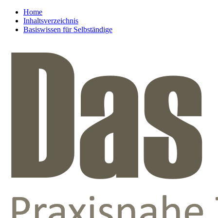
Home
Inhaltsverzeichnis
Basiswissen für Selbständige