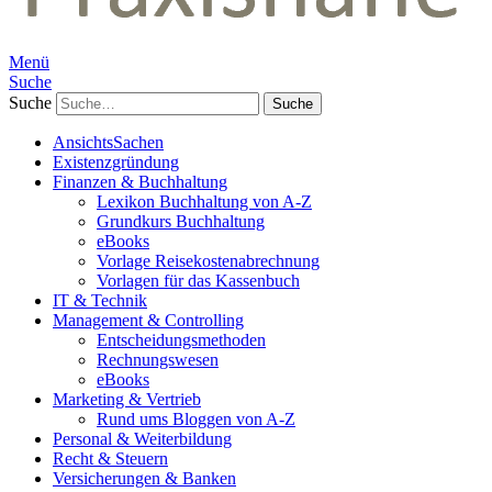
Menü
Suche
Suche
AnsichtsSachen
Existenzgründung
Finanzen & Buchhaltung
Lexikon Buchhaltung von A-Z
Grundkurs Buchhaltung
eBooks
Vorlage Reisekostenabrechnung
Vorlagen für das Kassenbuch
IT & Technik
Management & Controlling
Entscheidungsmethoden
Rechnungswesen
eBooks
Marketing & Vertrieb
Rund ums Bloggen von A-Z
Personal & Weiterbildung
Recht & Steuern
Versicherungen & Banken