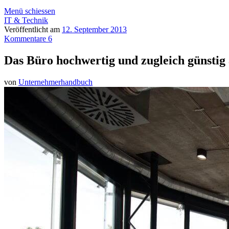
Menü schiessen
IT & Technik
Veröffentlicht am
12. September 2013
Kommentare 6
Das Büro hochwertig und zugleich günstig 
von
Unternehmerhandbuch