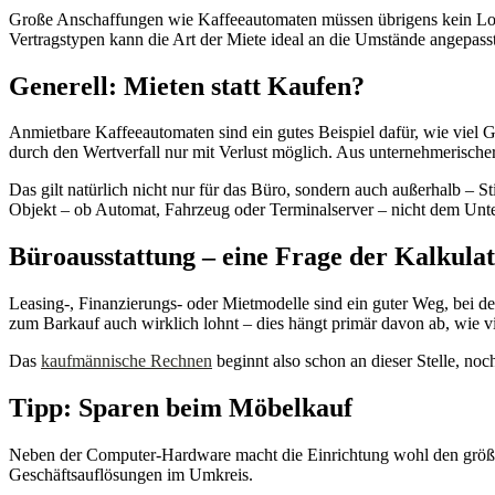
Große Anschaffungen wie Kaffeeautomaten müssen übrigens kein Loch 
Vertragstypen kann die Art der Miete ideal an die Umstände angepasst
Generell: Mieten statt Kaufen?
Anmietbare Kaffeeautomaten sind ein gutes Beispiel dafür, wie viel Ge
durch den Wertverfall nur mit Verlust möglich. Aus unternehmerische
Das gilt natürlich nicht nur für das Büro, sondern auch außerhalb – 
Objekt – ob Automat, Fahrzeug oder Terminalserver – nicht dem Unt
Büroausstattung – eine Frage der Kalkulat
Leasing-, Finanzierungs- oder Mietmodelle sind ein guter Weg, bei de
zum Barkauf auch wirklich lohnt – dies hängt primär davon ab, wie v
Das
kaufmännische Rechnen
beginnt also schon an dieser Stelle, noc
Tipp: Sparen beim Möbelkauf
Neben der Computer-Hardware macht die Einrichtung wohl den größten
Geschäftsauflösungen im Umkreis.