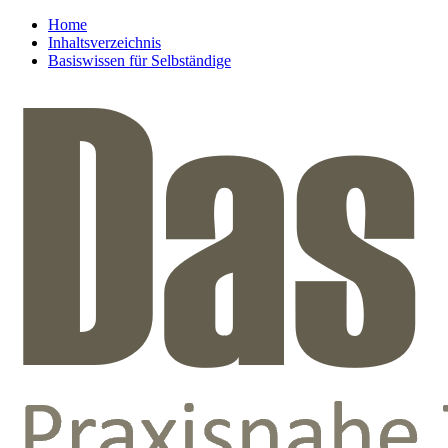
Home
Inhaltsverzeichnis
Basiswissen für Selbständige