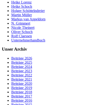
Heike Lorenz
Heike Schoch
Holger Schöttelndreier
Martin Müller
Markus van Appeldorn
N. Grimmert
Nicole Theinert
Oliver Schoch
Rolf Claessen
Unternehmerhandbuch
Unser Archiv
Beiträge 2026
Beiträge 2025
Beiträge 2024
Beiträge 2023
Beiträge 2022
Beiträge 2021
Beiträge 2020
Beiträge 2019
Beiträge 2018
Beiträge 2017
Beiträge 2016
Beiträge 2015