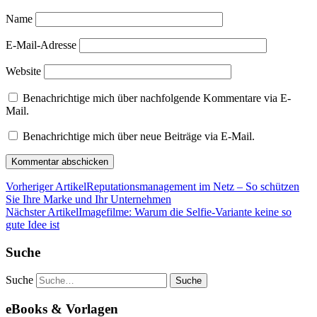
Name
E-Mail-Adresse
Website
Benachrichtige mich über nachfolgende Kommentare via E-
Mail.
Benachrichtige mich über neue Beiträge via E-Mail.
Vorheriger Artikel
Reputationsmanagement im Netz – So schützen
Sie Ihre Marke und Ihr Unternehmen
Nächster Artikel
Imagefilme: Warum die Selfie-Variante keine so
gute Idee ist
Suche
Suche
eBooks & Vorlagen