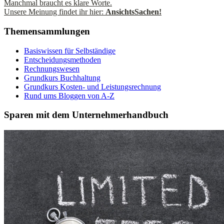
Manchmal braucht es klare Worte.
Unsere Meinung findet ihr hier:
AnsichtsSachen!
Themensammlungen
Basiswissen für Selbständige
Entscheidungsmethoden
Rechnungswesen
Grundkurs Buchhaltung
Grundkurs Kosten- und Leistungsrechnung
Rund ums Bloggen von A-Z
Sparen mit dem Unternehmerhandbuch