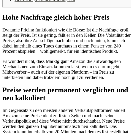
Hohe Nachfrage gleich hoher Preis
Dynamic Pricing funktioniert wie die Börse: Ist die Nachfrage groß,
steigt der Preis. Ist sie gering, fällt er in den Keller. Die Volatilität der
Preise, also ihre Ausschläge nach oben und nach unten, kann sich
dabei innerhalb eines Tages durchaus in einem Fenster von 240
Prozent abspielen – wohlgemerkt, für ein identisches Produkt.
Es wundert nicht, dass Marktgigant Amazon die aufwändigsten
Mechanismen zum Einsatz kommen lässt, wenn es darum geht,
Mitbewerber – auch auf der eigenen Plattform – im Preis zu
unterbieten und dabei trotzdem noch gut zu verdienen.
Preise werden permanent verglichen und
neu kalkuliert
Im Gegensatz zu den meisten anderen Verkaufsplattformen ändert
Amazon seine Preise nicht zu festen Zeiten und macht seine
Verkaufspolitik auf diese Weise nicht durchschaubar. Neue Preise
werden den ganzen Tag über automatisch neu kalkuliert. Das
System kann innerhalb von 20 Minuten, nachdem es festgestellt hat,