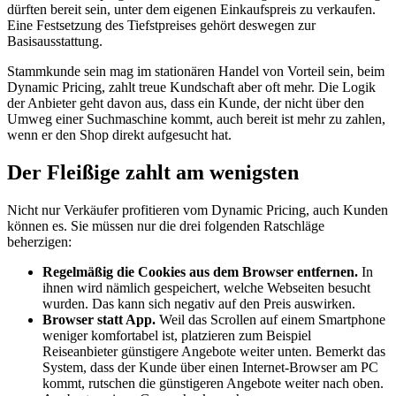
dürften bereit sein, unter dem eigenen Einkaufspreis zu verkaufen.
Eine Festsetzung des Tiefstpreises gehört deswegen zur
Basisausstattung.
Stammkunde sein mag im stationären Handel von Vorteil sein, beim
Dynamic Pricing, zahlt treue Kundschaft aber oft mehr. Die Logik
der Anbieter geht davon aus, dass ein Kunde, der nicht über den
Umweg einer Suchmaschine kommt, auch bereit ist mehr zu zahlen,
wenn er den Shop direkt aufgesucht hat.
Der Fleißige zahlt am wenigsten
Nicht nur Verkäufer profitieren vom Dynamic Pricing, auch Kunden
können es. Sie müssen nur die drei folgenden Ratschläge
beherzigen:
Regelmäßig die Cookies aus dem Browser entfernen.
In
ihnen wird nämlich gespeichert, welche Webseiten besucht
wurden. Das kann sich negativ auf den Preis auswirken.
Browser statt App.
Weil das Scrollen auf einem Smartphone
weniger komfortabel ist, platzieren zum Beispiel
Reiseanbieter günstigere Angebote weiter unten. Bemerkt das
System, dass der Kunde über einen Internet-Browser am PC
kommt, rutschen die günstigeren Angebote weiter nach oben.