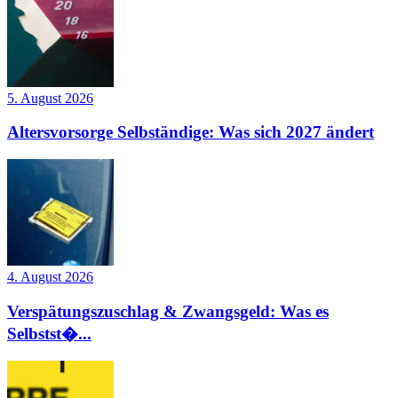
5. August 2026
Altersvorsorge Selbständige: Was sich 2027 ändert
4. August 2026
Verspätungszuschlag & Zwangsgeld: Was es
Selbstst�...