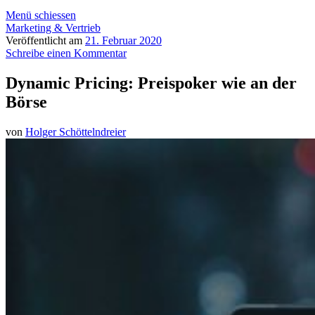
Menü schiessen
Marketing & Vertrieb
Veröffentlicht am
21. Februar 2020
Schreibe einen Kommentar
Dynamic Pricing: Preispoker wie an der
Börse
von
Holger Schöttelndreier