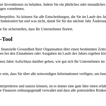
hre Investitionen zu behalten. Indem Sie ein jährliches oder monatlich
ngen vornehmen.
te überprüfen. So können Sie alle Entscheidungen, die Sie im Laufe des
 funktioniert hat und was nicht, damit Sie für das nächste Jahr Änder
ie sicherstellen, dass Ihr Unternehmen floriert.
-Tool
ne finanzielle Gesundheit Ihrer Organisation über einen bestimmten Ze
ngen bei den Einnahmen oder Ausgaben im Laufe des Jahres ergeben kö
en Jahre Aufschluss darüber geben, wie gut sich Ihr Unternehmen im La
 sein, dass Sie über alle notwendigen Informationen verfügen, um fund
 interpretieren und nutzen können, ist es immer eine gute Idee einen erf
ne Finanzen ordnungsgemäß verwaltet und dass alle potenziellen Risike