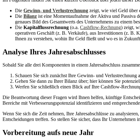
Die
Gewinn- und Verlustrechnung
zeigt, wie viel Geld über
Die
Bilanz
ist eine Momentaufnahme der Aktiva und Passiva des
genaues Bild des Gesamtwerts des Unternehmens zu einem bes
Die
Kapitalflussrechnung
(o.a.
Cashflow-Rechnung
) zeigt, 
operativen Geschäft (z. B. Verkäufe), aus Investitionen (z. B
Ihnen zu verstehen, wohin Ihr Geld fließt und wo es in Zukunft 
Analyse Ihres Jahresabschlusses
Sobald Sie alle drei Komponenten in einem Jahresabschluss zusammenge
Schauen Sie sich zunächst Ihre Gewinn- und Verlustrechnung an
Gehen Sie dann zu Ihrer Bilanz über; hier können Sie potenzie
Werfen Sie schließlich einen Blick auf Ihre Cashflow-Rechnung:
Die Beantwortung dieser Fragen wird Ihnen helfen, künftige Entsche
Bereiche mit Verbesserungspotenzial identifizieren und entspreche
Wenn Sie sich die Zeit nehmen, Ihre Jahresabschlüsse zu analysieren
Entscheidungen treffen. So stellen Sie sicher, dass Ihr Unternehmen i
Vorbereitung aufs neue Jahr