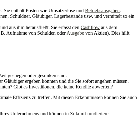
de. Sie enthält Posten wie Umsatzerlöse und
Betriebsausgaben
.
nen, Schuldner, Gläubiger, Lagerbestände usw. und vermittelt so ein
und aus ihm herausfließt. Sie erfasst den
Cashflow
aus dem
(z. B. Aufnahme von Schulden oder
Ausgabe
von Aktien). Dies hilft
eit gestiegen oder gesunken sind.
der Gläubiger ergeben könnten und die Sie sofort angehen müssen.
nnten? Gibt es Investitionen, die keine Rendite abwerfen?
male Effizienz zu treffen. Mit diesen Erkenntnissen können Sie auch
n Ihres Unternehmens und können in Zukunft fundiertere