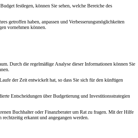
es Budget festlegen, können Sie sehen, welche Bereiche des
 Jahres getroffen haben, anpassen und Verbesserungsmöglichkeiten
ungen vornehmen können.
itraum. Durch die regelmäßige Analyse dieser Informationen können Sie
nnen.
ufe der Zeit entwickelt hat, so dass Sie sich für den künftigen
ierte Entscheidungen über Budgetierung und Investitionsstrategien
ahrenen Buchhalter oder Finanzberater um Rat zu fragen. Mit der Hilfe
n rechtzeitig erkannt und angegangen werden.