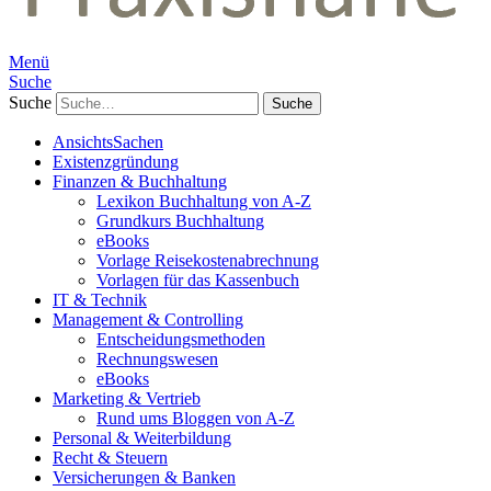
Menü
Suche
Suche
AnsichtsSachen
Existenzgründung
Finanzen & Buchhaltung
Lexikon Buchhaltung von A-Z
Grundkurs Buchhaltung
eBooks
Vorlage Reisekostenabrechnung
Vorlagen für das Kassenbuch
IT & Technik
Management & Controlling
Entscheidungsmethoden
Rechnungswesen
eBooks
Marketing & Vertrieb
Rund ums Bloggen von A-Z
Personal & Weiterbildung
Recht & Steuern
Versicherungen & Banken