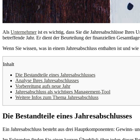
Als
Unternehmer
ist es wichtig, dass Sie die Jahresabschlüsse Ihres
betreffende Jahr. Er dient der Beurteilung der finanziellen Gesamtl
Wenn Sie wissen, was in einem Jahresabschluss enthalten ist und wie 
Inhalt
Die Bestandteile eines Jahresabschlusses
Analyse Ihres Jahresabschlusses
Vorbereitung aufs neue Jahr
Jahresabschluss als wichtiges Management-Tool
Weitere Infos zum Thema Jahresabschluss
Die Bestandteile eines Jahresabschlusses
Ein Jahresabschluss besteht aus drei Hauptkomponenten: Gewinn- und
Im Folgenden finden Sie einen kurzen Überblick über jeden dieser Bes