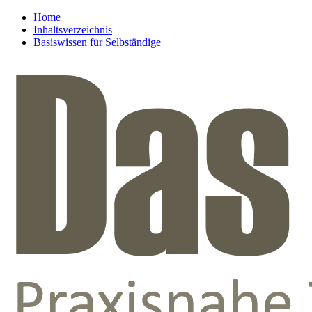
Home
Inhaltsverzeichnis
Basiswissen für Selbständige