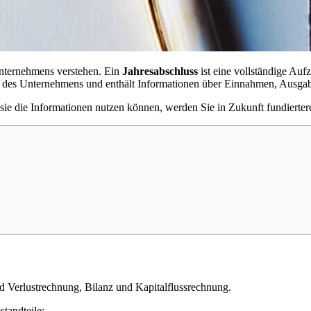
 Unternehmens verstehen. Ein
Jahresabschluss
ist eine vollständige Auf
age des Unternehmens und enthält Informationen über Einnahmen, Ausga
sie die Informationen nutzen können, werden Sie in Zukunft fundierter
 Verlustrechnung, Bilanz und Kapitalflussrechnung.
tandteile: