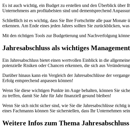
Es ist auch wichtig, ein Budget zu erstellen und den Überblick über I
Unternehmens am profitabelsten sind und dementsprechend Anpassu
Schließlich ist es wichtig, dass Sie Ihre Fortschritte alle paar Mona
erkennen. Am Ende eines jeden Jahres sollten Sie zurückblicken, was
Mit den richtigen Tools zur Budgetierung und Nachverfolgung können S
Jahresabschluss als wichtiges Management
Ein Jahresabschluss bietet einen wertvollen Einblick in die allgemei
potenzielle Risiken oder Chancen erkennen, die sich aus Veränderu
Darüber hinaus kann ein Vergleich der Jahresabschlüsse der vergangen
Erfolg entsprechend anpassen können!
Wenn Sie diese wichtigen Punkte im Auge behalten, können Sie sicher
zu treffen, damit Sie Jahr für Jahr finanziell gesund bleiben!
Wenn Sie sich nicht sicher sind, wie Sie die Jahresabschlüsse richtig
eines Fachmanns können Sie sicherstellen, dass Ihr Unternehmen sei
Weitere Infos zum Thema Jahresabschluss