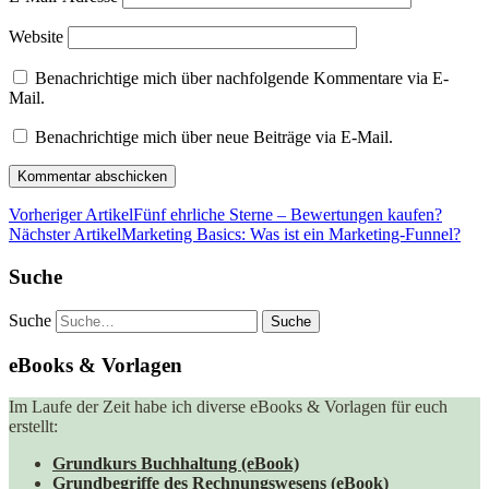
Website
Benachrichtige mich über nachfolgende Kommentare via E-
Mail.
Benachrichtige mich über neue Beiträge via E-Mail.
Vorheriger Artikel
Fünf ehrliche Sterne – Bewertungen kaufen?
Nächster Artikel
Marketing Basics: Was ist ein Marketing-Funnel?
Suche
Suche
eBooks & Vorlagen
Im Laufe der Zeit habe ich diverse eBooks & Vorlagen für euch
erstellt:
Grundkurs Buchhaltung (eBook)
Grundbegriffe des Rechnungswesens (eBook)