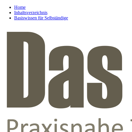
Home
Inhaltsverzeichnis
Basiswissen für Selbständige