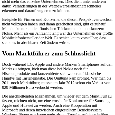
nicht mehr das einzelne Unternehmen. Dies dient unter anderem
dafür, Veränderungen in der Wettbewerbslandschaft schneller
erkennen und darauf reagieren zu können.
Beispiele für Firmen und Konzerne, die diesen Perspektivenwechsel
nicht vollzogen haben und daran gescheitert sind, gibt es zuhauf.
Man denke nur an den finnischen Telekommunikationskonzern
Nokia. Mehr als ein Jahrzehnt lang war das Unternehmen der größte
Mobiltelefonhersteller der Welt. Es schien kaum vorstellbar, dass
sich dies in absehbarer Zeit ändern würde.
Vom Marktführer zum Schlusslicht
Doch während LG, Apple und andere Marken Smartphones auf den
Markt zu bringen, hielt man diese bei Nokia noch für
Nischenprodukte und konzentrierte sich weiter auf klassische
Handys mit Tasteneingabe. Die Quittung kam prompt. War man bis
2011 noch Marktführer, musste im Jahr 2012 schon ein Verlust von
929 Millionen Euro verbucht werden.
Die anschließenden Maßnahmen, um wieder auf dem Markt Fuß zu
fassen, reichten nicht, um eine ernsthafte Konkurrenz für Samsung,
Apple und Huawei zu werden. Auch eine Kooperation mit
Microsoft und deren inzwischen eingestelltem Betriebssystem
Windows Phone war kaum mehr als ein Tropfen auf einen heißen