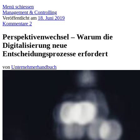
Menü schiessen
Management & Controlling
Veröffentlicht am
18. Juni 2019
Kommentare 2
Perspektivenwechsel – Warum die
Digitalisierung neue
Entscheidungsprozesse erfordert
von
Unternehmerhandbuch