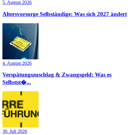
5. August 2026
Altersvorsorge Selbständige: Was sich 2027 ändert
4. August 2026
Verspätungszuschlag & Zwangsgeld: Was es
Selbstst�...
30. Juli 2026