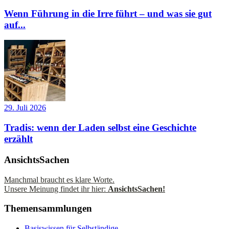
Wenn Führung in die Irre führt – und was sie gut
auf...
29. Juli 2026
Tradis: wenn der Laden selbst eine Geschichte
erzählt
AnsichtsSachen
Manchmal braucht es klare Worte.
Unsere Meinung findet ihr hier:
AnsichtsSachen!
Themensammlungen
Basiswissen für Selbständige