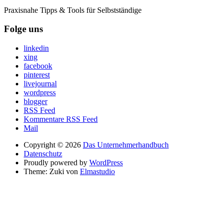
Praxisnahe Tipps & Tools für Selbstständige
Folge uns
linkedin
xing
facebook
pinterest
livejournal
wordpress
blogger
RSS Feed
Kommentare RSS Feed
Mail
Copyright © 2026
Das Unternehmerhandbuch
Datenschutz
Proudly powered by
WordPress
Theme: Zuki von
Elmastudio