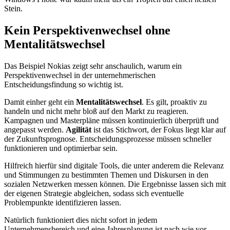
Stein.
Kein Perspektivenwechsel ohne
Mentalitätswechsel
Das Beispiel Nokias zeigt sehr anschaulich, warum ein
Perspektivenwechsel in der unternehmerischen
Entscheidungsfindung so wichtig ist.
Damit einher geht ein
Mentalitätswechsel
. Es gilt, proaktiv zu
handeln und nicht mehr bloß auf den Markt zu reagieren.
Kampagnen und Masterpläne müssen kontinuierlich überprüft und
angepasst werden.
Agilität
ist das Stichwort, der Fokus liegt klar auf
der Zukunftsprognose. Entscheidungsprozesse müssen schneller
funktionieren und optimierbar sein.
Hilfreich hierfür sind digitale Tools, die unter anderem die Relevanz
und Stimmungen zu bestimmten Themen und Diskursen in den
sozialen Netzwerken messen können. Die Ergebnisse lassen sich mit
der eigenen Strategie abgleichen, sodass sich eventuelle
Problempunkte identifizieren lassen.
Natürlich funktioniert dies nicht sofort in jedem
Unternehmensbereich und eine Jahresplanung ist nach wie vor