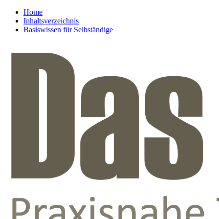
Home
Inhaltsverzeichnis
Basiswissen für Selbständige