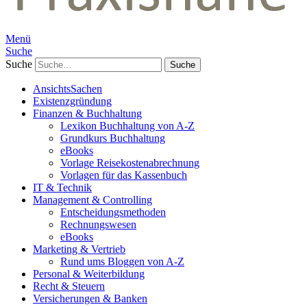
Menü
Suche
Suche
AnsichtsSachen
Existenzgründung
Finanzen & Buchhaltung
Lexikon Buchhaltung von A-Z
Grundkurs Buchhaltung
eBooks
Vorlage Reisekostenabrechnung
Vorlagen für das Kassenbuch
IT & Technik
Management & Controlling
Entscheidungsmethoden
Rechnungswesen
eBooks
Marketing & Vertrieb
Rund ums Bloggen von A-Z
Personal & Weiterbildung
Recht & Steuern
Versicherungen & Banken