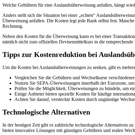
Welche Gebühren für eine Auslandsüberweisung anfallen, hängt wi
Anders stellt sich die Situation bei einer „echten“ Auslandsüberweisu
Überweisung anfallen. Die Kosten legt jede Bank selbst fest. Manche
Rechnung.
Neben den Kosten für die Überweisung kann es bei einer Transaktio
nämlich nicht zum offiziellen Devisenmittelkurs in die entsprechend
Tipps zur Kostenreduktion bei Auslandsü
Um die Kosten bei Auslandsüberweisungen zu senken, gibt es mehrere
Vergleichen Sie die Gebühren und Wechselkurse verschiedener
Nutzen Sie SEPA-Überweisungen innerhalb der Eurozone, um
Prüfen Sie die Möglichkeit, Überweisungen zu bündeln, um ei
Einige Anbieter bieten spezielle Konten für häufige internationa
Achten Sie darauf, versteckte Kosten durch ungünstige Wechse
Technologische Alternativen
In der heutigen Zeit gibt es zahlreiche technologische Alternativen 
bieten innovative Lösungen mit günstigen Gebühren und realen Wechs