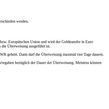
erschieden werden.
 bzw. Europäischen Union und wird der Geldtransfer in Euro
s die Überweisung ausgeführt ist.
m EWR gehört. Dann darf die Überweisung maximal vier Tage dauern.
hen Vorgaben bezüglich der Dauer der Überweisung. Meistens können