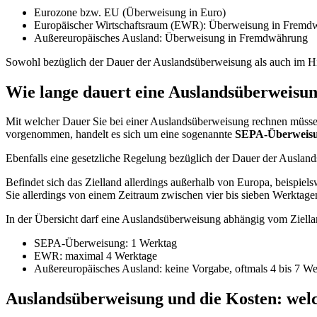
Eurozone bzw. EU (Überweisung in Euro)
Europäischer Wirtschaftsraum (EWR): Überweisung in Fremd
Außereuropäisches Ausland: Überweisung in Fremdwährung
Sowohl bezüglich der Dauer der Auslandsüberweisung als auch im H
Wie lange dauert eine Auslandsüberweisu
Mit welcher Dauer Sie bei einer Auslandsüberweisung rechnen müssen
vorgenommen, handelt es sich um eine sogenannte
SEPA-Überweis
Ebenfalls eine gesetzliche Regelung bezüglich der Dauer der Auslan
Befindet sich das Zielland allerdings außerhalb von Europa, beispiel
Sie allerdings von einem Zeitraum zwischen vier bis sieben Werktage
In der Übersicht darf eine Auslandsüberweisung abhängig vom Ziella
SEPA-Überweisung: 1 Werktag
EWR: maximal 4 Werktage
Außereuropäisches Ausland: keine Vorgabe, oftmals 4 bis 7 We
Auslandsüberweisung und die Kosten: wel