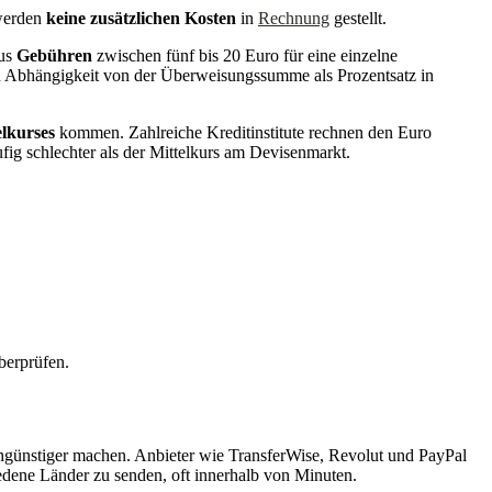
 werden
keine zusätzlichen Kosten
in
Rechnung
gestellt.
aus
Gebühren
zwischen fünf bis 20 Euro für eine einzelne
 in Abhängigkeit von der Überweisungssumme als Prozentsatz in
lkurses
kommen. Zahlreiche Kreditinstitute rechnen den Euro
ig schlechter als der Mittelkurs am Devisenmarkt.
berprüfen.
tengünstiger machen. Anbieter wie TransferWise, Revolut und PayPal
edene Länder zu senden, oft innerhalb von Minuten.