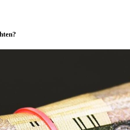
hten?