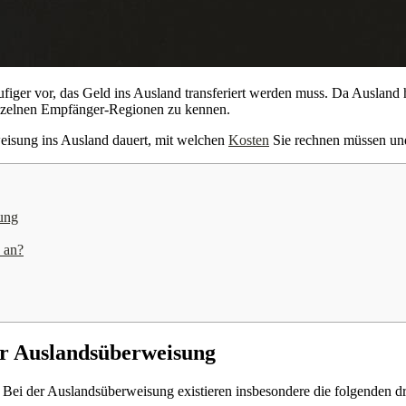
figer vor, das Geld ins Ausland transferiert werden muss. Da Ausland h
inzelnen Empfänger-Regionen zu kennen.
weisung ins Ausland dauert, mit welchen
Kosten
Sie rechnen müssen und
sung
 an?
der Auslandsüberweisung
n. Bei der Auslandsüberweisung existieren insbesondere die folgenden d