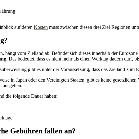
währung
inblick auf deren
Kosten
muss zwischen diesen drei Ziel-Regionen unt
ng?
, hängt vom Zielland ab. Befindet sich dieses innerhalb der Eurozone
ung
. Das bedeutet, dass es nicht mehr als einen Werktag dauern darf, bi
dsüberweisung gibt es unter der Voraussetzung, dass das Zielland zu
sweise in Japan oder den Vereinigten Staaten, gibt es keine gesetzlic
n ausgehen.
nd die folgende Dauer haben:
rktage
che Gebühren fallen an?