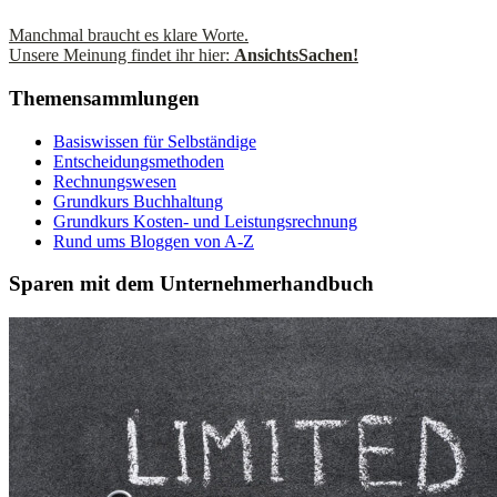
Manchmal braucht es klare Worte.
Unsere Meinung findet ihr hier:
AnsichtsSachen!
Themensammlungen
Basiswissen für Selbständige
Entscheidungsmethoden
Rechnungswesen
Grundkurs Buchhaltung
Grundkurs Kosten- und Leistungsrechnung
Rund ums Bloggen von A-Z
Sparen mit dem Unternehmerhandbuch