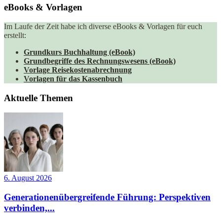
eBooks & Vorlagen
Im Laufe der Zeit habe ich diverse eBooks & Vorlagen für euch
erstellt:
Grundkurs Buchhaltung (eBook)
Grundbegriffe des Rechnungswesens (eBook)
Vorlage Reisekostenabrechnung
Vorlagen für das Kassenbuch
Aktuelle Themen
6. August 2026
Generationenübergreifende Führung: Perspektiven
verbinden,...