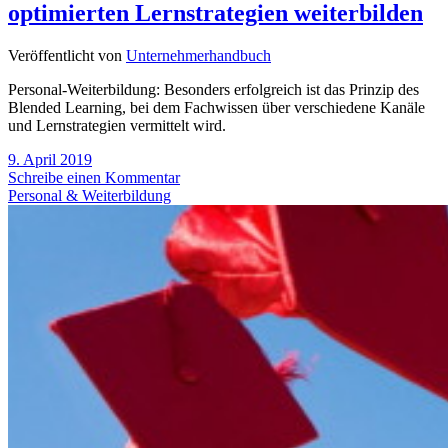
optimierten Lernstrategien weiterbilden
Veröffentlicht von
Unternehmerhandbuch
Personal-Weiterbildung: Besonders erfolgreich ist das Prinzip des
Blended Learning, bei dem Fachwissen über verschiedene Kanäle
und Lernstrategien vermittelt wird.
9. April 2019
Schreibe einen Kommentar
Personal & Weiterbildung