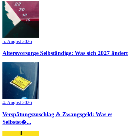
5. August 2026
Altersvorsorge Selbständige: Was sich 2027 ändert
4. August 2026
Verspätungszuschlag & Zwangsgeld: Was es
Selbstst�...