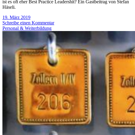
ist es oft eher Best Practice Leadershit? Ein Gastbeitrag von Stefan
Häseli.
19. März 2019
Schreibe einen Kommentar
Personal & Weiterbildung