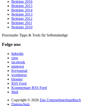
Beiträge 2016
Beiträge 2015
Beiträge 2014
Beiträge 2013
Beiträge 2012
Beiträge 2011
Beiträge 2010
Praxisnahe Tipps & Tools für Selbstständige
Folge uns
linkedin
xing
facebook
pinterest
livejournal
wordpress
blogger
RSS Feed
Kommentare RSS Feed
Mail
Copyright © 2026
Das Unternehmerhandbuch
Datenschutz