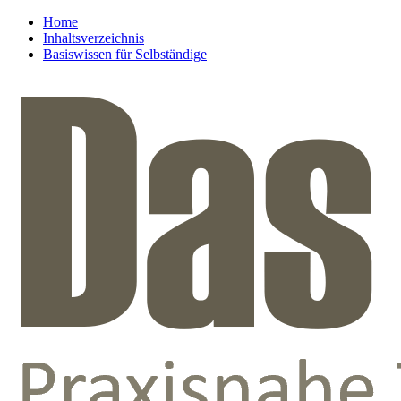
Home
Inhaltsverzeichnis
Basiswissen für Selbständige