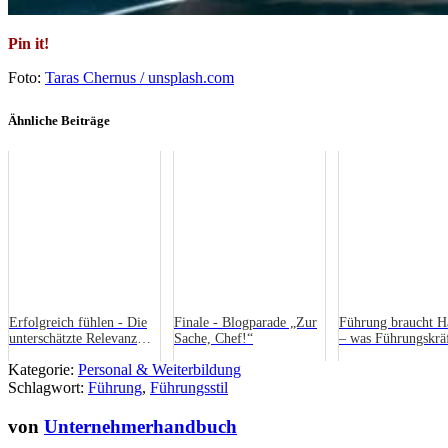
Pin it!
Foto:
Taras Chernus / unsplash.com
Ähnliche Beiträge
Erfolgreich fühlen - Die
Finale - Blogparade „Zur
Führung braucht H
unterschätzte Relevanz
Sache, Chef!“
– was Führungskrä
von Emotionen
Hunden lernen kön
Kategorie:
Personal & Weiterbildung
Schlagwort:
Führung
,
Führungsstil
von
Unternehmerhandbuch