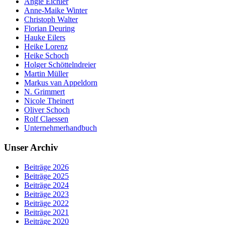
Angie Eichler
Anne-Maike Winter
Christoph Walter
Florian Deuring
Hauke Eilers
Heike Lorenz
Heike Schoch
Holger Schöttelndreier
Martin Müller
Markus van Appeldorn
N. Grimmert
Nicole Theinert
Oliver Schoch
Rolf Claessen
Unternehmerhandbuch
Unser Archiv
Beiträge 2026
Beiträge 2025
Beiträge 2024
Beiträge 2023
Beiträge 2022
Beiträge 2021
Beiträge 2020