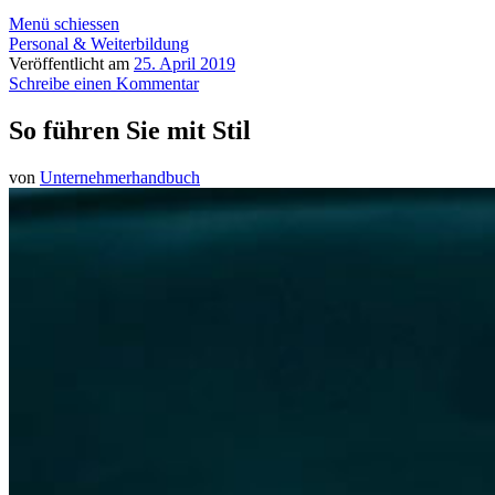
Menü schiessen
Personal & Weiterbildung
Veröffentlicht am
25. April 2019
Schreibe einen Kommentar
So führen Sie mit Stil
von
Unternehmerhandbuch