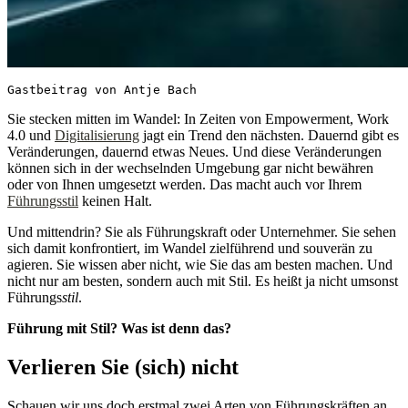
Gastbeitrag von Antje Bach
Sie stecken mitten im Wandel: In Zeiten von Empowerment, Work
4.0 und
Digitalisierung
jagt ein Trend den nächsten. Dauernd gibt es
Veränderungen, dauernd etwas Neues. Und diese Veränderungen
können sich in der wechselnden Umgebung gar nicht bewähren
oder von Ihnen umgesetzt werden. Das macht auch vor Ihrem
Führungsstil
keinen Halt.
Und mittendrin? Sie als Führungskraft oder Unternehmer. Sie sehen
sich damit konfrontiert, im Wandel zielführend und souverän zu
agieren. Sie wissen aber nicht, wie Sie das am besten machen. Und
nicht nur am besten, sondern auch mit Stil. Es heißt ja nicht umsonst
Führungs
stil
.
Führung mit Stil? Was ist denn das?
Verlieren Sie (sich) nicht
Schauen wir uns doch erstmal zwei Arten von Führungskräften an,