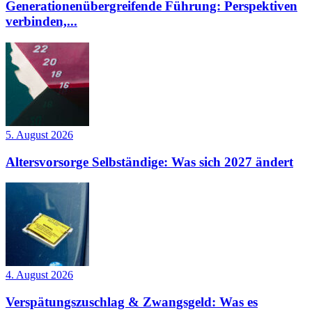
Generationenübergreifende Führung: Perspektiven
verbinden,...
5. August 2026
Altersvorsorge Selbständige: Was sich 2027 ändert
4. August 2026
Verspätungszuschlag & Zwangsgeld: Was es