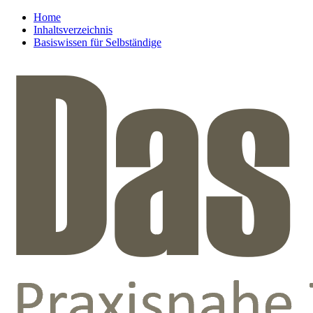
Home
Inhaltsverzeichnis
Basiswissen für Selbständige