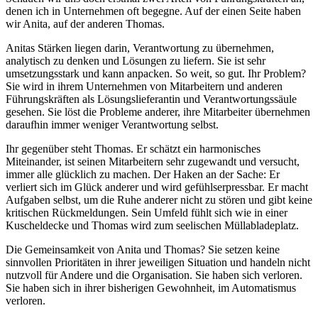
denen ich in Unternehmen oft begegne. Auf der einen Seite haben
wir Anita, auf der anderen Thomas.
Anitas Stärken liegen darin, Verantwortung zu übernehmen,
analytisch zu denken und Lösungen zu liefern. Sie ist sehr
umsetzungsstark und kann anpacken. So weit, so gut. Ihr Problem?
Sie wird in ihrem Unternehmen von Mitarbeitern und anderen
Führungskräften als Lösungslieferantin und Verantwortungssäule
gesehen. Sie löst die Probleme anderer, ihre Mitarbeiter übernehmen
daraufhin immer weniger Verantwortung selbst.
Ihr gegenüber steht Thomas. Er schätzt ein harmonisches
Miteinander, ist seinen Mitarbeitern sehr zugewandt und versucht,
immer alle glücklich zu machen. Der Haken an der Sache: Er
verliert sich im Glück anderer und wird gefühlserpressbar. Er macht
Aufgaben selbst, um die Ruhe anderer nicht zu stören und gibt keine
kritischen Rückmeldungen. Sein Umfeld fühlt sich wie in einer
Kuscheldecke und Thomas wird zum seelischen Müllabladeplatz.
Die Gemeinsamkeit von Anita und Thomas? Sie setzen keine
sinnvollen Prioritäten in ihrer jeweiligen Situation und handeln nicht
nutzvoll für Andere und die Organisation. Sie haben sich verloren.
Sie haben sich in ihrer bisherigen Gewohnheit, im Automatismus
verloren.