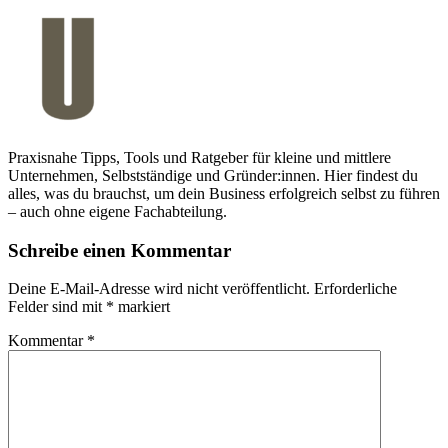
Praxisnahe Tipps, Tools und Ratgeber für kleine und mittlere
Unternehmen, Selbstständige und Gründer:innen. Hier findest du
alles, was du brauchst, um dein Business erfolgreich selbst zu führen
– auch ohne eigene Fachabteilung.
Schreibe einen Kommentar
Deine E-Mail-Adresse wird nicht veröffentlicht.
Erforderliche
Felder sind mit
*
markiert
Kommentar
*