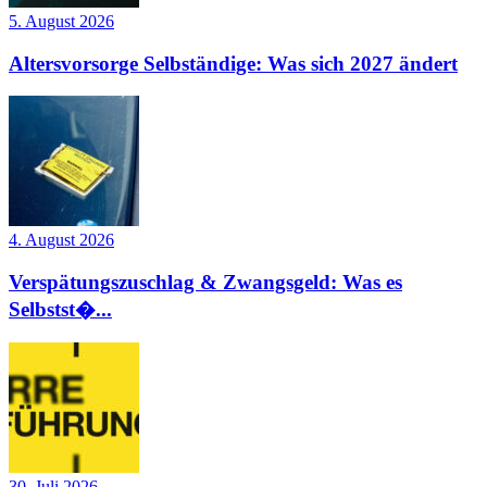
5. August 2026
Altersvorsorge Selbständige: Was sich 2027 ändert
4. August 2026
Verspätungszuschlag & Zwangsgeld: Was es
Selbstst�...
30. Juli 2026