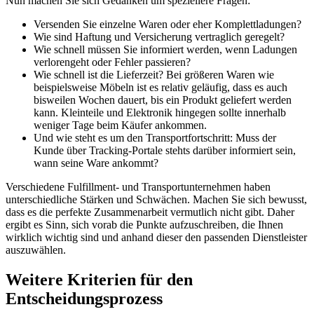
Nun machen Sie sich Gedanken um speziellere Fragen:
Versenden Sie einzelne Waren oder eher Komplettladungen?
Wie sind Haftung und Versicherung vertraglich geregelt?
Wie schnell müssen Sie informiert werden, wenn Ladungen
verlorengeht oder Fehler passieren?
Wie schnell ist die Lieferzeit? Bei größeren Waren wie
beispielsweise Möbeln ist es relativ geläufig, dass es auch
bisweilen Wochen dauert, bis ein Produkt geliefert werden
kann. Kleinteile und Elektronik hingegen sollte innerhalb
weniger Tage beim Käufer ankommen.
Und wie steht es um den Transportfortschritt: Muss der
Kunde über Tracking-Portale stehts darüber informiert sein,
wann seine Ware ankommt?
Verschiedene Fulfillment- und Transportunternehmen haben
unterschiedliche Stärken und Schwächen. Machen Sie sich bewusst,
dass es die perfekte Zusammenarbeit vermutlich nicht gibt. Daher
ergibt es Sinn, sich vorab die Punkte aufzuschreiben, die Ihnen
wirklich wichtig sind und anhand dieser den passenden Dienstleister
auszuwählen.
Weitere Kriterien für den
Entscheidungsprozess