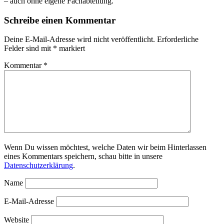
– auch ohne eigene Fachabteilung.
Schreibe einen Kommentar
Deine E-Mail-Adresse wird nicht veröffentlicht.
Erforderliche
Felder sind mit
*
markiert
Kommentar
*
Wenn Du wissen möchtest, welche Daten wir beim Hinterlassen
eines Kommentars speichern, schau bitte in unsere
Datenschutzerklärung
.
Name
E-Mail-Adresse
Website