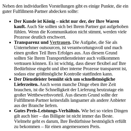
Neben den individuellen Vorstellungen gibt es einige Punkte, die ein
guter Fulfillment-Partner abdecken sollte:
Der Kunde ist König – nicht nur der, der Ihre Waren
kauft.
Auch Sie sollten sich bei Ihrem Partner gut aufgehoben
fühlen. Wenn die Kommunikation nicht stimmt, werden viele
Prozesse deutlich erschwert.
Transparenz und
Vertrauen
.
Die Aufgabe, die Sie als
Unternehmer outsourcen, ist verantwortungsvoll und mach
einen großen Teil Ihres Erfolges aus. Aus diesem Grund
sollten Sie Ihrem Transportdienstleister auch vollkommen
vertrauen können. Es ist wichtig, dass dieser flexibel auf Ihre
Bedürfnisse eingeht und über interne Prozesse transparent ist,
sodass eine größtmögliche Kontrolle stattfinden kann.
Der Dienstleister bemüht sich um schnellstmögliche
Lieferzeiten.
Auch wenn manche Dinge eben ihre Zeit
brauchen, ist die Schnelligkeit der Lieferung heutzutage ein
großer Wettbewerbsvorteil. Aus diesem Grund sollte der
Fulfillment-Partner keinesfalls langsamer als andere Anbieter
aus der Branche liefern.
Gutes Preis-Leistungs-Verhältnis.
Wie bei so vielen Dingen
gilt auch hier – das Billigste ist nicht immer das Beste.
Vielmehr geht es darum, Ihre Bedürfnisse bestmöglich erfüllt
zu bekommen – für einen angemessenen Preis.