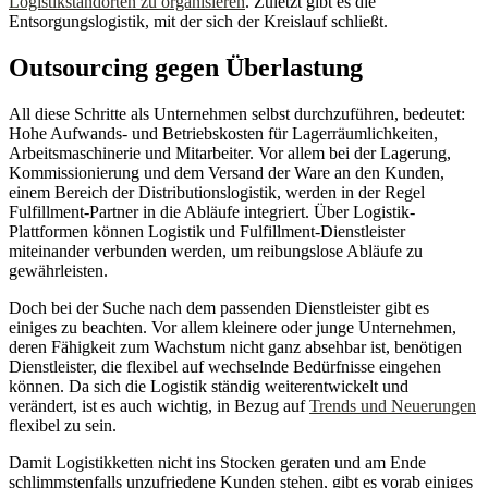
Logistikstandorten zu organisieren
. Zuletzt gibt es die
Entsorgungslogistik, mit der sich der Kreislauf schließt.
Outsourcing gegen Überlastung
All diese Schritte als Unternehmen selbst durchzuführen, bedeutet:
Hohe Aufwands- und Betriebskosten für Lagerräumlichkeiten,
Arbeitsmaschinerie und Mitarbeiter. Vor allem bei der Lagerung,
Kommissionierung und dem Versand der Ware an den Kunden,
einem Bereich der Distributionslogistik, werden in der Regel
Fulfillment-Partner in die Abläufe integriert. Über Logistik-
Plattformen können Logistik und Fulfillment-Dienstleister
miteinander verbunden werden, um reibungslose Abläufe zu
gewährleisten.
Doch bei der Suche nach dem passenden Dienstleister gibt es
einiges zu beachten. Vor allem kleinere oder junge Unternehmen,
deren Fähigkeit zum Wachstum nicht ganz absehbar ist, benötigen
Dienstleister, die flexibel auf wechselnde Bedürfnisse eingehen
können. Da sich die Logistik ständig weiterentwickelt und
verändert, ist es auch wichtig, in Bezug auf
Trends und Neuerungen
flexibel zu sein.
Damit Logistikketten nicht ins Stocken geraten und am Ende
schlimmstenfalls unzufriedene Kunden stehen, gibt es vorab einiges