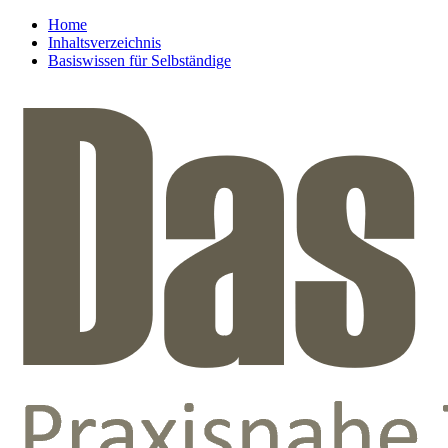
Home
Inhaltsverzeichnis
Basiswissen für Selbständige