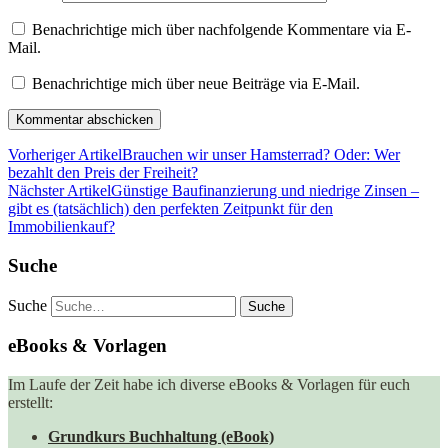
Benachrichtige mich über nachfolgende Kommentare via E-
Mail.
Benachrichtige mich über neue Beiträge via E-Mail.
Vorheriger Artikel
Brauchen wir unser Hamsterrad? Oder: Wer
bezahlt den Preis der Freiheit?
Nächster Artikel
Günstige Baufinanzierung und niedrige Zinsen –
gibt es (tatsächlich) den perfekten Zeitpunkt für den
Immobilienkauf?
Suche
Suche
eBooks & Vorlagen
Im Laufe der Zeit habe ich diverse eBooks & Vorlagen für euch
erstellt:
Grundkurs Buchhaltung (eBook)