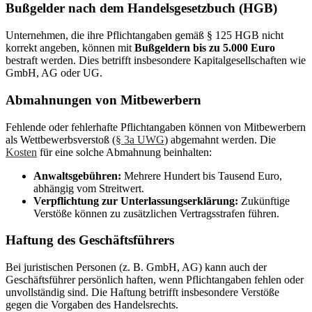
Bußgelder nach dem Handelsgesetzbuch (HGB)
Unternehmen, die ihre Pflichtangaben gemäß § 125 HGB nicht
korrekt angeben, können mit
Bußgeldern bis zu 5.000 Euro
bestraft werden. Dies betrifft insbesondere Kapitalgesellschaften wie
GmbH, AG oder UG.
Abmahnungen von Mitbewerbern
Fehlende oder fehlerhafte Pflichtangaben können von Mitbewerbern
als Wettbewerbsverstoß (
§ 3a UWG
) abgemahnt werden. Die
Kosten
für eine solche Abmahnung beinhalten:
Anwaltsgebühren:
Mehrere Hundert bis Tausend Euro,
abhängig vom Streitwert.
Verpflichtung zur Unterlassungserklärung:
Zukünftige
Verstöße können zu zusätzlichen Vertragsstrafen führen.
Haftung des Geschäftsführers
Bei juristischen Personen (z. B. GmbH, AG) kann auch der
Geschäftsführer persönlich haften, wenn Pflichtangaben fehlen oder
unvollständig sind. Die Haftung betrifft insbesondere Verstöße
gegen die Vorgaben des Handelsrechts.