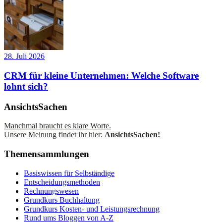
28. Juli 2026
CRM für kleine Unternehmen: Welche Software
lohnt sich?
AnsichtsSachen
Manchmal braucht es klare Worte.
Unsere Meinung findet ihr hier:
AnsichtsSachen!
Themensammlungen
Basiswissen für Selbständige
Entscheidungsmethoden
Rechnungswesen
Grundkurs Buchhaltung
Grundkurs Kosten- und Leistungsrechnung
Rund ums Bloggen von A-Z