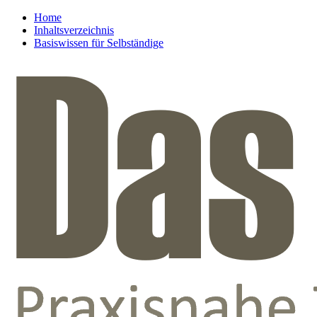
Home
Inhaltsverzeichnis
Basiswissen für Selbständige