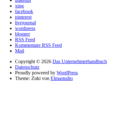
linkedin
xing
facebook
pinterest
livejournal
wordpress
blogger
RSS Feed
Kommentare RSS Feed
Mail
Copyright © 2026
Das Unternehmerhandbuch
Datenschutz
Proudly powered by
WordPress
Theme: Zuki von
Elmastudio