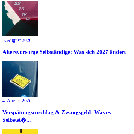
5. August 2026
Altersvorsorge Selbständige: Was sich 2027 ändert
4. August 2026
Verspätungszuschlag & Zwangsgeld: Was es
Selbstst�...