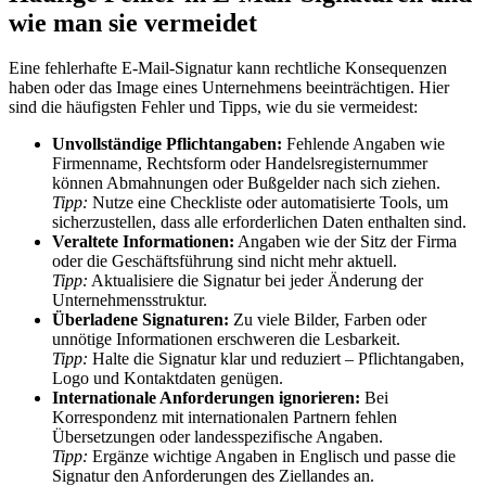
wie man sie vermeidet
Eine fehlerhafte E-Mail-Signatur kann rechtliche Konsequenzen
haben oder das Image eines Unternehmens beeinträchtigen. Hier
sind die häufigsten Fehler und Tipps, wie du sie vermeidest:
Unvollständige Pflichtangaben:
Fehlende Angaben wie
Firmenname, Rechtsform oder Handelsregisternummer
können Abmahnungen oder Bußgelder nach sich ziehen.
Tipp:
Nutze eine Checkliste oder automatisierte Tools, um
sicherzustellen, dass alle erforderlichen Daten enthalten sind.
Veraltete Informationen:
Angaben wie der Sitz der Firma
oder die Geschäftsführung sind nicht mehr aktuell.
Tipp:
Aktualisiere die Signatur bei jeder Änderung der
Unternehmensstruktur.
Überladene Signaturen:
Zu viele Bilder, Farben oder
unnötige Informationen erschweren die Lesbarkeit.
Tipp:
Halte die Signatur klar und reduziert – Pflichtangaben,
Logo und Kontaktdaten genügen.
Internationale Anforderungen ignorieren:
Bei
Korrespondenz mit internationalen Partnern fehlen
Übersetzungen oder landesspezifische Angaben.
Tipp:
Ergänze wichtige Angaben in Englisch und passe die
Signatur den Anforderungen des Ziellandes an.