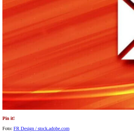
Pin it!
Foto:
FR Design / stock.adobe.com