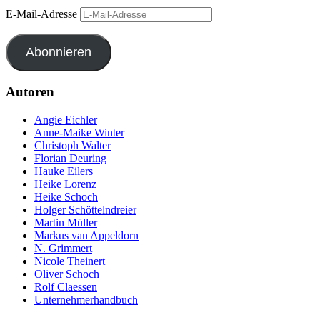
E-Mail-Adresse
Abonnieren
Autoren
Angie Eichler
Anne-Maike Winter
Christoph Walter
Florian Deuring
Hauke Eilers
Heike Lorenz
Heike Schoch
Holger Schöttelndreier
Martin Müller
Markus van Appeldorn
N. Grimmert
Nicole Theinert
Oliver Schoch
Rolf Claessen
Unternehmerhandbuch