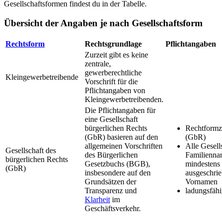
Gesellschaftsformen findest du in der Tabelle.
Übersicht der Angaben je nach Gesellschaftsform
Rechtsform
Rechtsgrundlage
Pflichtangaben
Zurzeit gibt es keine
zentrale,
gewerberechtliche
Kleingewerbetreibende
Vorschrift für die
Pflichtangaben von
Kleingewerbetreibenden.
Die Pflichtangaben für
eine Gesellschaft
bürgerlichen Rechts
Rechtformz
(GbR) basieren auf den
(GbR)
allgemeinen Vorschriften
Alle Gesell
Gesellschaft des
des Bürgerlichen
Familienna
bürgerlichen Rechts
Gesetzbuchs (BGB),
mindestens
(GbR)
insbesondere auf den
ausgeschri
Grundsätzen der
Vornamen
Transparenz und
ladungsfähi
Klarheit
im
Geschäftsverkehr.