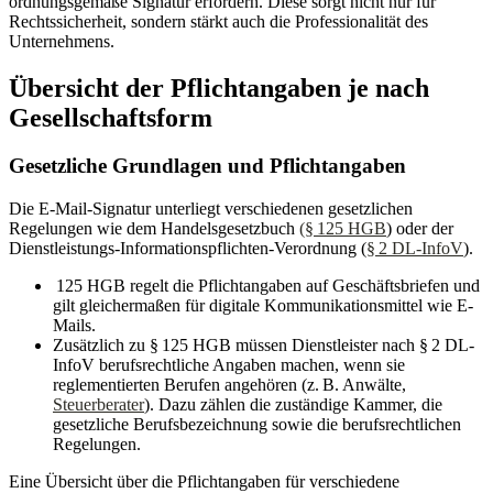
ordnungsgemäße Signatur erfordern. Diese sorgt nicht nur für
Rechtssicherheit, sondern stärkt auch die Professionalität des
Unternehmens.
Übersicht der Pflichtangaben je nach
Gesellschaftsform
Gesetzliche Grundlagen und Pflichtangaben
Die E-Mail-Signatur unterliegt verschiedenen gesetzlichen
Regelungen wie dem Handelsgesetzbuch
(§ 125 HGB
) oder der
Dienstleistungs-Informationspflichten-Verordnung (
§ 2 DL-InfoV
).
125 HGB regelt die Pflichtangaben auf Geschäftsbriefen und
gilt gleichermaßen für digitale Kommunikationsmittel wie E-
Mails.
Zusätzlich zu § 125 HGB müssen Dienstleister nach § 2 DL-
InfoV berufsrechtliche Angaben machen, wenn sie
reglementierten Berufen angehören (z. B. Anwälte,
Steuerberater
). Dazu zählen die zuständige Kammer, die
gesetzliche Berufsbezeichnung sowie die berufsrechtlichen
Regelungen.
Eine Übersicht über die Pflichtangaben für verschiedene