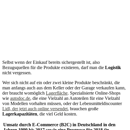
Selbst wenn der Einkauf bereits sichergestellt ist, also
Bezugsquellen für die Produkte existieren, darf man die
Logistik
nicht vergessen.
Wer sich nicht auf ein oder zwei kleine Produkte beschränkt, die
man anfangs auch aus dem Keller oder der Garage verkaufen kann,
der braucht womöglich
Lagerfläche
. Spezialisierte Online-Shops
wie
autodoc.de
, die eine Vielzahl an Autoteilen für eine Vielzahl
von Modellen vorhalten müssen, oder der Lebensmitteldiscounter
Lidl, der jetzt auch online versendet
, brauchen große
Lagerkapazitäten
, die viel Geld kosten.
Umsatz durch E-Commerce (B2C) in Deutschland in den
Jahren 1999 bis 2017 sowie eine Prognose für 2018 (in