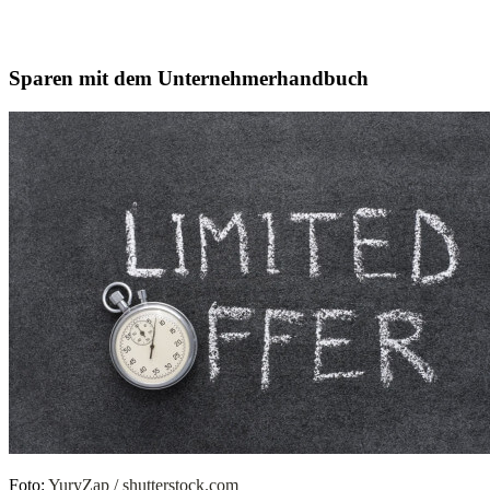
Sparen mit dem Unternehmerhandbuch
Foto:
YuryZap / shutterstock.com