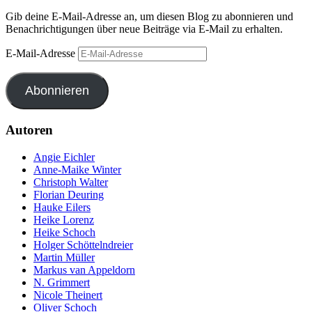
Gib deine E-Mail-Adresse an, um diesen Blog zu abonnieren und
Benachrichtigungen über neue Beiträge via E-Mail zu erhalten.
E-Mail-Adresse
Abonnieren
Autoren
Angie Eichler
Anne-Maike Winter
Christoph Walter
Florian Deuring
Hauke Eilers
Heike Lorenz
Heike Schoch
Holger Schöttelndreier
Martin Müller
Markus van Appeldorn
N. Grimmert
Nicole Theinert
Oliver Schoch