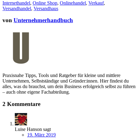
Internethandel
,
Online Shop
,
Onlinehandel
,
Verkauf
,
Versandhandel
,
Versandhaus
von
Unternehmerhandbuch
Praxisnahe Tipps, Tools und Ratgeber für kleine und mittlere
Unternehmen, Selbstständige und Gründer:innen. Hier findest du
alles, was du brauchst, um dein Business erfolgreich selbst zu führen
– auch ohne eigene Fachabteilung.
2 Kommentare
Luise Hanson
sagt
19. März 2019