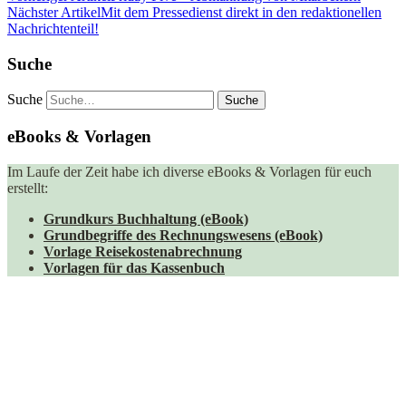
Nächster Artikel
Mit dem Pressedienst direkt in den redaktionellen
Nachrichtenteil!
Suche
Suche
eBooks & Vorlagen
Im Laufe der Zeit habe ich diverse eBooks & Vorlagen für euch
erstellt:
Grundkurs Buchhaltung (eBook)
Grundbegriffe des Rechnungswesens (eBook)
Vorlage Reisekostenabrechnung
Vorlagen für das Kassenbuch