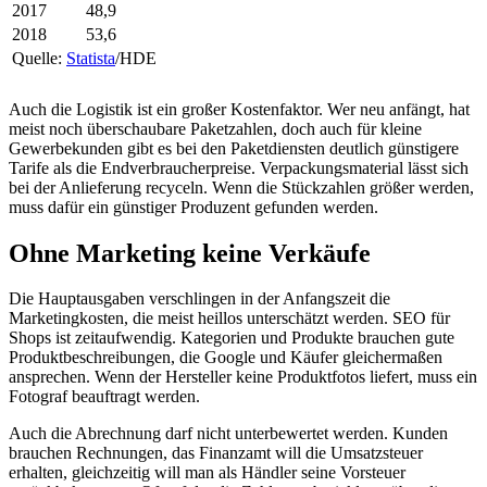
2017
48,9
2018
53,6
Quelle:
Statista
/HDE
Auch die Logistik ist ein großer Kostenfaktor. Wer neu anfängt, hat
meist noch überschaubare Paketzahlen, doch auch für kleine
Gewerbekunden gibt es bei den Paketdiensten deutlich günstigere
Tarife als die Endverbraucherpreise. Verpackungsmaterial lässt sich
bei der Anlieferung recyceln. Wenn die Stückzahlen größer werden,
muss dafür ein günstiger Produzent gefunden werden.
Ohne Marketing keine Verkäufe
Die Hauptausgaben verschlingen in der Anfangszeit die
Marketingkosten, die meist heillos unterschätzt werden. SEO für
Shops ist zeitaufwendig. Kategorien und Produkte brauchen gute
Produktbeschreibungen, die Google und Käufer gleichermaßen
ansprechen. Wenn der Hersteller keine Produktfotos liefert, muss ein
Fotograf beauftragt werden.
Auch die Abrechnung darf nicht unterbewertet werden. Kunden
brauchen Rechnungen, das Finanzamt will die Umsatzsteuer
erhalten, gleichzeitig will man als Händler seine Vorsteuer