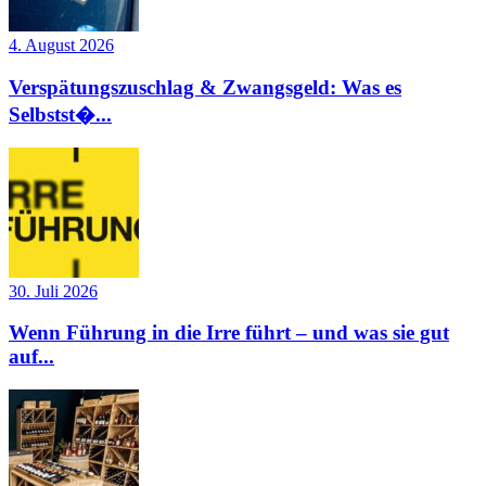
4. August 2026
Verspätungszuschlag & Zwangsgeld: Was es
Selbstst�...
30. Juli 2026
Wenn Führung in die Irre führt – und was sie gut
auf...