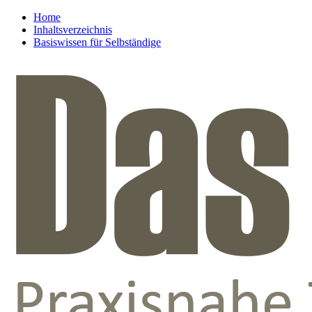
Home
Inhaltsverzeichnis
Basiswissen für Selbständige