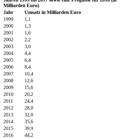
Milliarden Euro)
Jahr
Umsatz in Milliarden Euro
1999
1,1
2000
1,3
2001
1,6
2002
2,2
2003
3,0
2004
4,4
2005
6,4
2006
8,4
2007
10,4
2008
12,6
2009
15,6
2010
20,2
2011
24,4
2012
28,0
2013
32,0
2014
35,6
2015
39,9
2016
44,2